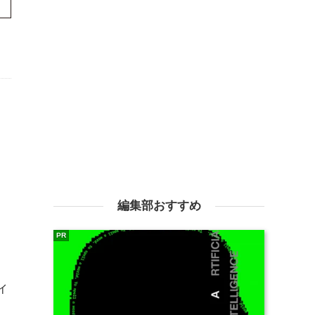
っ
編集部おすすめ
PR
ィ