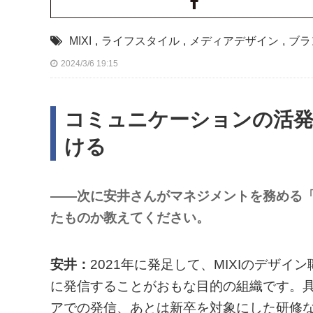
MIXI
,
ライフスタイル
,
メディアデザイン
,
ブラ
2024/3/6 19:15
コミュニケーションの活発
ける
――次に安井さんがマネジメントを務める「Desi
たものか教えてください。
安井：
2021年に発足して、MIXIのデザ
に発信することがおもな目的の組織です。
アでの発信、あとは新卒を対象にした研修