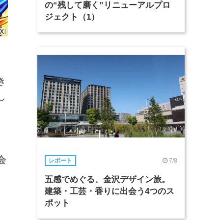
の“残して磨く”リニューアルプロ
ジェクト（1）
き
し
会
7/8
レポート
五感でめぐる、金沢デザイン旅。
建築・工芸・香りに出会う4つのス
ポット
、