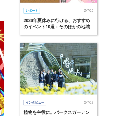
7/16
レポート
2026年夏休みに行ける、おすすめ
のイベント10選：そのほかの地域
PR
7/13
インタビュー
植物を主役に。パークスガーデン