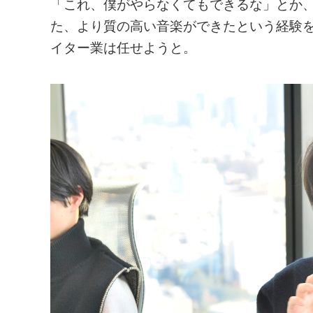
「これ、僕がやらなくてもできるな」とか
た、より質の高い音楽ができたという経験
イター業は任せようと。