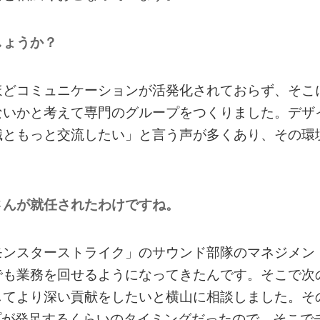
しょうか？
ほどコミュニケーションが活発化されておらず、そこ
ないかと考えて専門のグループをつくりました。デザ
職ともっと交流したい」と言う声が多くあり、その環
さんが就任されたわけですね。
モンスターストライク」のサウンド部隊のマネジメン
でも業務を回せるようになってきたんです。そこで次
してより深い貢献をしたいと横山に相談しました。そ
s グループが発足するくらいのタイミングだったので、そこで