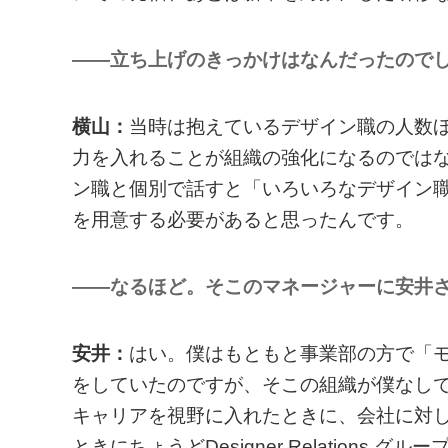
――立ち上げのきっかけはなんだったので
横山：
当時は抱えているデザイン職の人数
力を入れることが組織の強化になるのでは
ン職と個別で話すと「いろいろなデザイン
を用意する必要があると思ったんです。
――なるほど。そこのマネージャーに安井
安井：
はい。僕はもともと事業部の方で「
をしていたのですが、そこの組織が僕なし
キャリアを視野に入れたときに、会社に対
ときにちょうどDesigner Relation