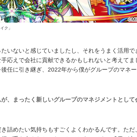
ライク」
ったいないと感じていましたし、それをうまく活用で
な手応えで会社に貢献できるかもしれないと考えてま
後任に引き継ぎ、2022年から僕がグループのマネー
んが、まったく新しいグループのマネジメントとして
？
突き詰めたい気持ちもすごくよくわかるんです。ただ