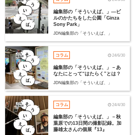
編集部の「そういえば、」―ビ
ルのかたちをした公園「Ginza
Sony Park」
JDN編集部の「そういえば、」
コラム
24/6/30
編集部の「そういえば、」－あ
なたにとって“はたらく”とは？
JDN編集部の「そういえば、」
コラム
24/4/30
編集部の「そういえば、」－秋
葉原での13日間の撮影記録。加
藤雄太さんの個展『13』