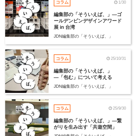
コラム
1/30
編集部の「そういえば、」―ゴ
ールデンピンデザインアワード
展 in 台湾
JDN編集部の「そういえば、」
コラム
25/10/31
編集部の「そういえば、」
―「包む」について考える
JDN編集部の「そういえば、」
コラム
25/9/30
編集部の「そういえば、」―繋
がりを生み出す「共遊空間」
JDN編集部の「そういえば、」