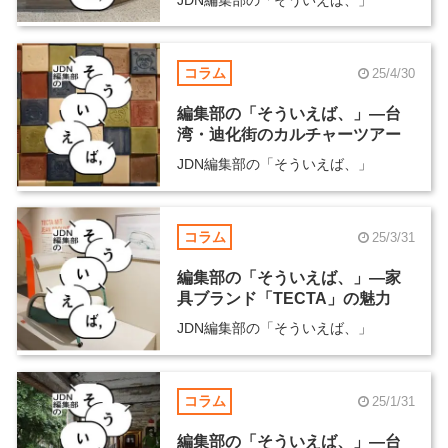
コラム
25/4/30
編集部の「そういえば、」―台
湾・迪化街のカルチャーツアー
JDN編集部の「そういえば、」
コラム
25/3/31
編集部の「そういえば、」―家
具ブランド「TECTA」の魅力
JDN編集部の「そういえば、」
コラム
25/1/31
編集部の「そういえば、」―台