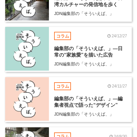
湾カルチャーの発信地を歩く
JDN編集部の「そういえば、」
コラム
24/12/27
編集部の「そういえば、」―日
常の“家族愛”を描いた広告
JDN編集部の「そういえば、」
コラム
24/11/27
編集部の「そういえば、」―編
集者視点で語った“デザイン”
JDN編集部の「そういえば、」
コラム
24/8/30