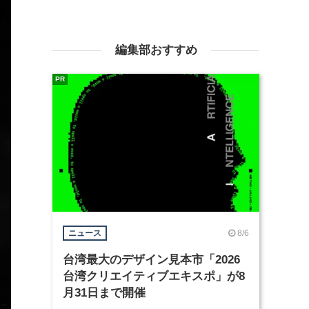
編集部おすすめ
PR
8/6
ニュース
台湾最大のデザイン見本市「2026
台湾クリエイティブエキスポ」が8
月31日まで開催