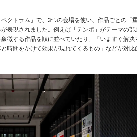
スペクトラム」で、3つの会場を使い、作品ごとの「
ルが表現されました。例えば「テンポ」がテーマの部
を象徴する作品を順に並べていたり、「いますぐ解決
年と時間をかけて効果が現れてくるもの」などが対比