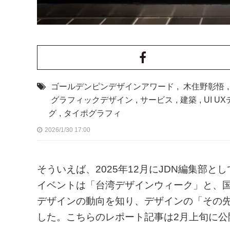
ゴールデンピンデザインアワード
,
木住野彰悟
グラフィックデザイン
,
サービス
,
建築
,
UI U
グ
,
タイポグラフィ
2026/1/30 17:00
そういえば、2025年12月にJDN編集部
イベントは「台湾デザインウィーク」と、国
デザインの動向を知り、デザインの「その
した。こちらのレポート記事は2月上旬に公