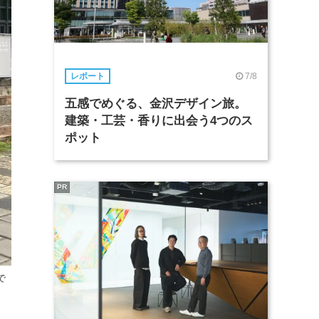
7/8
レポート
五感でめぐる、金沢デザイン旅。
建築・工芸・香りに出会う4つのス
ポット
PR
で