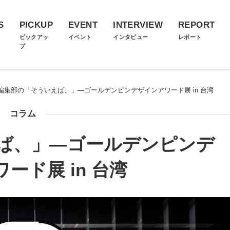
S
PICKUP
EVENT
INTERVIEW
REPORT
ス
ピックアッ
イベント
インタビュー
レポート
プ
編集部の「そういえば、」―ゴールデンピンデザインアワード展 in 台湾
コラム
ば、」―ゴールデンピンデ
ード展 in 台湾