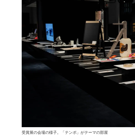
受賞展の会場の様子。「テンポ」がテーマの部屋