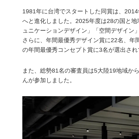
1981年に台湾でスタートした同賞は、20
へと進化しました。2025年度は28の国
ュニケーションデザイン」「空間デザイン」
さらに、年間最優秀デザイン賞に22名、年
の年間最優秀コンセプト賞に3名が選出され
また、総勢81名の審査員は5大陸19地域か
んが参加しました。