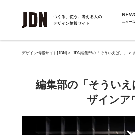
NEW
つくる、使う、考える人の
ニュー
デザイン情報サイト
デザイン情報サイト[JDN]
>
JDN編集部の「そういえば、」
>
編集部の「そういえ
ザインアワ