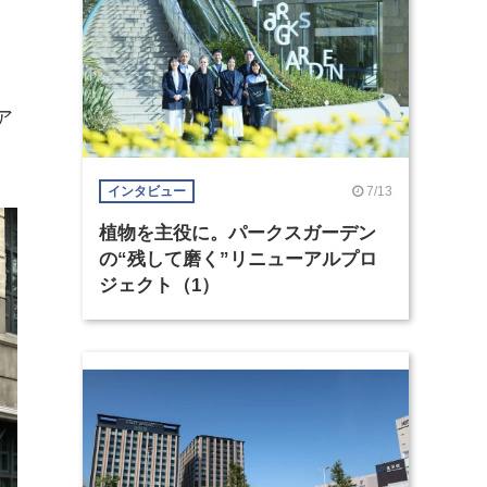
ア
7/13
インタビュー
植物を主役に。パークスガーデン
の“残して磨く”リニューアルプロ
ジェクト（1）