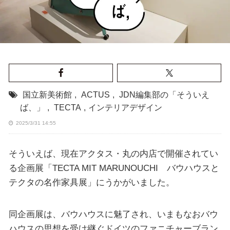
国立新美術館
,
ACTUS
,
JDN編集部の「そういえ
ば、」
,
TECTA
,
インテリアデザイン
2025/3/31 14:55
そういえば、現在アクタス・丸の内店で開催されてい
る企画展「TECTA MIT MARUNOUCHI バウハウスと
テクタの名作家具展」にうかがいました。
同企画展は、バウハウスに魅了され、いまもなおバウ
ハウスの思想を受け継ぐドイツのファニチャーブラン