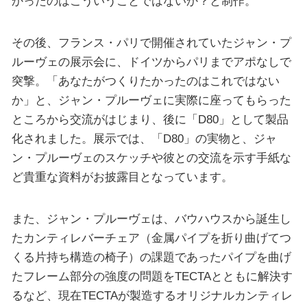
かったのはこういうことではないか？と制作。
その後、フランス・パリで開催されていたジャン・プ
ルーヴェの展示会に、ドイツからパリまでアポなしで
突撃。「あなたがつくりたかったのはこれではない
か」と、ジャン・プルーヴェに実際に座ってもらった
ところから交流がはじまり、後に「D80」として製品
化されました。展示では、「D80」の実物と、ジャ
ン・プルーヴェのスケッチや彼との交流を示す手紙な
ど貴重な資料がお披露目となっています。
また、ジャン・プルーヴェは、バウハウスから誕生し
たカンティレバーチェア（金属パイプを折り曲げてつ
くる片持ち構造の椅子）の課題であったパイプを曲げ
たフレーム部分の強度の問題をTECTAとともに解決す
るなど、現在TECTAが製造するオリジナルカンティレ