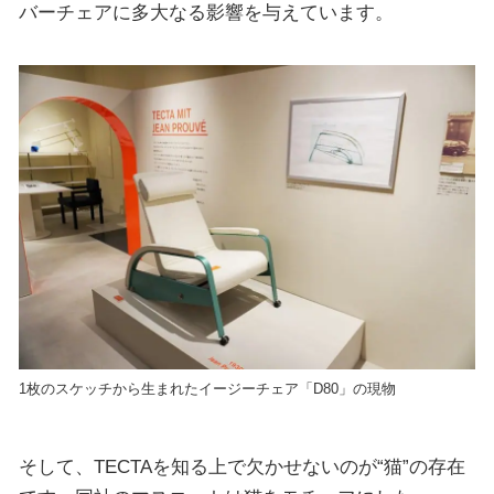
バーチェアに多大なる影響を与えています。
1枚のスケッチから生まれたイージーチェア「D80」の現物
そして、TECTAを知る上で欠かせないのが“猫”の存在