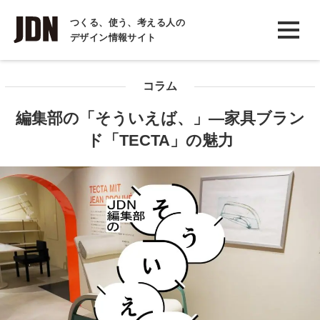
INTERVIEW
つくる、使う、考える人の
デザイン情報サイト
インタビュー
REPORT
コラム
レポート
編集部の「そういえば、」―家具ブラン
COLUMN
ド「TECTA」の魅力
コラム