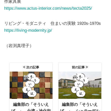
作家具展
https://www.actus-interior.com/news/tecta2025/
リビング・モダニティ 住まいの実験 1920s-1970s
https://living-modernity.jp/
（岩渕真理子）
次の記事
前の記事
編集部の「そういえ
編集部の「そういえ
ば、」―台湾・迪化街
ば、」―シュテーデル