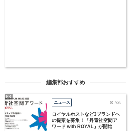
編集部おすすめ
PR
ニュース
7/28
ロイヤルホストなど3ブランドへ
の提案を募集！「丹青社空間ア
ワード with ROYAL」が開始