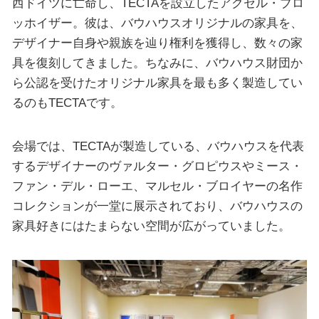
西ドイツに亡命し、TECTAを設立したアクセル・ブロ
ッホイザー。彼は、バウハウスオリジナルの家具を、
デザイナー自身や親族を辿り権利を獲得し、数々の家
具を復刻してきました。ちなみに、バウハウス財団か
ら公認を受けたオリジナル家具を最も多く製造してい
るのもTECTAです。
会場では、TECTAが製造している、バウハウスを代表
するデザイナーのヴァルター・グロピウスやミース・
ファン・デル・ローエ、マルセル・ブロイヤーの名作
コレクションが一堂に展示されており、バウハウスの
家具好きにはたまらない空間が広がっていました。