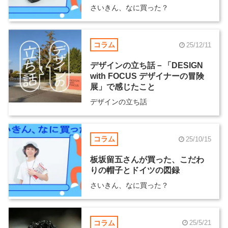
さいきん、なに買った？
コラム
25/12/11
デザインの立ち話－「DESIGN
with FOCUS デザイナーの冒険
展」で感じたこと
デザインの立ち話
コラム
25/10/15
板坂留五さんが買った、こだわ
りの帽子とドイツの図録
さいきん、なに買った？
コラム
25/5/21