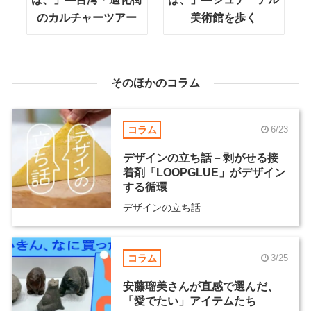
のカルチャーツアー
美術館を歩く
そのほかのコラム
コラム
6/23
デザインの立ち話－剥がせる接
着剤「LOOPGLUE」がデザイン
する循環
デザインの立ち話
コラム
3/25
安藤瑠美さんが直感で選んだ、
「愛でたい」アイテムたち