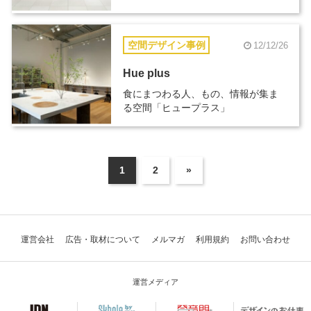
空間デザイン事例
12/12/26
Hue plus
食にまつわる人、もの、情報が集ま
る空間「ヒュープラス」
1
2
»
運営会社
広告・取材について
メルマガ
利用規約
お問い合わせ
運営メディア