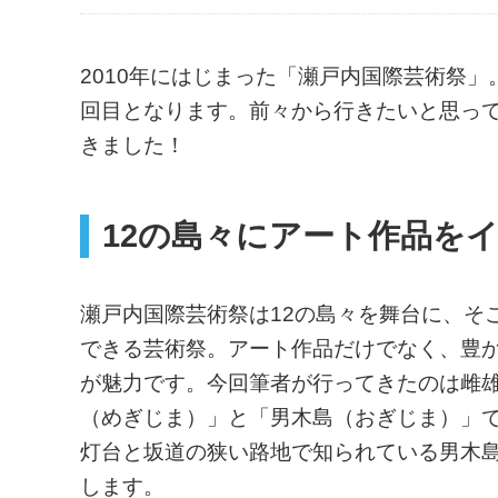
2010年にはじまった「瀬戸内国際芸術祭
回目となります。前々から行きたいと思っ
きました！
12の島々にアート作品を
瀬戸内国際芸術祭は12の島々を舞台に、そ
できる芸術祭。アート作品だけでなく、豊
が魅力です。今回筆者が行ってきたのは雌
（めぎじま）」と「男木島（おぎじま）」
灯台と坂道の狭い路地で知られている男木
します。