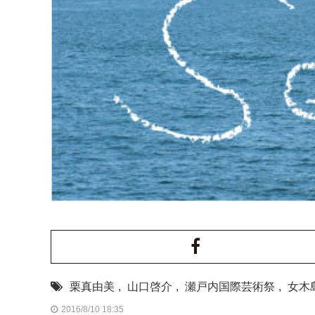
栗真由美
,
山口啓介
,
瀬戸内国際芸術祭
,
女木
2016/8/10 18:35