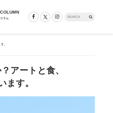
COLUMN
コラム
ます。
か？アートと食、
います。