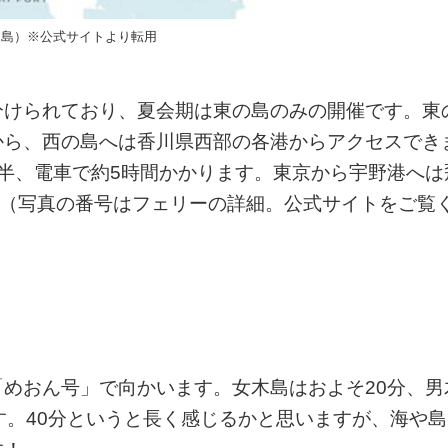
犬島）※公式サイトより転用
分けられており、夏会期は東の島のみの開催です。東
から、西の島へは香川県西部の各港からアクセスでき
半、電車で約5時間かかります。東京から宇野港へは
。（写真の番号はフェリーの詳細。公式サイトをご覧
めおん号」で向かいます。女木島はおよそ20分、男
す。40分というと長く感じるかと思いますが、海や島