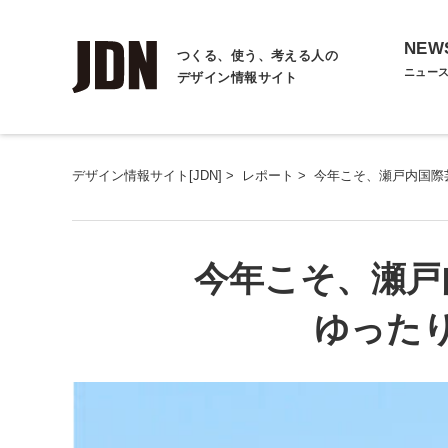
NEW
つくる、使う、考える人の
ニュー
デザイン情報サイト
デザイン情報サイト[JDN]
>
レポート
>
今年こそ、瀬戸内国際
今年こそ、瀬戸
ゆった