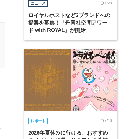
7/28
ニュース
ロイヤルホストなど3ブランドへの
提案を募集！「丹青社空間アワー
ド with ROYAL」が開始
7/16
レポート
2026年夏休みに行ける、おすすめ