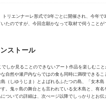
」。トリエンナーレ形式で3年ごとに開催され、今年で
ていたのですが、今回念願かなって取材で伺うことが
インストール
こでしか見ることのできないアート作品を楽しむこと
かな自然や瀬戸内ならではの食も同時に満喫できるこ
雄島（しゆうじま）とよばれるふたつの島、「女木島
です。鬼ヶ島の舞台とも言われている女木島と、有名
島についての詳細は、次ぺージ以降でしっかりとお伝