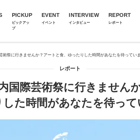
S
PICKUP
EVENT
INTERVIEW
REPORT
ス
ピックアッ
イベント
インタビュー
レポート
プ
芸術祭に行きませんか？アートと食、ゆったりした時間があなたを待ってい
レポート
内国際芸術祭に行きません
りした時間があなたを待って