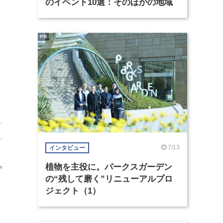
のイベント10選：そのほかの地域
PR
7/13
インタビュー
植物を主役に。パークスガーデン
の“残して磨く”リニューアルプロ
ジェクト（1）