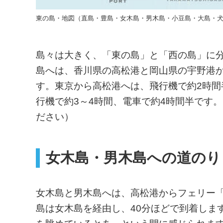
東の島・地図（直島・豊島・女木島・男木島・小豆島・大島・
島々は大きく、「東の島」と「西の島」に
島へは、香川県の高松港と岡山県の宇野港
す。東京から高松港へは、飛行機で約2時間
行機で約3～4時間、電車で約4時間半です
ださい）
女木島・男木島への道のり
女木島と男木島へは、高松港からフェリー「
島は女木島を経由し、40分ほどで到着しま