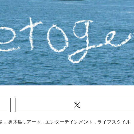
島
,
男木島
,
アート
,
エンターテインメント
,
ライフスタイル