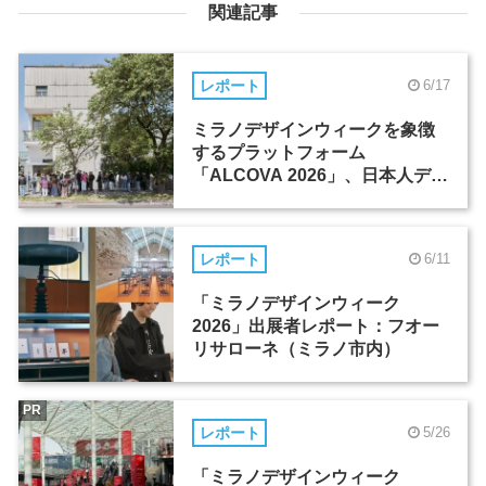
関連記事
レポート
6/17
ミラノデザインウィークを象徴
するプラットフォーム
「ALCOVA 2026」、日本人デザ
イナーたちの活躍
レポート
6/11
「ミラノデザインウィーク
2026」出展者レポート：フオー
リサローネ（ミラノ市内）
PR
レポート
5/26
「ミラノデザインウィーク