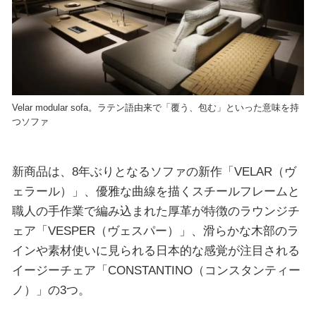
Velar modular sofa。ラテン語由来で「覆う、包む」といった意味を持
つソファ
新商品は、8年ぶりとなるソファの新作「VELAR（ヴ
ェラール）」、優雅な曲線を描くスチールフレームと
職人の手作業で編み込まれた厚革が特徴のラウンジチ
ェア「VESPER（ヴェスパー）」、滑らかな木部のラ
インや素材使いに見られる日本的な感覚が注目される
イージーチェア「CONSTANTINO（コンスタンティー
ノ）」の3つ。