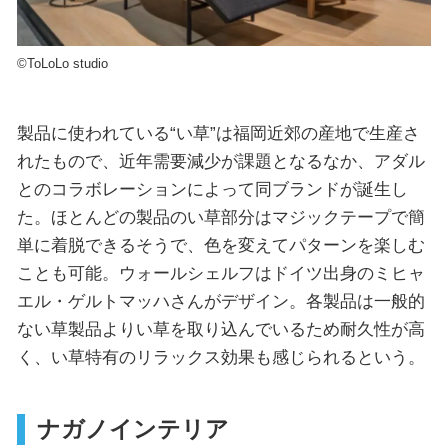
©ToLoLo studio
製品に使われている“い草”は福岡近郊の産地で生産さ
れたもので、近年需要減少が課題となるなか、アダル
とのコラボレーションによって同ブランドが誕生し
た。ほとんどの製品のい草部分はマジックテープで簡
単に着脱できるそうで、色を変えてパターンを楽しむ
ことも可能。ウォールシェルフはドイツ出身のミヒャ
エル・ゲルトマッハさんがデザイン。各製品は一般的
ない草製品よりい草を取り込んでいるため耐久性が高
く、い草特有のリラックス効果も感じられるという。
ナガノインテリア