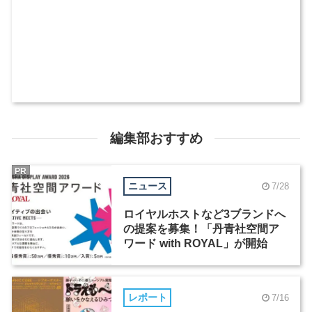
編集部おすすめ
PR
ニュース
7/28
ロイヤルホストなど3ブランドへ
の提案を募集！「丹青社空間ア
ワード with ROYAL」が開始
レポート
7/16