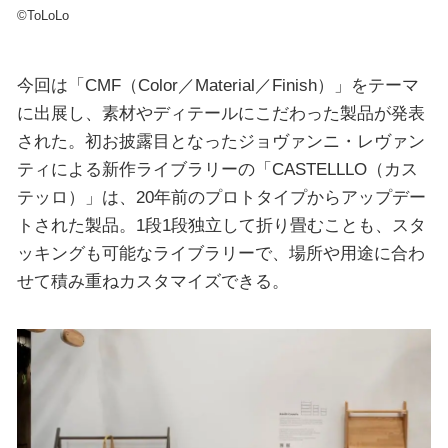
©︎ToLoLo
今回は「CMF（Color／Material／Finish）」をテーマ
に出展し、素材やディテールにこだわった製品が発表
された。初お披露目となったジョヴァンニ・レヴァン
ティによる新作ライブラリーの「CASTELLLO（カス
テッロ）」は、20年前のプロトタイプからアップデー
トされた製品。1段1段独立して折り畳むことも、スタ
ッキングも可能なライブラリーで、場所や用途に合わ
せて積み重ねカスタマイズできる。