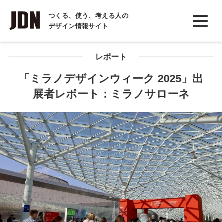
INTERVIEW
つくる、使う、考える人の
デザイン情報サイト
インタビュー
REPORT
レポート
レポート
「ミラノデザインウィーク 2025」出
展者レポート：ミラノサローネ
COLUMN
コラム