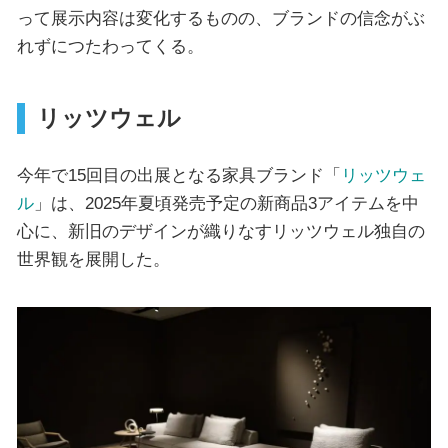
って展示内容は変化するものの、ブランドの信念がぶ
れずにつたわってくる。
リッツウェル
今年で15回目の出展となる家具ブランド「
リッツウェ
ル
」は、2025年夏頃発売予定の新商品3アイテムを中
心に、新旧のデザインが織りなすリッツウェル独自の
世界観を展開した。