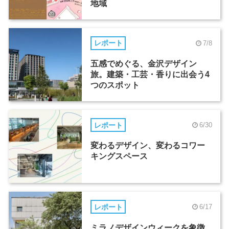
地域
レポート
7/8
五感でめぐる、金沢デザイン
旅。建築・工芸・香りに出会う4
つのスポット
レポート
6/30
変わるデザイン、変わるコワー
キングスペース
レポート
6/17
ミラノデザインウィークを象徴