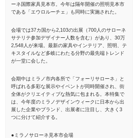
ーネ国際家具見本市。今年は隔年開催の照明見本市
である「エウロルーチェ」も同時に実施された。
会場では37カ国から2,103の出展（700人のサローネ
サテリテ参加デザイナー人数を含む）があり、30万
2,548人が来場。最新の家具やインテリア、照明、テ
キスタイルなど多岐にわたる分野の最先端トレンド
が一堂に会した。
会期中はミラノ市内各所で「フォーリサローネ」と
呼ばれる多彩な展示やイベントが同時開催され、街
全体がクリエイティブな熱気に包まれる。本特集で
は、今年度のミラノデザインウィークに日本から出
展した企業やブランド、出展者に注目し、大きく3
つに分けて紹介する。
●ミラノサローネ見本市会場