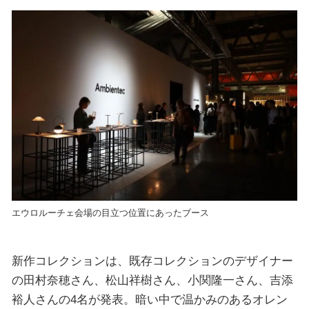
エウロルーチェ会場の目立つ位置にあったブース
新作コレクションは、既存コレクションのデザイナー
の田村奈穂さん、松山祥樹さん、小関隆一さん、吉添
裕人さんの4名が発表。暗い中で温かみのあるオレン