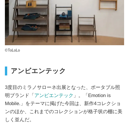
©︎ToLoLo
アンビエンテック
3度目のミラノサローネ出展となった、ポータブル照
明ブランド「
アンビエンテック
」。「Emotion is
Mobile.」をテーマに掲げた今回は、新作4コレクショ
ンのほか、これまでのコレクションが格子状の棚に美
しく並んだ。