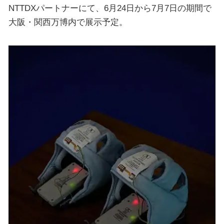
NTTDXパートナーにて、6月24日から7月7日の期間で
大阪・関西万博内で展示予定。