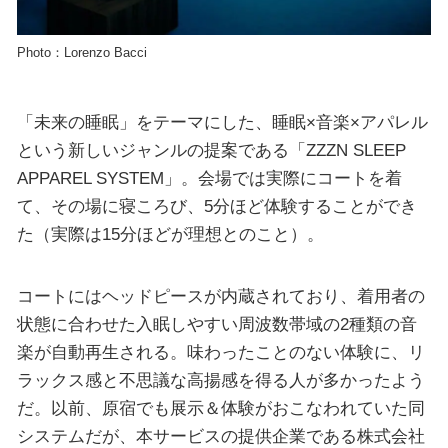
Photo：Lorenzo Bacci
「未来の睡眠」をテーマにした、睡眠×音楽×アパレル
という新しいジャンルの提案である「ZZZN SLEEP
APPAREL SYSTEM」。会場では実際にコートを着
て、その場に寝ころび、5分ほど体験することができ
た（実際は15分ほどが理想とのこと）。
コートにはヘッドピースが内蔵されており、着用者の
状態に合わせた入眠しやすい周波数帯域の2種類の音
楽が自動再生される。味わったことのない体験に、リ
ラックス感と不思議な高揚感を得る人が多かったよう
だ。以前、原宿でも展示＆体験がおこなわれていた同
システムだが、本サービスの提供企業である株式会社