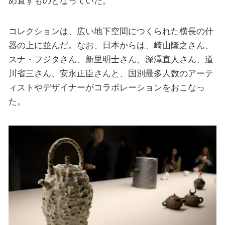
め直すものとなっていた。
コレクションは、広い地下空間につくられた横長の什
器の上に並んだ。なお、日本からは、崎山隆之さん、
スナ・フジタさん、新里明士さん、深澤直人さん、道
川省三さん、安永正臣さんと、国別最多人数のアーテ
ィストやデザイナーがコラボレーションをおこなっ
た。