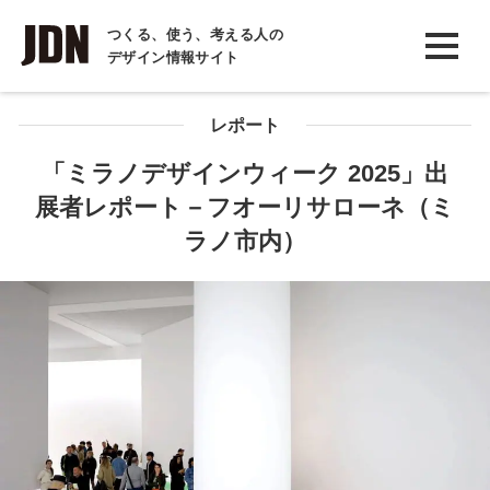
INTERVIEW
つくる、使う、考える人の
デザイン情報サイト
インタビュー
REPORT
レポート
レポート
「ミラノデザインウィーク 2025」出
展者レポート－フオーリサローネ（ミ
COLUMN
ラノ市内）
コラム