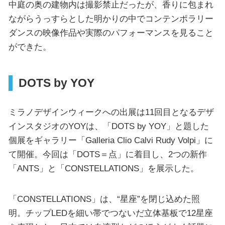
中庭の奥の建物内は撮影禁止だったが、香りに包まれ
ながらうっすらとした明かりの中でコンテンポラリー
ダンスの映像作品や実際のパフォーマンスを見ること
ができた。
DOTS by YOY
ミラノデザインウィークへの出展は11回目となるデザ
インスタジオのYOYは、「DOTS by YOY」と題した
個展をギャラリー「Galleria Clio Calvi Rudy Volpi」に
て開催。今回は「DOTS＝点」に着目し、2つの新作
「ANTS」と「CONSTELLATIONS」を展示した。
「CONSTELLATIONS」は、“星座”を閉じ込めた照
明。チップLEDを細い帯でつないだ立体基板で12星座