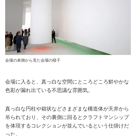
会場の表側から見た会場の様子
会場に入ると、真っ白な空間にところどころ鮮やかな
色彩が漏れ出ている不思議な雰囲気。
真っ白な円柱や箱状などさまざまな構造体が天井から
吊られており、その裏側に回るとクラフトマンシップ
を体現するコレクションが並んでいるという仕掛けだ
った。