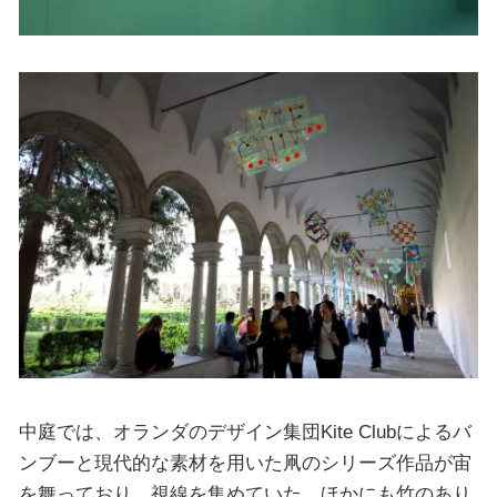
中庭では、オランダのデザイン集団Kite Clubによるバ
ンブーと現代的な素材を用いた凧のシリーズ作品が宙
を舞っており、視線を集めていた。ほかにも竹のあり