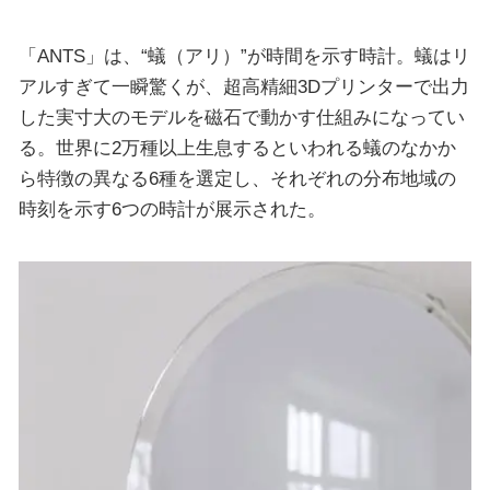
「ANTS」は、“蟻（アリ）”が時間を示す時計。蟻はリ
アルすぎて一瞬驚くが、超高精細3Dプリンターで出力
した実寸大のモデルを磁石で動かす仕組みになってい
る。世界に2万種以上生息するといわれる蟻のなかか
ら特徴の異なる6種を選定し、それぞれの分布地域の
時刻を示す6つの時計が展示された。