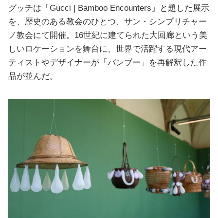
グッチは「Gucci | Bamboo Encounters」と題した展示
を、歴史のある教会のひとつ、サン・シンプリチャー
ノ教会にて開催。16世紀に建てられた大回廊という美
しいロケーションを舞台に、世界で活躍する現代アー
ティストやデザイナーが「バンブー」を再解釈した作
品が並んだ。