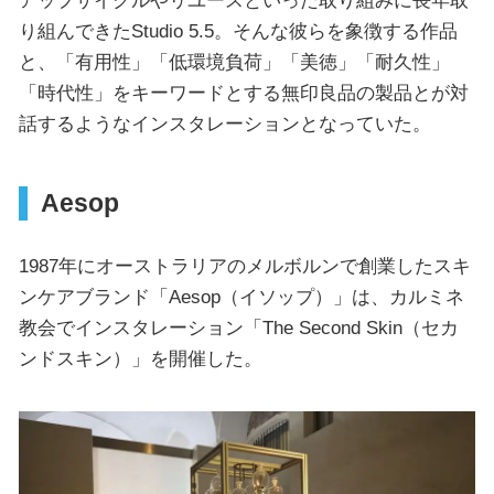
アップサイクルやリユースといった取り組みに長年取
り組んできたStudio 5.5。そんな彼らを象徴する作品
と、「有用性」「低環境負荷」「美徳」「耐久性」
「時代性」をキーワードとする無印良品の製品とが対
話するようなインスタレーションとなっていた。
Aesop
1987年にオーストラリアのメルボルンで創業したスキ
ンケアブランド「Aesop（イソップ）」は、カルミネ
教会でインスタレーション「The Second Skin（セカ
ンドスキン）」を開催した。