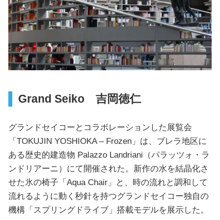
Grand Seiko 吉岡徳仁
グランドセイコーとコラボレーションした展覧会
「TOKUJIN YOSHIOKA ‒ Frozen」は、ブレラ地区に
ある歴史的建造物 Palazzo Landriani（パラッツォ・ラ
ンドリアーニ）にて開催された。新作の水を結晶化さ
せた氷の椅子「Aqua Chair」と、時の流れと調和して
流れるように動く秒針を持つグランドセイコー独自の
機構「スプリングドライブ」搭載モデルを展示した。