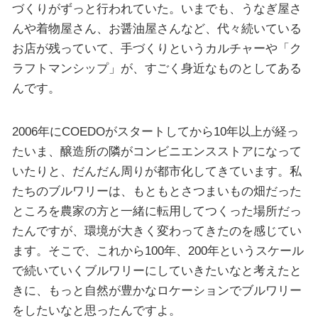
づくりがずっと行われていた。いまでも、うなぎ屋さ
んや着物屋さん、お醤油屋さんなど、代々続いている
お店が残っていて、手づくりというカルチャーや「ク
ラフトマンシップ」が、すごく身近なものとしてある
んです。
2006年にCOEDOがスタートしてから10年以上が経っ
たいま、醸造所の隣がコンビニエンスストアになって
いたりと、だんだん周りが都市化してきています。私
たちのブルワリーは、もともとさつまいもの畑だった
ところを農家の方と一緒に転用してつくった場所だっ
たんですが、環境が大きく変わってきたのを感じてい
ます。そこで、これから100年、200年というスケール
で続いていくブルワリーにしていきたいなと考えたと
きに、もっと自然が豊かなロケーションでブルワリー
をしたいなと思ったんですよ。