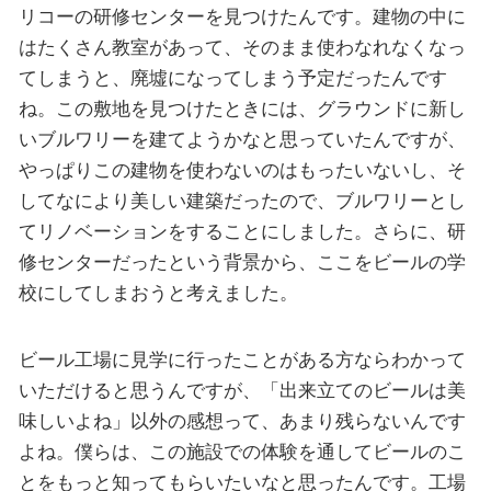
リコーの研修センターを見つけたんです。建物の中に
はたくさん教室があって、そのまま使わなれなくなっ
てしまうと、廃墟になってしまう予定だったんです
ね。この敷地を見つけたときには、グラウンドに新し
いブルワリーを建てようかなと思っていたんですが、
やっぱりこの建物を使わないのはもったいないし、そ
してなにより美しい建築だったので、ブルワリーとし
てリノベーションをすることにしました。さらに、研
修センターだったという背景から、ここをビールの学
校にしてしまおうと考えました。
ビール工場に見学に行ったことがある方ならわかって
いただけると思うんですが、「出来立てのビールは美
味しいよね」以外の感想って、あまり残らないんです
よね。僕らは、この施設での体験を通してビールのこ
とをもっと知ってもらいたいなと思ったんです。工場