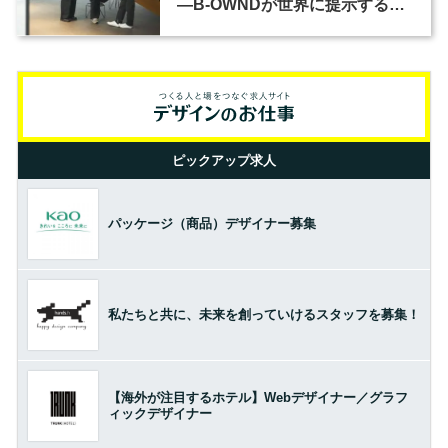
―B-OWNDが世界に提示する美
の基準とは？（前編）
ピックアップ求人
パッケージ（商品）デザイナー募集
私たちと共に、未来を創っていけるスタッフを募集！
【海外が注目するホテル】Webデザイナー／グラフ
ィックデザイナー