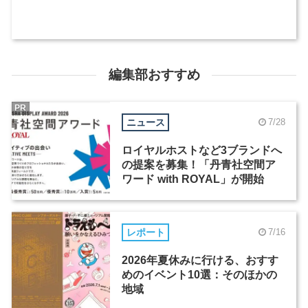
編集部おすすめ
PR
ニュース
7/28
ロイヤルホストなど3ブランドへ
の提案を募集！「丹青社空間ア
ワード with ROYAL」が開始
レポート
7/16
2026年夏休みに行ける、おすす
めのイベント10選：そのほかの
地域