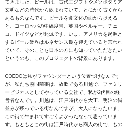
てきました。ビールは、古代エジプトやメソポタミア
文明などの時代から飲まれていて、とにかく古くから
あるものなんです。ビールを食文化の面から捉える
と、ヨーロッパの中緯度帯、英国やベルギー、チェ
コ、ドイツなどが起源です。いま、アメリカを起源と
するビール業界はルネサンス期を迎えていると言われ
ていて、そのことを日本の方にも知っていただきたい
というのも、このプロジェクトの背景にあります。
COEDOは私がファウンダーという位置づけなんです
が、私たち協同商事は、故郷である川越で、ファミリ
ービジネスとしてやっている会社で、私が2代目の経
営者なんです。川越は、江戸時代から大正、明治の街
並みが残っている街なんですが、大人になったいま、
この街で生まれてすごくよかったなって思っていま
す。もともとこの街は江戸時代から商人の街で、もの