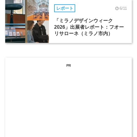
レポート
6/11
「ミラノデザインウィーク
2026」出展者レポート：フオー
リサローネ（ミラノ市内）
PR