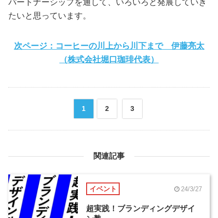
パートナーシップを通して、いろいろと発展していき
たいと思っています。
次ページ：コーヒーの川上から川下まで 伊藤亮太
（株式会社堀口珈琲代表）
1
2
3
関連記事
イベント
24/3/27
超実践！ブランディングデザイ