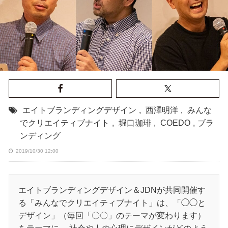
エイトブランディングデザイン
,
西澤明洋
,
みんな
でクリエイティブナイト
,
堀口珈琲
,
COEDO
,
ブラ
ンディング
2019/10/30 12:00
エイトブランディングデザイン＆JDNが共同開催す
る「みんなでクリエイティブナイト」は、「◯◯と
デザイン」（毎回「〇〇」のテーマが変わります）