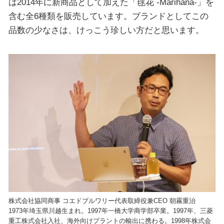
は2014年に新商品として加えた「毬花 -Marihana-」を
含む全6種類を販売しています。ブランドとしてこの
品数の少なさは、けっこう珍しい方だと思います。
株式会社協同商事 コエドブルワリー代表取締役兼CEO 朝霧重治
1973年埼玉県川越生まれ。1997年一橋大学商学部卒業。1997年、三菱
重工株式会社入社、海外向けプラントの輸出に携わる。1998年株式会