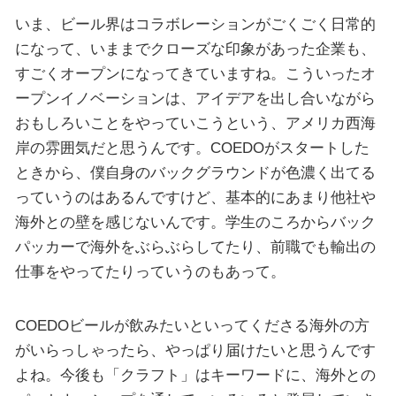
いま、ビール界はコラボレーションがごくごく日常的
になって、いままでクローズな印象があった企業も、
すごくオープンになってきていますね。こういったオ
ープンイノベーションは、アイデアを出し合いながら
おもしろいことをやっていこうという、アメリカ西海
岸の雰囲気だと思うんです。COEDOがスタートした
ときから、僕自身のバックグラウンドが色濃く出てる
っていうのはあるんですけど、基本的にあまり他社や
海外との壁を感じないんです。学生のころからバック
パッカーで海外をぶらぶらしてたり、前職でも輸出の
仕事をやってたりっていうのもあって。
COEDOビールが飲みたいといってくださる海外の方
がいらっしゃったら、やっぱり届けたいと思うんです
よね。今後も「クラフト」はキーワードに、海外との