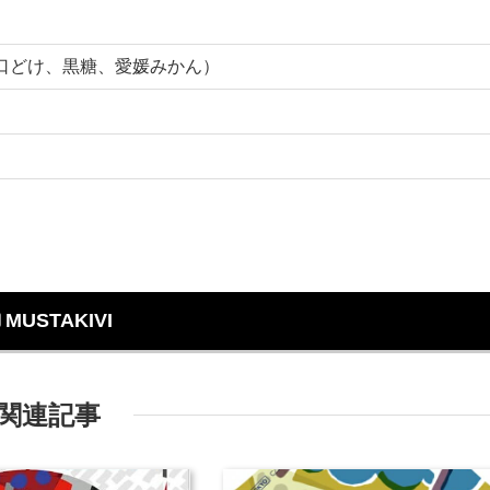
口どけ、黒糖、愛媛みかん）
MUSTAKIVI
関連記事