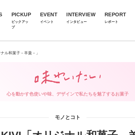
S
PICKUP
EVENT
INTERVIEW
REPORT
ス
ピックアッ
イベント
インタビュー
レポート
プ
リジナル和菓子－羊羹－」
心を動かす色使いや味、デザインで私たちを魅了するお菓子
モノとコト