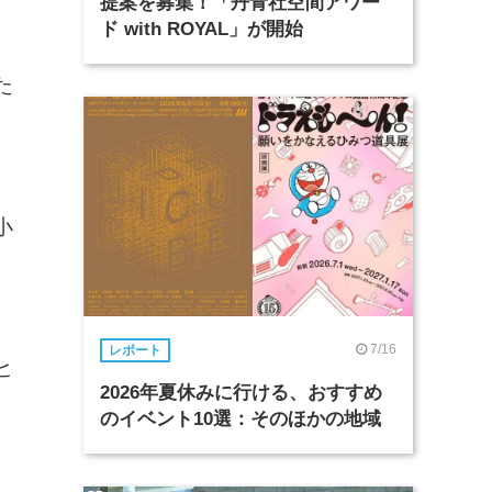
提案を募集！「丹青社空間アワー
ド with ROYAL」が開始
た
小
7/16
レポート
ヒ
2026年夏休みに行ける、おすすめ
のイベント10選：そのほかの地域