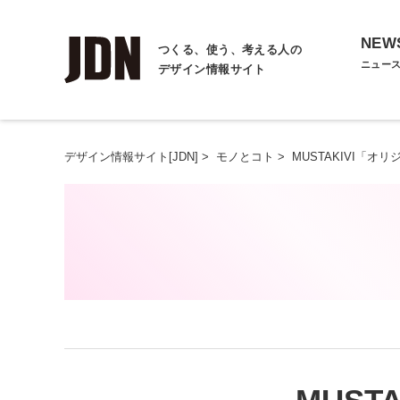
NEW
つくる、使う、考える人の
ニュー
デザイン情報サイト
デザイン情報サイト[JDN]
>
モノとコト
>
MUSTAKIVI「オ