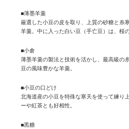
■薄墨羊羹
厳選した小豆の皮を取り、上質の砂糖と糸
羊羹。中に入った白い豆（手亡豆）は、桜
■小倉
薄墨羊羹の製法と技術を活かし、最高級の
豆の風味豊かな羊羹。
■小豆の口どけ
北海道産の小豆を特殊な寒天を使って練り
ーや紅茶とも好相性。
■黒糖