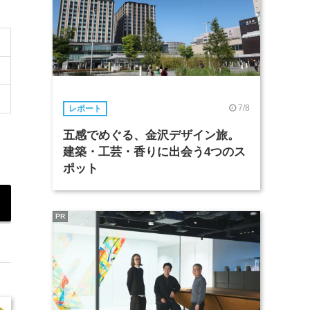
7/8
レポート
五感でめぐる、金沢デザイン旅。
建築・工芸・香りに出会う4つのス
ポット
PR