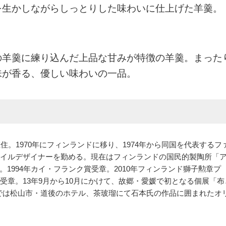
を生かしながらしっとりした味わいに仕上げた羊羹。
の羊羹に練り込んだ上品な甘みが特徴の羊羹。まった
味が香る、優しい味わいの一品。
住。1970年にフィンランドに移り、1974年から同国を代表するフ
タイルデザイナーを勤める。現在はフィンランドの国民的製陶所「
1994年カイ・フランク賞受章。2010年フィンランド獅子勲章プ
受章。13年9月から10月にかけて、故郷・愛媛で初となる個展「布
」では松山市・道後のホテル、茶玻瑠にて石本氏の作品に囲まれたオ