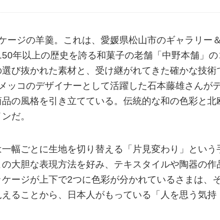
ッケージの羊羹。これは、愛媛県松山市のギャラリー
創業150年以上の歴史を誇る和菓子の老舗「中野本舗」の
の選び抜かれた素材と、受け継がれてきた確かな技術
リメッコのデザイナーとして活躍した石本藤雄さんが
商品の風格を引き立てている。伝統的な和の色彩と北
インだ。
は一幅ごとに生地を切り替える「片見変わり」という
この大胆な表現方法を好み、テキスタイルや陶器の作
ッケージが上下で2つに色彩が分かれているさまは、
見えることから、日本人がもっている「人を思う気持