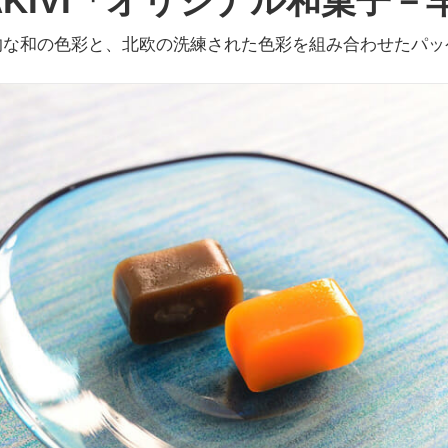
TAKIVI「オリジナル和菓子－
的な和の色彩と、北欧の洗練された色彩を組み合わせたパッ