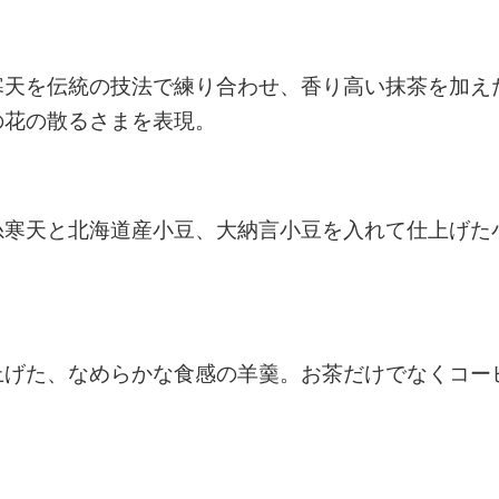
寒天を伝統の技法で練り合わせ、香り高い抹茶を加え
の花の散るさまを表現。
糸寒天と北海道産小豆、大納言小豆を入れて仕上げた
上げた、なめらかな食感の羊羹。お茶だけでなくコー