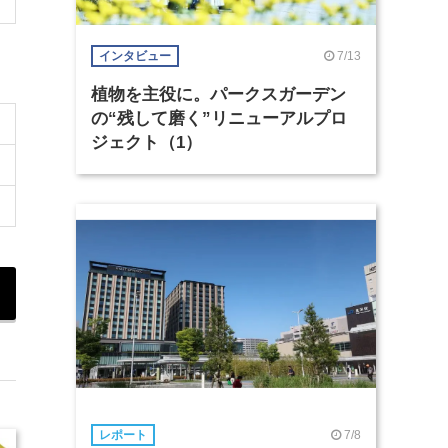
7/13
インタビュー
植物を主役に。パークスガーデン
の“残して磨く”リニューアルプロ
ジェクト（1）
7/8
レポート