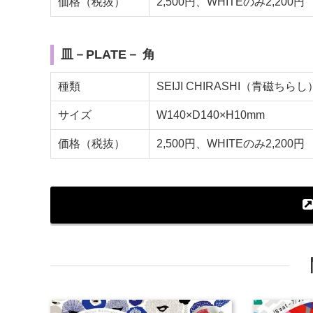
価格（税抜）
2,500円、WHITEのみ2,200円
皿－PLATE－ 角
種類
SEIJI CHIRASHI（青磁
サイズ
W140×D140×H10mm
価格（税抜）
2,500円、WHITEのみ2,200円