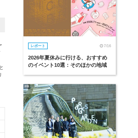
ァ
7/16
レポート
ア
2026年夏休みに行ける、おすすめ
のイベント10選：そのほかの地域
と
リ
PR