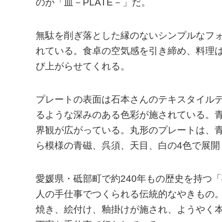
のが「皿－PLATE－」だ。
無駄を削ぎ落とした縁のないシンプルなフ
れている。食卓の空気感を引き締め、料理
び上がらせてくれる。
プレートの表面は石本さんのテキスタイル
るような深みのある色彩が施されている。
界観が広がっている。丸形のプレートは、
ら模様の青磁、呉須、天目、白の4色で展開
愛媛県・砥部町で約240年もの歴史を持つ
人の手仕事でつくられる伝統的なやきもの
焼き、絵付け、釉掛けが施され、ようやく