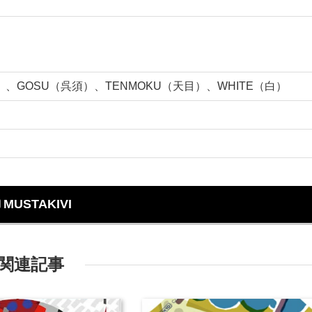
ちらし）、GOSU（呉須）、TENMOKU（天目）、WHITE（白）
MUSTAKIVI
関連記事