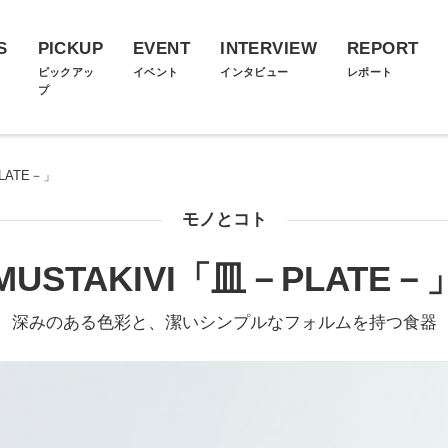
S
PICKUP
EVENT
INTERVIEW
REPORT
ス
ピックアッ
イベント
インタビュー
レポート
プ
PLATE－」
モノとコト
MUSTAKIVI「皿－PLATE－
深みのある色彩と、潔いシンプルなフォルムを持つ食器