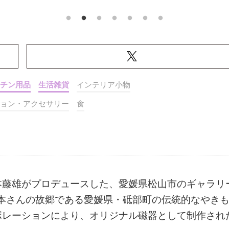
チン用品
生活雑貨
インテリア小物
ョン・アクセサリー
食
本藤雄がプロデュースした、愛媛県松山市のギャラリ
。石本さんの故郷である愛媛県・砥部町の伝統的なやき
ボレーションにより、オリジナル磁器として制作され