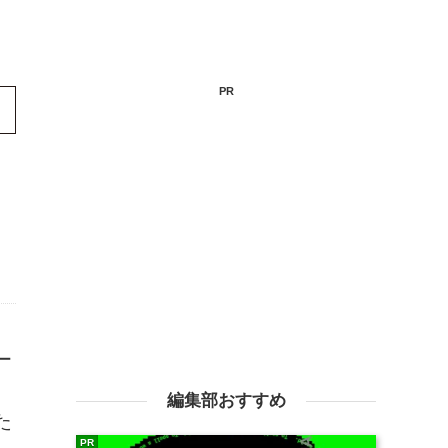
PR
ー
も
編集部おすすめ
た
PR