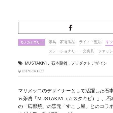
家具
家電製品
ライト・照明
キッ
モノカテゴリー
ステーショナリー・文房具
ファッシ
MUSTAKIVI
,
石本藤雄
,
プロダクトデザイン
2017/8/16 11:30
マリメッコのデザイナーとして活躍した石
＆茶房「MUSTAKIVI（ムスタキビ）」
の「砥部焼」の窯元「すこし屋」とのコラ