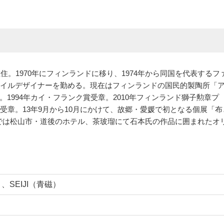
住。1970年にフィンランドに移り、1974年から同国を代表するフ
タイルデザイナーを勤める。現在はフィンランドの国民的製陶所「
1994年カイ・フランク賞受章。2010年フィンランド獅子勲章プ
受章。13年9月から10月にかけて、故郷・愛媛で初となる個展「布
」では松山市・道後のホテル、茶玻瑠にて石本氏の作品に囲まれたオ
、SEIJI（青磁）