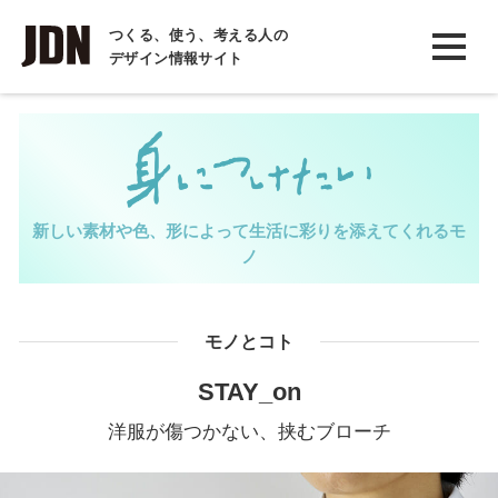
INTERVIEW
つくる、使う、考える人の
デザイン情報サイト
インタビュー
REPORT
レポート
COLUMN
新しい素材や色、形によって生活に彩りを添えてくれるモ
コラム
ノ
モノとコト
STAY_on
洋服が傷つかない、挟むブローチ