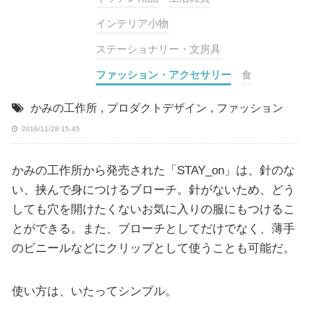
インテリア小物
ステーショナリー・文房具
ファッション・アクセサリー
食
かみの工作所
,
プロダクトデザイン
,
ファッション
2016/11/28 15:45
かみの工作所から発売された「STAY_on」は、針のな
い、挟んで身につけるブローチ。針がないため、どう
しても穴を開けたくないお気に入りの服にもつけるこ
とができる。また、ブローチとしてだけでなく、薄手
のビニールなどにクリップとして使うことも可能だ。
使い方は、いたってシンプル。