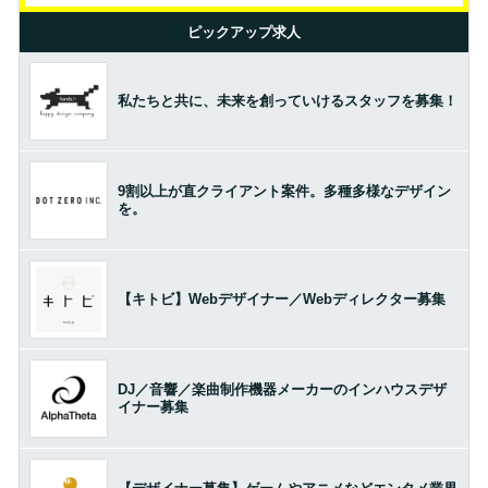
ピックアップ求人
私たちと共に、未来を創っていけるスタッフを募集！
9割以上が直クライアント案件。多種多様なデザイン
を。
【キトビ】Webデザイナー／Webディレクター募集
DJ／音響／楽曲制作機器メーカーのインハウスデザ
イナー募集