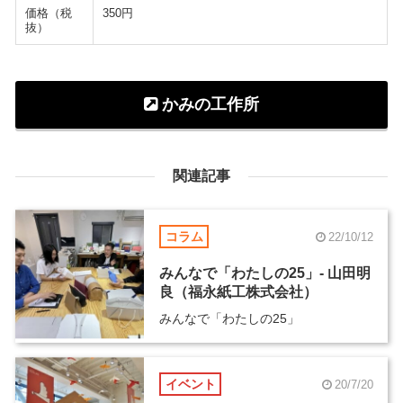
価格（税
350円
抜）
かみの工作所
関連記事
コラム
22/10/12
みんなで「わたしの25」- 山田明
良（福永紙工株式会社）
みんなで「わたしの25」
イベント
20/7/20