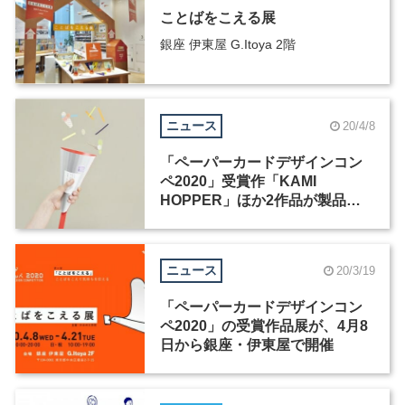
ことばをこえる展
銀座 伊東屋 G.Itoya 2階
ニュース
20/4/8
「ペーパーカードデザインコン
ペ2020」受賞作「KAMI
HOPPER」ほか2作品が製品
化、4月15日に発売
ニュース
20/3/19
「ペーパーカードデザインコン
ペ2020」の受賞作品展が、4月8
日から銀座・伊東屋で開催