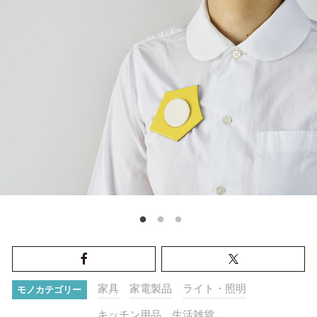
家具
家電製品
ライト・照明
モノカテゴリー
キッチン用品
生活雑貨