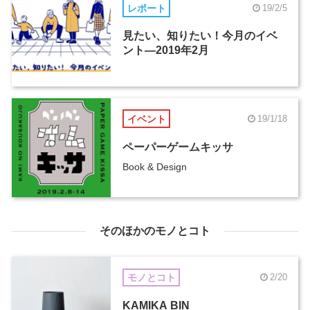
レポート
19/2/5
見たい、知りたい！今月のイベ
ント―2019年2月
イベント
19/1/18
ペーパーゲームキッサ
Book & Design
そのほかのモノとコト
モノとコト
2/20
KAMIKA BIN