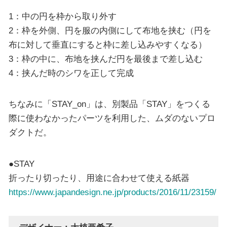
1：中の円を枠から取り外す
2：枠を外側、円を服の内側にして布地を挟む（円を
布に対して垂直にすると枠に差し込みやすくなる）
3：枠の中に、布地を挟んだ円を最後まで差し込む
4：挟んだ時のシワを正して完成
ちなみに「STAY_on」は、別製品「STAY」をつくる
際に使わなかったパーツを利用した、ムダのないプロ
ダクトだ。
●STAY
折ったり切ったり、用途に合わせて使える紙器
https://www.japandesign.ne.jp/products/2016/11/23159/