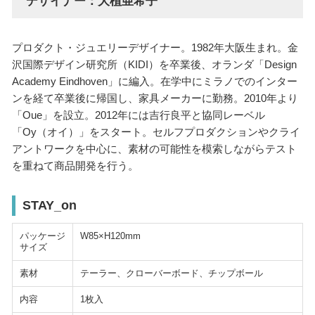
デザイナー：大植亜希子
プロダクト・ジュエリーデザイナー。1982年大阪生まれ。金
沢国際デザイン研究所（KIDI）を卒業後、オランダ「Design
Academy Eindhoven」に編入。在学中にミラノでのインター
ンを経て卒業後に帰国し、家具メーカーに勤務。2010年より
「Oue」を設立。2012年には吉行良平と協同レーベル
「Oy（オイ）」をスタート。セルフプロダクションやクライ
アントワークを中心に、素材の可能性を模索しながらテスト
を重ねて商品開発を行う。
STAY_on
パッケージ
W85×H120mm
サイズ
素材
テーラー、クローバーボード、チップボール
内容
1枚入