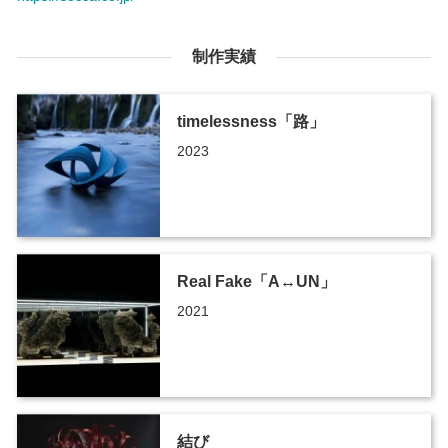
制作実績
timelessness「路」
2023
Real Fake「A↔︎UN」
2021
結び