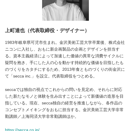
上町達也（代表取締役・デザイナー）
1983年岐阜県可児市生まれ。金沢美術工芸大学卒業後、株式会社
ニコンに入社し、おもに新企画製品の企画とデザインを担当す
る。資本主義経済によって加速した価値の異常な消費サイクルに
疑問を抱き、手にした人の心を動かす持続的な価値を目指したも
のづくりをカタチにするため、2013年食とものづくりの街金沢に
て「secca inc.」を設立。代表取締役をつとめる。
seccaでは独自の視点でこれからの問いを見定め、それらに対応
した新たなモノと体験を生み出すことによって新価値の造形を目
指している。現在、secca独自の経営を推進しながら、各作品の
コンセプトメイキングをおもに担当する。金沢美術工芸大学非常
勤講師／上海同済大学非常勤講師ほか。
https://secca.co.jp/