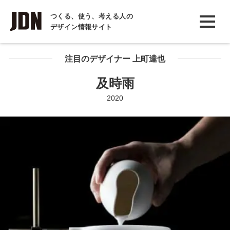
INTERVIEW
つくる、使う、考える人の
デザイン情報サイト
インタビュー
REPORT
注目のデザイナー 上町達也
レポート
及時雨
COLUMN
2020
コラム