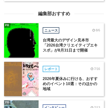
編集部おすすめ
PR
ニュース
8/6
台湾最大のデザイン見本市
「2026台湾クリエイティブエキ
スポ」が8月31日まで開催
レポート
7/16
2026年夏休みに行ける、おすす
めのイベント10選：そのほかの
地域
PR
インタビュー
7/13