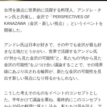
台湾を拠点に世界的に活躍する料理人、アンドレ・チ
ャン氏と共催し、金沢で「PERSPECTIVES OF
KANAZAWA（金沢・新しい視点）」というイベントを
開催した。
アンドレ氏は日本が好きで、その中でも金沢が最も好
きな土地だとうかがい、世界で活躍するアンドレ氏
の“外から見た金沢の可能性”と、私たちの“内から見た
金沢の可能性”をぶつけ合い議論することで、その境界
線にあぶり出される輪郭が、新たな金沢の可能性を見
出す新しい視点になり得るかもしれない。
こうした考えそのものをイベントのコンセプトとし
た。半年かけて議論を重ね、最終的にこのコンセプト
から10品の料理に落とし込み、私たちは器を設え、ア