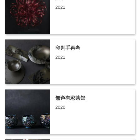
2021
印判手再考
2021
無色有彩茶盌
2020