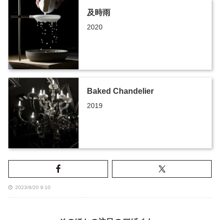
及時雨
2020
Baked Chandelier
2019
2023/9/20 9:10