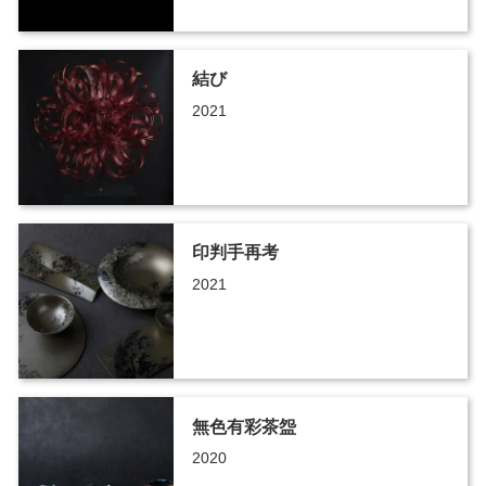
結び
2021
印判手再考
2021
無色有彩茶盌
2020