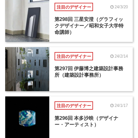
注目のデザイナー
24/3/20
第298回 三星安澄（グラフィッ
クデザイナー／昭和女子大学特
命講師）
注目のデザイナー
24/2/14
第297回 伊藤博之建築設計事務
所（建築設計事務所）
注目のデザイナー
24/1/17
第296回 本多沙映（デザイナ
ー・アーティスト）