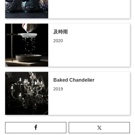
及時雨
2020
Baked Chandelier
2019