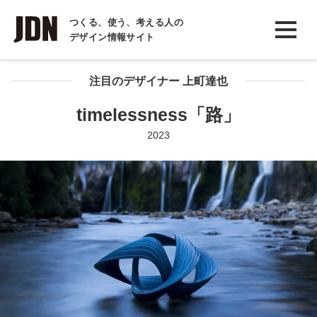
INTERVIEW
つくる、使う、考える人の
デザイン情報サイト
インタビュー
REPORT
注目のデザイナー 上町達也
レポート
timelessness「路」
COLUMN
2023
コラム