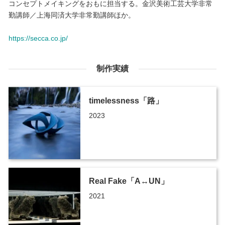
コンセプトメイキングをおもに担当する。金沢美術工芸大学非常
勤講師／上海同済大学非常勤講師ほか。
https://secca.co.jp/
制作実績
timelessness「路」
2023
Real Fake「A↔︎UN」
2021