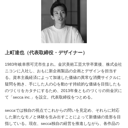
上町達也（代表取締役・デザイナー）
1983年岐阜県可児市生まれ。金沢美術工芸大学卒業後、株式会社
ニコンに入社し、おもに新企画製品の企画とデザインを担当す
る。資本主義経済によって加速した価値の異常な消費サイクルに
疑問を抱き、手にした人の心を動かす持続的な価値を目指したも
のづくりをカタチにするため、2013年食とものづくりの街金沢に
て「secca inc.」を設立。代表取締役をつとめる。
seccaでは独自の視点でこれからの問いを見定め、それらに対応
した新たなモノと体験を生み出すことによって新価値の造形を目
指している。現在、secca独自の経営を推進しながら、各作品の