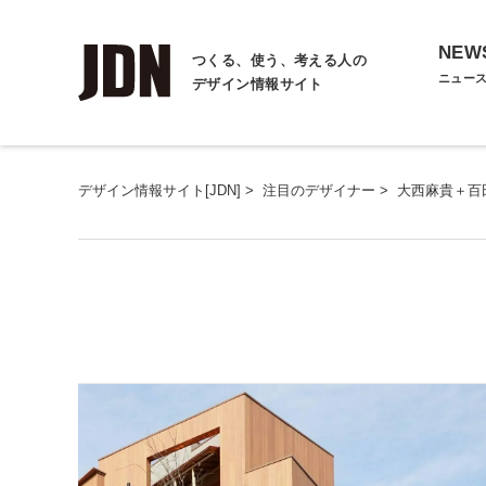
NEW
つくる、使う、考える人の
ニュー
デザイン情報サイト
デザイン情報サイト[JDN]
>
注目のデザイナー
>
大西麻貴＋百田