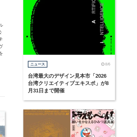
ル
公
学
ヴ
を
8/6
ニュース
台湾最大のデザイン見本市「2026
台湾クリエイティブエキスポ」が8
月31日まで開催