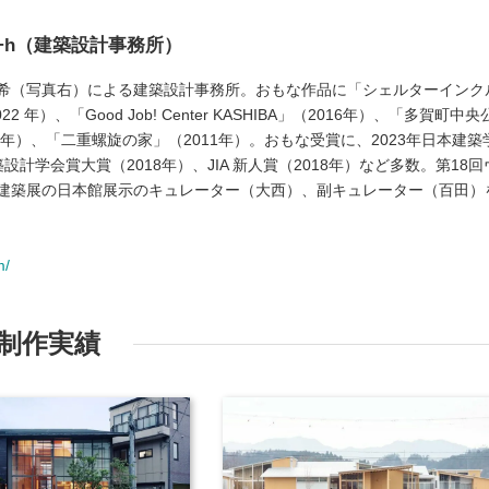
+h（建築設計事務所）
希（写真右）による建築設計事務所。おもな作品に「シェルターインク
年）、「Good Job! Center KASHIBA」（2016年）、「多賀町中央
9年）、「二重螺旋の家」（2011年）。おもな受賞に、2023年日本建築
計学会賞大賞（2018年）、JIA 新人賞（2018年）など多数。第18回
建築展の日本館展示のキュレーター（大西）、副キュレーター（百田）
m/
制作実績