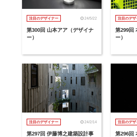
24/5/22
注目のデザイナー
注目のデザ
第300回 山本アア（デザイナ
第299
ー）
ー）
24/2/14
注目のデザイナー
注目のデザ
第297回 伊藤博之建築設計事
第296