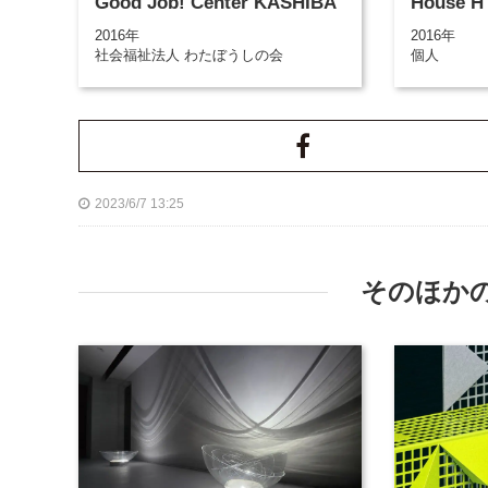
Good Job! Center KASHIBA
House H
2016年
2016年
社会福祉法人 わたぼうしの会
個人
2023/6/7 13:25
そのほか