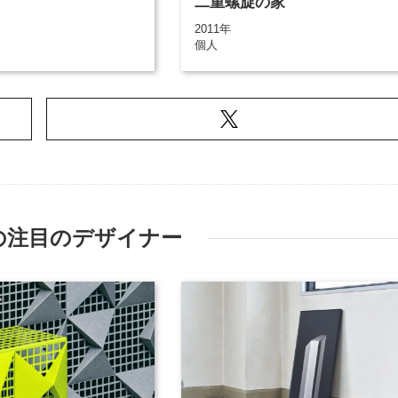
二重螺旋の家
2011年
個人
の注目のデザイナー