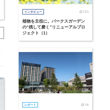
7/13
インタビュー
植物を主役に。パークスガーデン
の“残して磨く”リニューアルプロ
ジェクト（1）
7/8
レポート