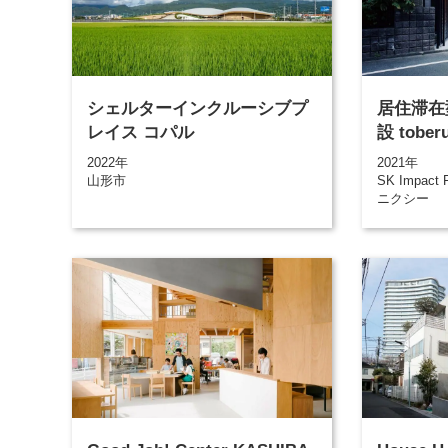
シェルターインクルーシブプ
居住滞在
レイス コパル
設 tober
2022年
2021年
山形市
SK Impact
ニクシー