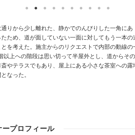
大通りから少し離れた、静かでのんびりした一角にあ
ったため、道が面していない一面に対してもう一本の
ことを考えた。施主からのリクエストで内部の動線の
5階以上への階段は思い切って半屋外とし、道からそ
書斎やテラスでもあり、屋上にある小さな茶室への露
間となった。
ナープロフィール