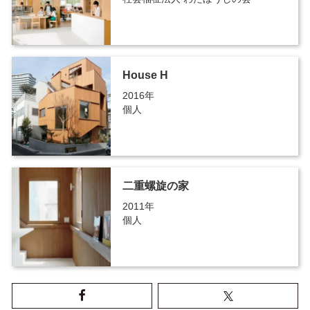
House H
2016年
個人
二重螺旋の家
2011年
個人