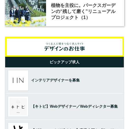
植物を主役に。パークスガーデ
ンの“残して磨く”リニューアル
プロジェクト（1）
ピックアップ求人
インテリアデザイナーを募集
【キトビ】Webデザイナー／Webディレクター募集