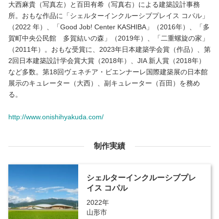
大西麻貴（写真左）と百田有希（写真右）による建築設計事務
所。おもな作品に「シェルターインクルーシブプレイス コパル」
（2022 年）、「Good Job! Center KASHIBA」（2016年）、「多
賀町中央公民館 多賀結いの森」（2019年）、「二重螺旋の家」
（2011年）。おもな受賞に、2023年日本建築学会賞（作品）、第
2回日本建築設計学会賞大賞（2018年）、JIA 新人賞（2018年）
など多数。第18回ヴェネチア・ビエンナーレ国際建築展の日本館
展示のキュレーター（大西）、副キュレーター（百田）を務め
る。
http://www.onishihyakuda.com/
制作実績
シェルターインクルーシブプレ
イス コパル
2022年
山形市