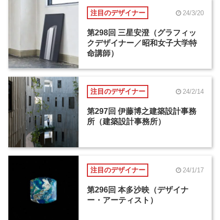
注目のデザイナー
24/3/20
第298回 三星安澄（グラフィッ
クデザイナー／昭和女子大学特
命講師）
注目のデザイナー
24/2/14
第297回 伊藤博之建築設計事務
所（建築設計事務所）
注目のデザイナー
24/1/17
第296回 本多沙映（デザイナ
ー・アーティスト）