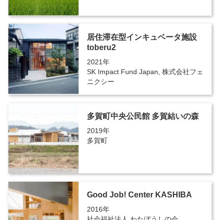
居住滞在型インキュベータ施設
toberu2
2021年
SK Impact Fund Japan, 株式会社フェ
ニクシー
多賀町中央公民館 多賀結いの森
2019年
多賀町
Good Job! Center KASHIBA
2016年
社会福祉法人 わたぼうしの会