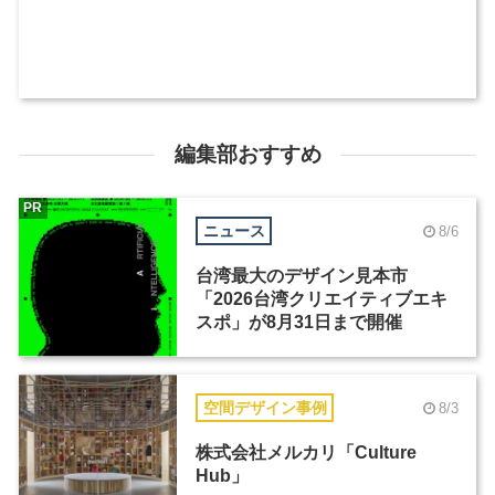
編集部おすすめ
PR
ニュース
8/6
台湾最大のデザイン見本市
「2026台湾クリエイティブエキ
スポ」が8月31日まで開催
空間デザイン事例
8/3
株式会社メルカリ「Culture
Hub」