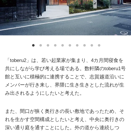
「toberu2」は、若い起業家が集まり、4カ月間寝食を
共にしながら学び考える場である。数軒隣のtoberu1号
館と互いに積極的に連携することで、志賀越道沿いに
メンバーが行き来し、界隈に生き生きとした流れが生
み出されるようにしたいと考えた。
また、間口が狭く奥行きの長い敷地であったため、そ
れを生かす空間構成としたいと考え、中央に奥行きの
深い通り庭を通すことにした。外の道から連続しつ