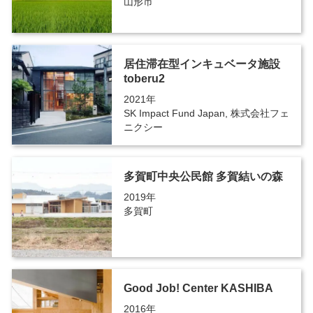
山形市
居住滞在型インキュベータ施設
toberu2
2021年
SK Impact Fund Japan, 株式会社フェ
ニクシー
多賀町中央公民館 多賀結いの森
2019年
多賀町
Good Job! Center KASHIBA
2016年