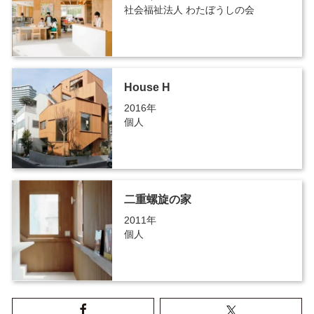
社会福祉法人 わたぼうしの会
House H
2016年
個人
二重螺旋の家
2011年
個人