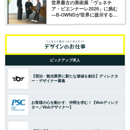
世界最古の美術展「ヴェネチ
ア・ビエンナーレ2026」に挑む
―B-OWNDが世界に提示する美
の基準とは？（前編）
ピックアップ求人
【宿泊・観光業界に新たな価値を創出】ディレクタ
ー・デザイナー募集
お客様の心を動かす、仲間を求む！【Webディレク
ター／Webデザイナー】