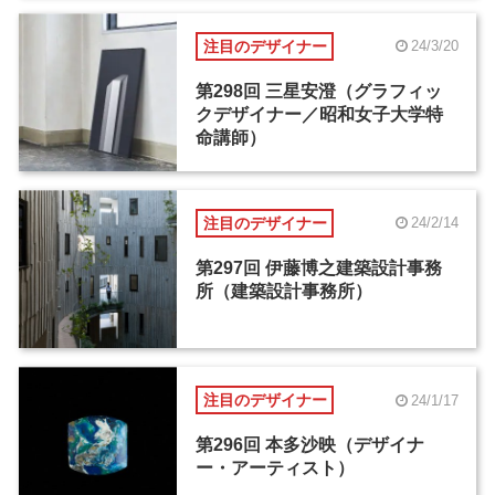
注目のデザイナー
24/3/20
第298回 三星安澄（グラフィッ
クデザイナー／昭和女子大学特
命講師）
注目のデザイナー
24/2/14
第297回 伊藤博之建築設計事務
所（建築設計事務所）
注目のデザイナー
24/1/17
第296回 本多沙映（デザイナ
ー・アーティスト）