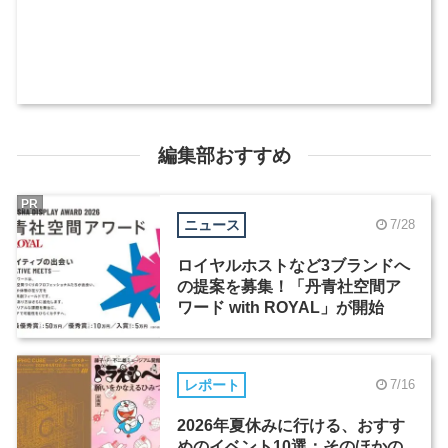
編集部おすすめ
PR
ニュース
7/28
ロイヤルホストなど3ブランドへ
の提案を募集！「丹青社空間ア
ワード with ROYAL」が開始
レポート
7/16
2026年夏休みに行ける、おすす
めのイベント10選：そのほかの