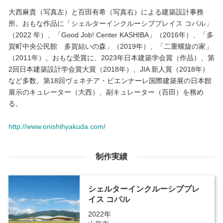
大西麻貴（写真左）と百田有希（写真右）による建築設計事務
所。おもな作品に「シェルターインクルーシブプレイス コパル」
（2022 年）、「Good Job! Center KASHIBA」（2016年）、「多
賀町中央公民館 多賀結いの森」（2019年）、「二重螺旋の家」
（2011年）。おもな受賞に、2023年日本建築学会賞（作品）、第
2回日本建築設計学会賞大賞（2018年）、JIA 新人賞（2018年）
など多数。第18回ヴェネチア・ビエンナーレ国際建築展の日本館
展示のキュレーター（大西）、副キュレーター（百田）を務め
る。
http://www.onishihyakuda.com/
制作実績
シェルターインクルーシブプレ
イス コパル
2022年