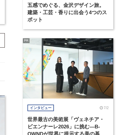
五感でめぐる、金沢デザイン旅。
建築・工芸・香りに出会う4つのス
ポット
PR
7/2
インタビュー
世界最古の美術展「ヴェネチア・
ビエンナーレ2026」に挑む―B-
OWNDが世界に提示する美の基準