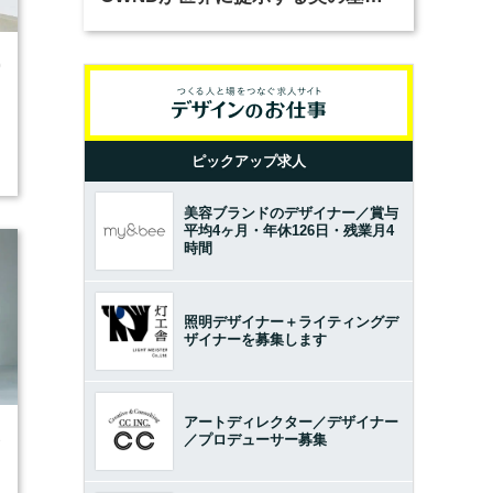
とは？（前編）
0
ピックアップ求人
美容ブランドのデザイナー／賞与
平均4ヶ月・年休126日・残業月4
時間
照明デザイナー＋ライティングデ
ザイナーを募集します
アートディレクター／デザイナー
3
／プロデューサー募集