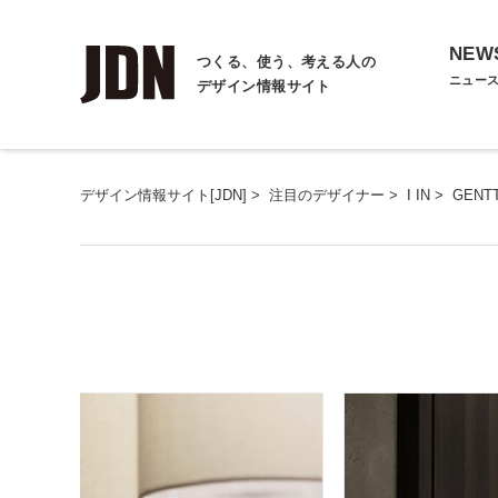
NEW
つくる、使う、考える人の
ニュー
デザイン情報サイト
デザイン情報サイト[JDN]
>
注目のデザイナー
>
I IN
>
GENT