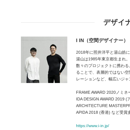
デザイ
I IN（空間デザイナー）
2018年に照井洋平と湯山皓
湯山は1985年東京都生まれ。
数々のプロジェクトに携わる
ることで、表層的ではない空
レーションなど、幅広いジャ
FRAME AWARD 2020ノミ
IDA DESIGN AWARD 2019
ARCHITECTURE MASTERPR
APIDA 2018 (香港) など受
https://www.i-in.jp/