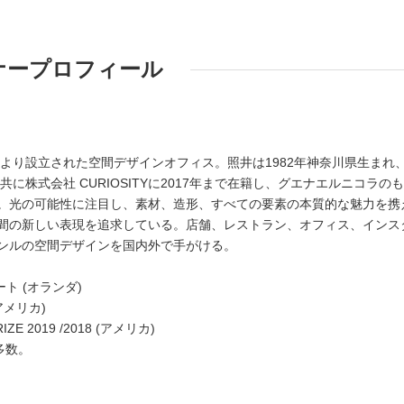
ナープロフィール
により設立された空間デザインオフィス。照井は1982年神奈川県生まれ
共に株式会社 CURIOSITYに2017年まで在籍し、グエナエルニコラの
。光の可能性に注目し、素材、造形、すべての要素の本質的な魅力を携
間の新しい表現を追求している。店舗、レストラン、オフィス、インス
ンルの空間デザインを国内外で手がける。
ネート (オランダ)
 (アメリカ)
IZE 2019 /2018 (アメリカ)
賞多数。