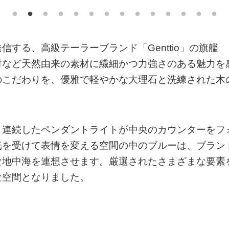
する、高級テーラーブランド「Genttio」の旗艦
材など天然由来の素材に繊細かつ力強さのある魅力を
のこだわりを、優雅で軽やかな大理石と洗練された木
、連続したペンダントライトが中央のカウンターをフ
光を受けて表情を変える空間の中のブルーは、ブラン
な地中海を連想させます。厳選されたさまざまな要素
な空間となりました。