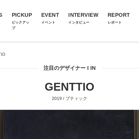
S
PICKUP
EVENT
INTERVIEW
REPORT
ス
ピックアッ
イベント
インタビュー
レポート
プ
TIO
注目のデザイナー I IN
GENTTIO
2019 / ブティック