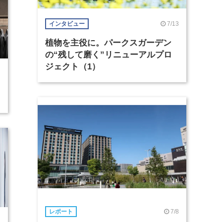
7/13
インタビュー
植物を主役に。パークスガーデン
の“残して磨く”リニューアルプロ
ジェクト（1）
7/8
レポート