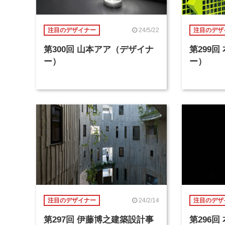
24/5/22
注目のデザイナー
注目のデザ
第300回 山本アア（デザイナ
第299
ー）
ー）
24/2/14
注目のデザイナー
注目のデザ
第297回 伊藤博之建築設計事
第296