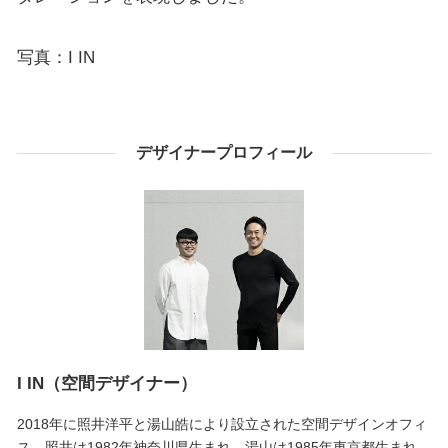
写真：I IN
デザイナープロフィール
I IN（空間デザイナー）
2018年に照井洋平と湯山皓により設立された空間デザインオフィ
ス。照井は1982年神奈川県生まれ、湯山は1985年東京都生まれ。