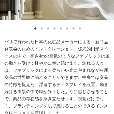
パリで行われた日本の化粧品メーカーによる、新商品
発表会のためのインスタレーション。様式的円形スペ
ースの中で、高さ4mの空気のようなファブリックは風
の動きを受けて軽やかに舞い続けます。訪れる人々
は、ファブリックによる柔らかい光に包まれながら新
商品の世界観に触れることができます。中央では商品
の特徴を捉えた、浮遊するディスプレイを設置。動き
続ける風景の中で時が静止したように感じさせること
で、商品の存在感を浮き立たせます。視覚だけでな
く、ブランディングを肌で感じることのできるインス
タレーションを表現しました。