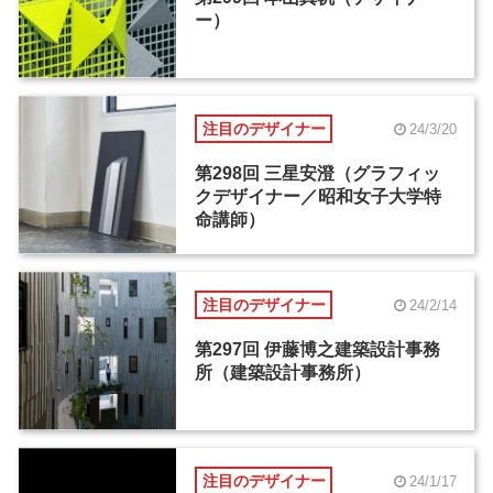
ー）
注目のデザイナー
24/3/20
第298回 三星安澄（グラフィッ
クデザイナー／昭和女子大学特
命講師）
注目のデザイナー
24/2/14
第297回 伊藤博之建築設計事務
所（建築設計事務所）
注目のデザイナー
24/1/17