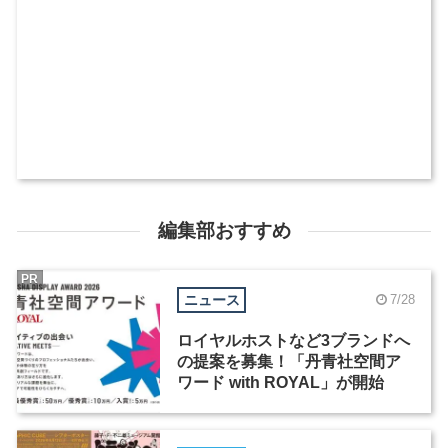
編集部おすすめ
PR
ニュース
7/28
ロイヤルホストなど3ブランドへ
の提案を募集！「丹青社空間ア
ワード with ROYAL」が開始