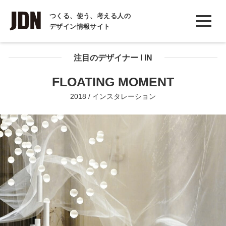
INTERVIEW
つくる、使う、考える人の
デザイン情報サイト
インタビュー
REPORT
注目のデザイナー I IN
レポート
FLOATING MOMENT
COLUMN
2018 / インスタレーション
コラム