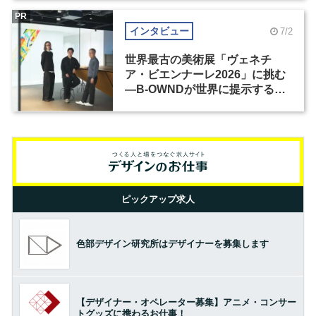
PR
インタビュー
7/2
世界最古の美術展「ヴェネチ
ア・ビエンナーレ2026」に挑む
―B-OWNDが世界に提示する美
の基準とは？（前編）
ピックアップ求人
色部デザイン研究所はデザイナーを募集します
【デザイナー・オペレーター募集】アニメ・コンサー
トグッズに携わるお仕事！