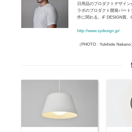
日用品のプロダクトデザイン
ラボのプロダクト開発パート
作に関わる。iF DESIGN賞、G
http://www.sydesign.jp/
（PHOTO : Yukihide Nakan