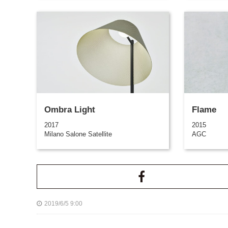
Ombra Light
Flame
2017
2015
Milano Salone Satellite
AGC
2019/6/5 9:00