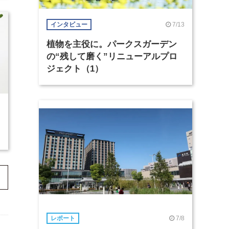
7/13
インタビュー
植物を主役に。パークスガーデン
の“残して磨く”リニューアルプロ
ジェクト（1）
7/8
レポート