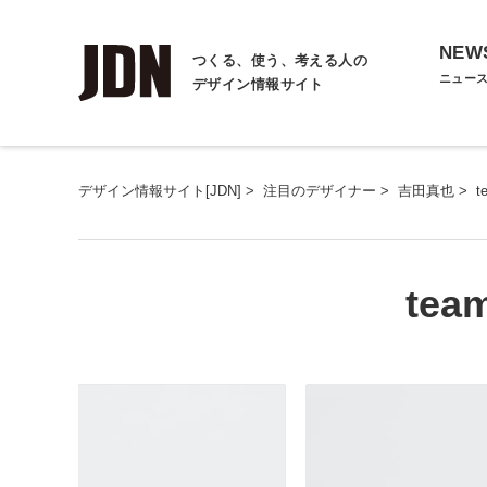
NEW
つくる、使う、考える人の
ニュー
デザイン情報サイト
デザイン情報サイト[JDN]
>
注目のデザイナー
>
吉田真也
>
t
tea