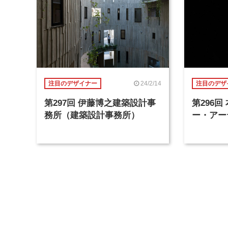
24/2/14
注目のデザイナー
注目のデザ
第297回 伊藤博之建築設計事
第296
務所（建築設計事務所）
ー・アー