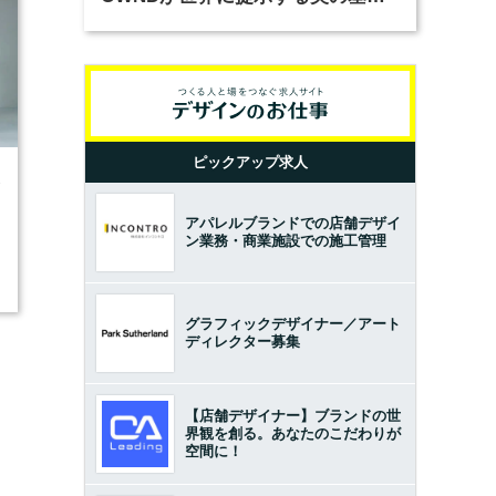
とは？（前編）
ピックアップ求人
3
アパレルブランドでの店舗デザイ
ン業務・商業施設での施工管理
グラフィックデザイナー／アート
ディレクター募集
【店舗デザイナー】ブランドの世
界観を創る。あなたのこだわりが
空間に！