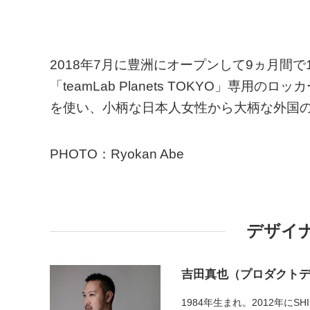
2018年7月に豊洲にオープンして9ヵ月間
「teamLab Planets TOKYO」専
を使い、小柄な日本人女性から大柄な外国の
PHOTO：Ryokan Abe
デザイ
吉田真也（プロダクト
1984年生まれ。2012年にS