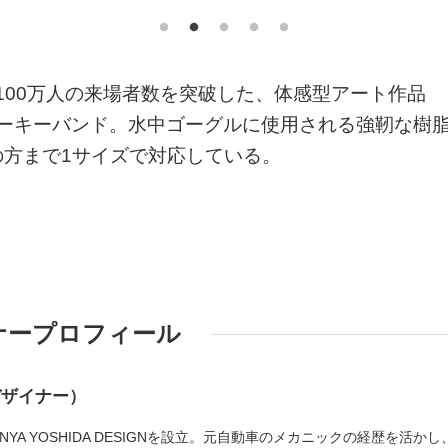
で100万人の来場者数を突破した、体感型アート作品
用のロッカーキーバンド。水中ゴーグルに使用される強靭な樹
方まで1サイズで対応している。
ナープロフィール
デザイナー）
HINYA YOSHIDA DESIGNを設立。元自動車のメカニックの経歴を活かし