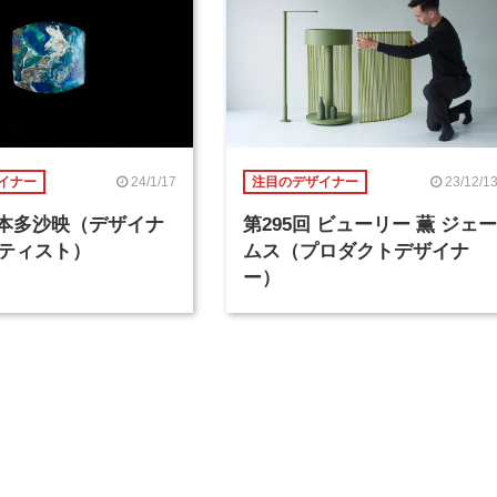
24/1/17
23/12/1
イナー
注目のデザイナー
回 本多沙映（デザイナ
第295回 ビューリー 薫 ジェー
ティスト）
ムス（プロダクトデザイナ
ー）