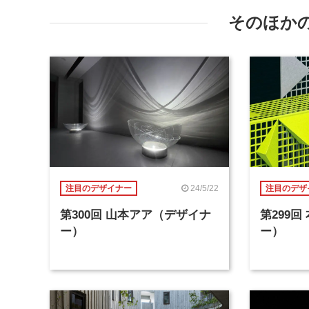
そのほか
24/5/22
注目のデザイナー
注目のデザ
第300回 山本アア（デザイナ
第299
ー）
ー）