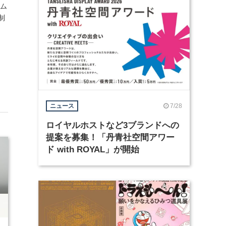
ーム
制
7/28
ニュース
ロイヤルホストなど3ブランドへの
提案を募集！「丹青社空間アワー
ド with ROYAL」が開始