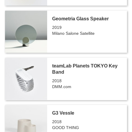
Geometria Glass Speaker
2019
Milano Salone Satellite
teamLab Planets TOKYO Key
Band
2018
DMM.com
G3 Vessle
2018
GOOD THING