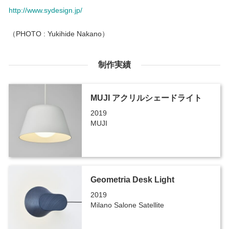
http://www.sydesign.jp/
（PHOTO : Yukihide Nakano）
制作実績
MUJI アクリルシェードライト
2019
MUJI
Geometria Desk Light
2019
Milano Salone Satellite