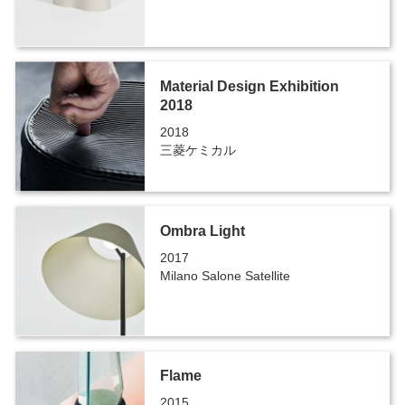
Material Design Exhibition
2018
2018
三菱ケミカル
Ombra Light
2017
Milano Salone Satellite
Flame
2015