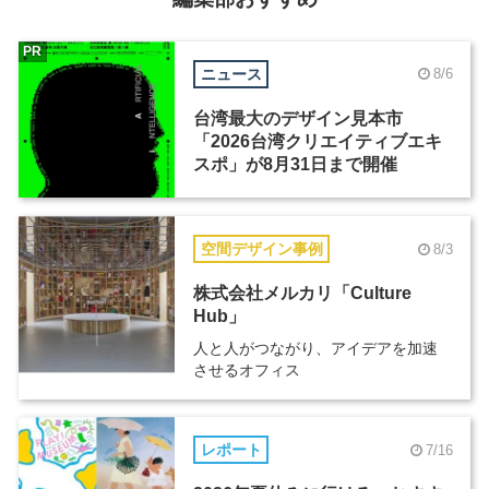
PR
ニュース
8/6
台湾最大のデザイン見本市
「2026台湾クリエイティブエキ
スポ」が8月31日まで開催
空間デザイン事例
8/3
株式会社メルカリ「Culture
Hub」
人と人がつながり、アイデアを加速
させるオフィス
レポート
7/16