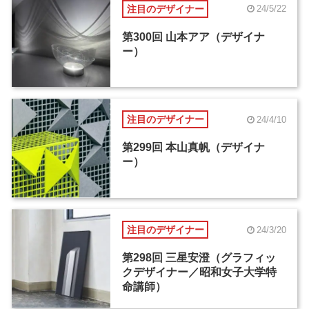
注目のデザイナー
24/5/22
第300回 山本アア（デザイナ
ー）
注目のデザイナー
24/4/10
第299回 本山真帆（デザイナ
ー）
注目のデザイナー
24/3/20
第298回 三星安澄（グラフィッ
クデザイナー／昭和女子大学特
命講師）