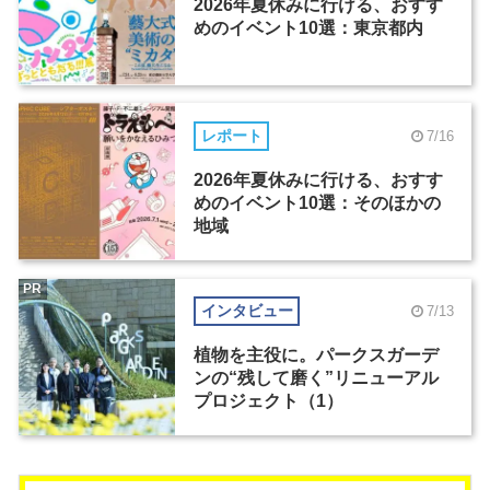
2026年夏休みに行ける、おすす
めのイベント10選：東京都内
レポート
7/16
2026年夏休みに行ける、おすす
めのイベント10選：そのほかの
地域
PR
インタビュー
7/13
植物を主役に。パークスガーデ
ンの“残して磨く”リニューアル
プロジェクト（1）