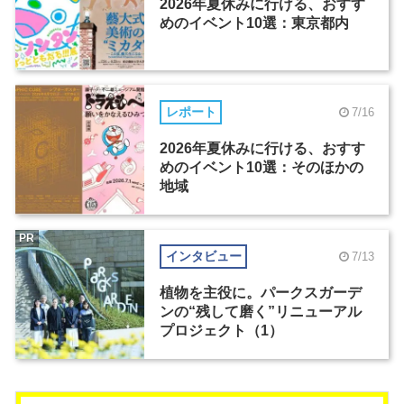
2026年夏休みに行ける、おすす
めのイベント10選：東京都内
レポート
7/16
2026年夏休みに行ける、おすす
めのイベント10選：そのほかの
地域
PR
インタビュー
7/13
植物を主役に。パークスガーデ
ンの“残して磨く”リニューアル
プロジェクト（1）