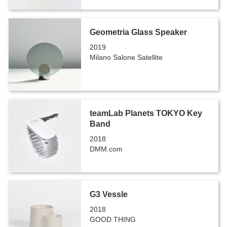
Geometria Glass Speaker
2019
Milano Salone Satellite
teamLab Planets TOKYO Key
Band
2018
DMM.com
G3 Vessle
2018
GOOD THING