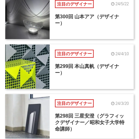
注目のデザイナー
24/5/22
第300回 山本アア（デザイナ
ー）
注目のデザイナー
24/4/10
第299回 本山真帆（デザイナ
ー）
注目のデザイナー
24/3/20
第298回 三星安澄（グラフィッ
クデザイナー／昭和女子大学特
命講師）