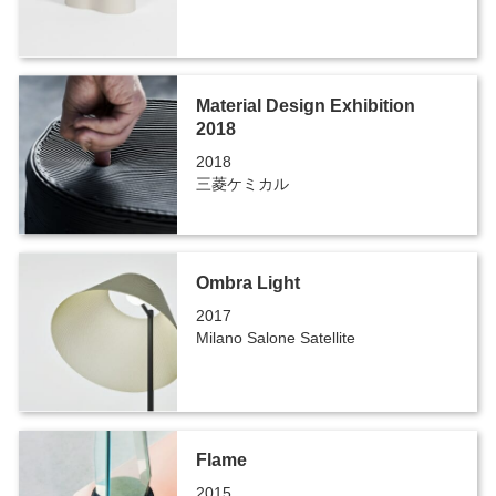
Material Design Exhibition
2018
2018
三菱ケミカル
Ombra Light
2017
Milano Salone Satellite
Flame
2015