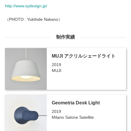
http://www.sydesign.jp/
（PHOTO : Yukihide Nakano）
制作実績
MUJI アクリルシェードライト
2019
MUJI
Geometria Desk Light
2019
Milano Salone Satellite