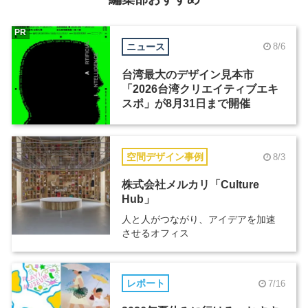
PR
ニュース
8/6
台湾最大のデザイン見本市
「2026台湾クリエイティブエキ
スポ」が8月31日まで開催
空間デザイン事例
8/3
株式会社メルカリ「Culture
Hub」
人と人がつながり、アイデアを加速
させるオフィス
レポート
7/16