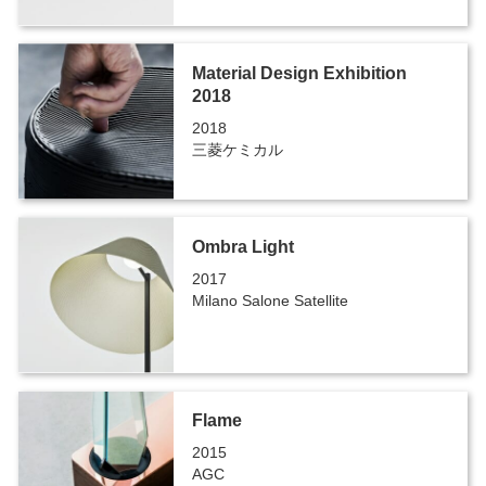
Material Design Exhibition
2018
2018
三菱ケミカル
Ombra Light
2017
Milano Salone Satellite
Flame
2015
AGC