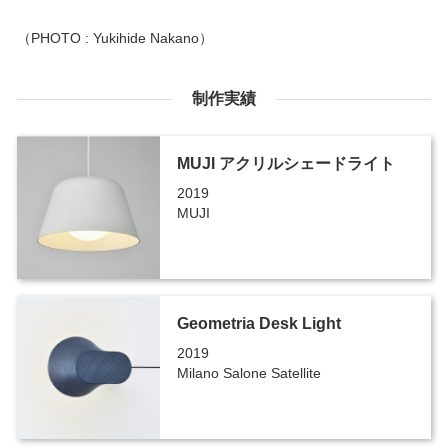
（PHOTO : Yukihide Nakano）
制作実績
MUJI アクリルシェードライト
2019
MUJI
Geometria Desk Light
2019
Milano Salone Satellite