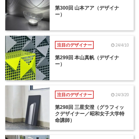
第300回 山本アア（デザイナ
ー）
注目のデザイナー
24/4/10
第299回 本山真帆（デザイナ
ー）
注目のデザイナー
24/3/20
第298回 三星安澄（グラフィッ
クデザイナー／昭和女子大学特
命講師）