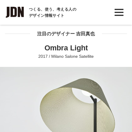
INTERVIEW
つくる、使う、考える人の
デザイン情報サイト
インタビュー
REPORT
注目のデザイナー 吉田真也
レポート
Ombra Light
COLUMN
2017 / Milano Salone Satellite
コラム