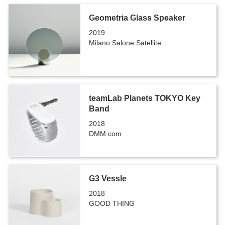
Geometria Glass Speaker
2019
Milano Salone Satellite
teamLab Planets TOKYO Key
Band
2018
DMM.com
G3 Vessle
2018
GOOD THING