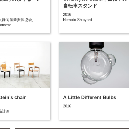
自転車スタンド
2016
人静岡産業振興協会,
Nemoto Shipyard
Momose
tein’s chair
A Little Different Bulbs
2016
品計画