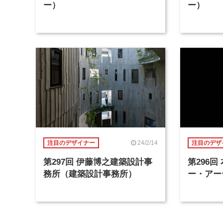
ー）
ー）
24/2/14
注目のデザイナー
注目のデザ
第297回 伊藤博之建築設計事
第296
務所（建築設計事務所）
ー・アー