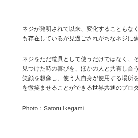
ネジが発明されて以来、変化することもな
も存在しているが見過ごされがちなネジに
ネジをただ道具として使うだけではなく、
見つけた時の喜びを、ほかの人と共有し合
笑顔を想像し、使う人自身が使用する場所
を微笑ませることができる世界共通のプロ
Photo：Satoru Ikegami