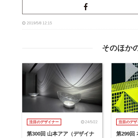
2019/5/8 12:15
そのほか
24/5/22
注目のデザイナー
注目のデザ
第300回 山本アア（デザイナ
第299