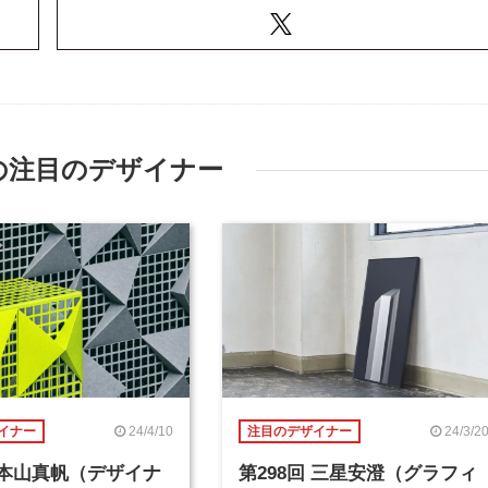
の注目のデザイナー
24/4/10
24/3/2
イナー
注目のデザイナー
回 本山真帆（デザイナ
第298回 三星安澄（グラフィ