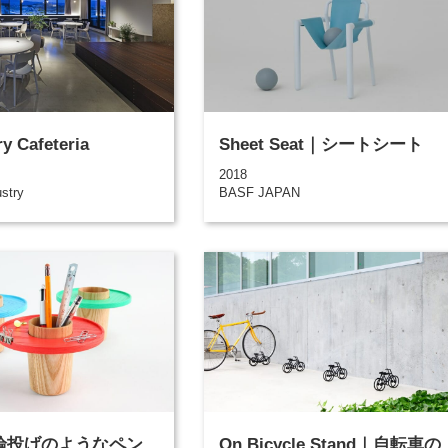
ry Cafeteria
Sheet Seat｜シートシート
2018
stry
BASF JAPAN
t｜輪投げのようなペン
On Bicycle Stand｜自転車の