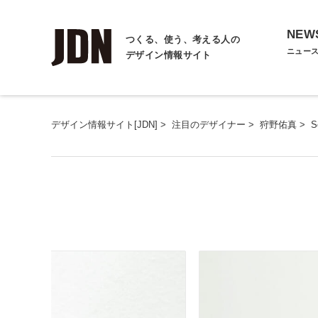
NEW
つくる、使う、考える人の
ニュー
デザイン情報サイト
デザイン情報サイト[JDN]
>
注目のデザイナー
>
狩野佑真
>
S