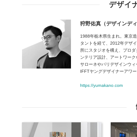
デザイ
狩野佑真（デザインデ
1988年栃木県生まれ。東
タントを経て、2012年デザイ
所にスタジオを構え、プロダ
ンテリア設計、アートワーク
サローネやパリデザインウィ
IFFTヤングデザイナーアワード、G
https://yumakano.com