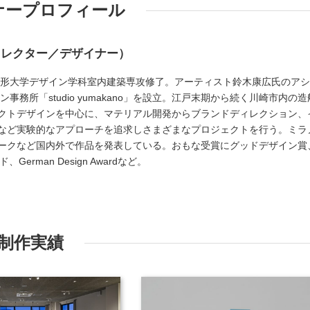
ナープロフィール
ィレクター／デザイナー）
京造形大学デザイン学科室内建築専攻修了。アーティスト鈴木康広氏のア
ン事務所「studio yumakano」を設立。江戸末期から続く川崎市内の造
クトデザインを中心に、マテリアル開発からブランドディレクション、
など実験的なアプローチを追求しさまざまなプロジェクトを行う。ミラ
ークなど国内外で作品を発表している。おもな受賞にグッドデザイン賞
erman Design Awardなど。
制作実績