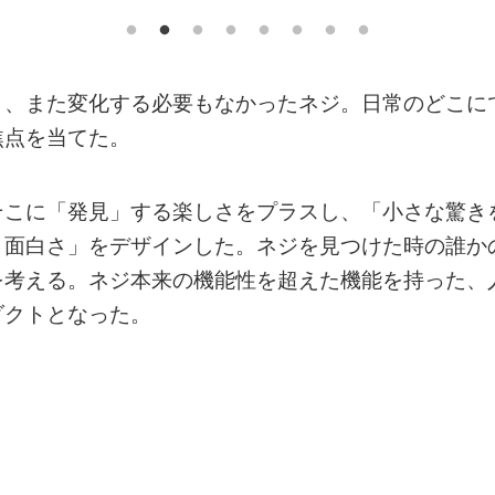
く、また変化する必要もなかったネジ。日常のどこに
焦点を当てた。
そこに「発見」する楽しさをプラスし、「小さな驚き
う面白さ」をデザインした。ネジを見つけた時の誰か
を考える。ネジ本来の機能性を超えた機能を持った、
ダクトとなった。