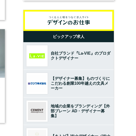
ピックアップ求人
自社ブランド『La-VIE』のプロダ
クトデザイナー
【デザイナー募集】ものづくりに
こだわる創業100年越えの文具メ
3
ーカー
地域の企業をブランディング【外
部ブレーン AD・デザイナー募
集】