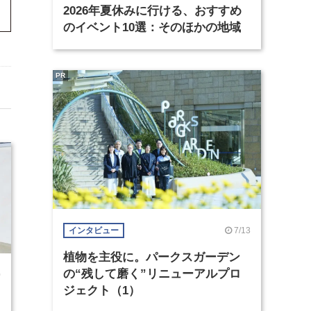
2026年夏休みに行ける、おすすめ
のイベント10選：そのほかの地域
PR
7/13
インタビュー
植物を主役に。パークスガーデン
の“残して磨く”リニューアルプロ
0
ジェクト（1）