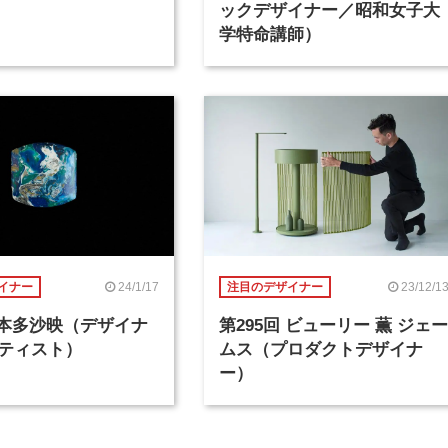
ックデザイナー／昭和女子大
学特命講師）
24/1/17
23/12/1
イナー
注目のデザイナー
回 本多沙映（デザイナ
第295回 ビューリー 薫 ジェー
ティスト）
ムス（プロダクトデザイナ
ー）