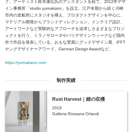
了。アーティスト鈴木康広氏のアシスタントを経て、2012年デザ
イン事務所「studio yumakano」を設立。江戸末期から続く川崎
市内の造船所にスタジオを構え、プロダクトデザインを中心に、
マテリアル開発からブランドディレクション、インテリア設計、
アートワークなど実験的なアプローチを追求しさまざまなプロジ
ェクトを行う。ミラノサローネやパリデザインウィークなど国内
外で作品を発表している。おもな受賞にグッドデザイン賞、IFFT
ヤングデザイナーアワード、German Design Awardなど。
https://yumakano.com
制作実績
Rust Harvest｜錆の収穫
2019
Galleria Rossana Orlandi