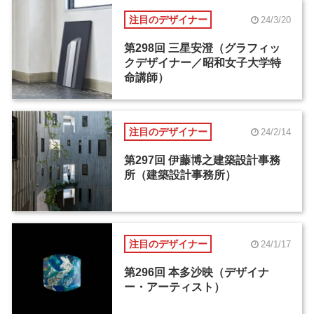
注目のデザイナー
24/3/20
第298回 三星安澄（グラフィッ
クデザイナー／昭和女子大学特
命講師）
注目のデザイナー
24/2/14
第297回 伊藤博之建築設計事務
所（建築設計事務所）
注目のデザイナー
24/1/17
第296回 本多沙映（デザイナ
ー・アーティスト）