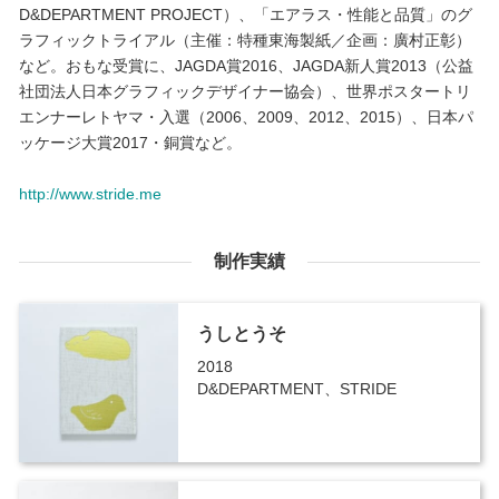
D&DEPARTMENT PROJECT）、「エアラス・性能と品質」のグ
ラフィックトライアル（主催：特種東海製紙／企画：廣村正彰）
など。おもな受賞に、JAGDA賞2016、JAGDA新人賞2013（公益
社団法人日本グラフィックデザイナー協会）、世界ポスタートリ
エンナーレトヤマ・入選（2006、2009、2012、2015）、日本パ
ッケージ大賞2017・銅賞など。
http://www.stride.me
制作実績
うしとうそ
2018
D&DEPARTMENT、STRIDE