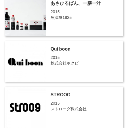
あさひるばん、一膳一汁
2015
魚津屋1925
Qui boon
2015
株式会社ホクビ
STROOG
2015
ストローグ株式会社