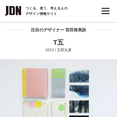
INTERVIEW
つくる、使う、考える人の
デザイン情報サイト
インタビュー
REPORT
注目のデザイナー 宮田裕美詠
レポート
T五
COLUMN
2013 / 五郎丸屋
コラム