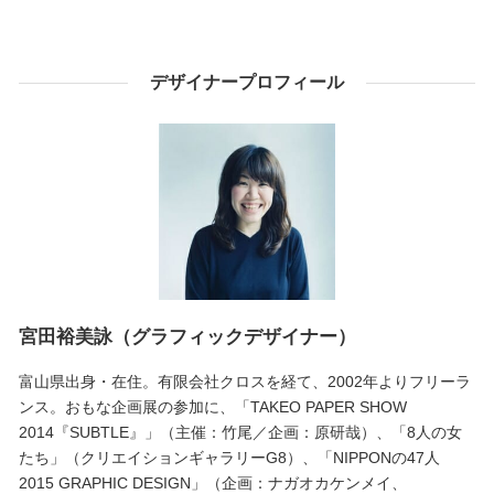
デザイナープロフィール
宮田裕美詠（グラフィックデザイナー）
富山県出身・在住。有限会社クロスを経て、2002年よりフリーラ
ンス。おもな企画展の参加に、「TAKEO PAPER SHOW
2014『SUBTLE』」（主催：竹尾／企画：原研哉）、「8人の女
たち」（クリエイションギャラリーG8）、「NIPPONの47人
2015 GRAPHIC DESIGN」（企画：ナガオカケンメイ、