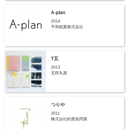
A-plan
2014
平和紙業株式会社
T五
2013
五郎丸屋
つりや
2011
株式会社釣屋魚問屋