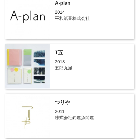
A-plan
2014
平和紙業株式会社
T五
2013
五郎丸屋
つりや
2011
株式会社釣屋魚問屋