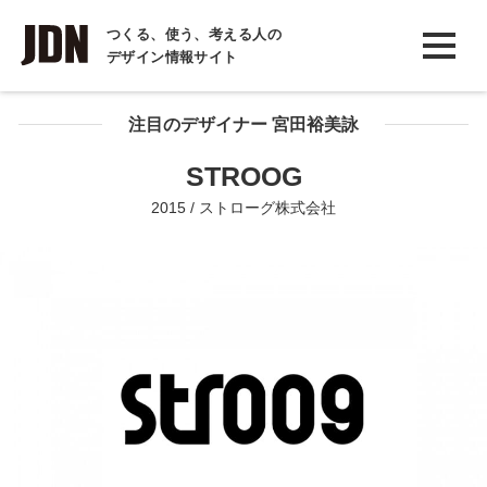
INTERVIEW
つくる、使う、考える人の
デザイン情報サイト
インタビュー
REPORT
注目のデザイナー 宮田裕美詠
レポート
STROOG
COLUMN
2015 / ストローグ株式会社
コラム