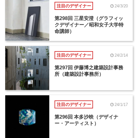
注目のデザイナー
24/3/20
第298回 三星安澄（グラフィッ
クデザイナー／昭和女子大学特
命講師）
注目のデザイナー
24/2/14
第297回 伊藤博之建築設計事務
所（建築設計事務所）
注目のデザイナー
24/1/17
第296回 本多沙映（デザイナ
ー・アーティスト）