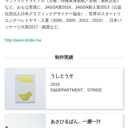
ラフィックトライアル（主催：特種東海製紙／企画：廣村正彰）
など。おもな受賞に、JAGDA賞2016、JAGDA新人賞2013（公益
社団法人日本グラフィックデザイナー協会）、世界ポスタートリ
エンナーレトヤマ・入選（2006、2009、2012、2015）、日本パ
ッケージ大賞2017・銅賞など。
http://www.stride.me
制作実績
うしとうそ
2018
D&DEPARTMENT、STRIDE
あさひるばん、一膳一汁