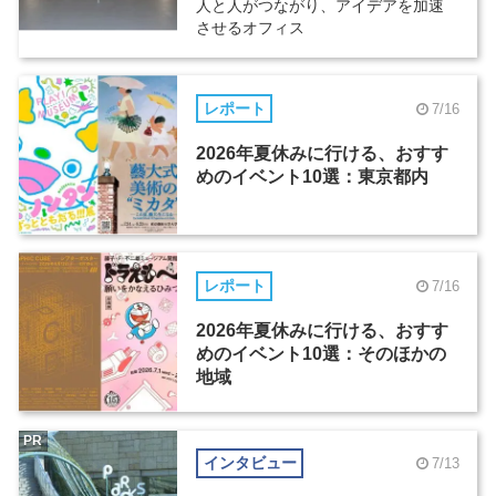
人と人がつながり、アイデアを加速
させるオフィス
レポート
7/16
2026年夏休みに行ける、おすす
めのイベント10選：東京都内
レポート
7/16
2026年夏休みに行ける、おすす
めのイベント10選：そのほかの
地域
PR
インタビュー
7/13