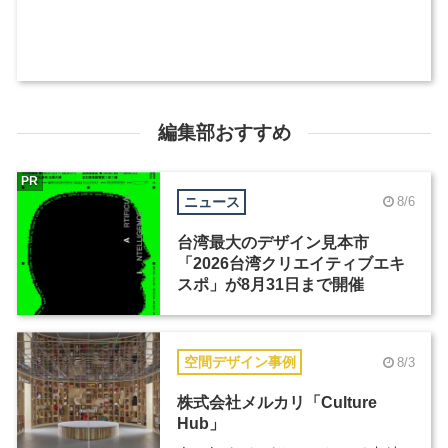
編集部おすすめ
PR
ニュース
8/6
台湾最大のデザイン見本市
「2026台湾クリエイティブエキ
スポ」が8月31日まで開催
空間デザイン事例
8/3
株式会社メルカリ「Culture
Hub」