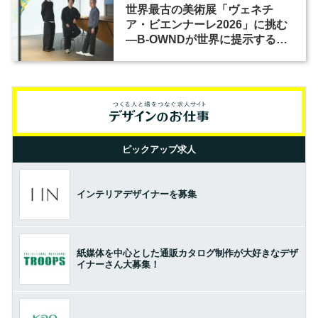
世界最古の美術展「ヴェネチ
ア・ビエンナーレ2026」に挑む
―B-OWNDが世界に提示する美
の基準とは？（前編）
ピックアップ求人
インテリアデザイナーを募集
紙媒体を中心とした通販カタログ制作が大好きなデザ
イナーさん大募集！