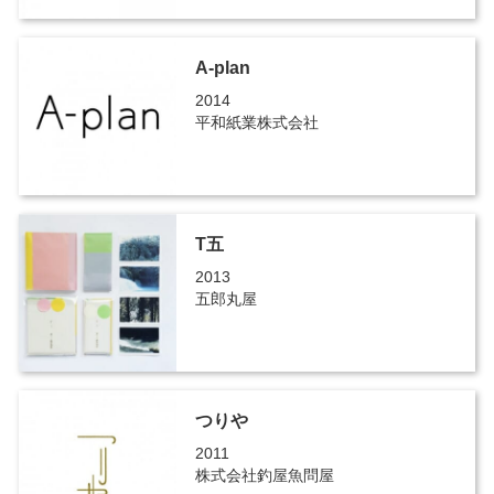
A-plan
2014
平和紙業株式会社
T五
2013
五郎丸屋
つりや
2011
株式会社釣屋魚問屋