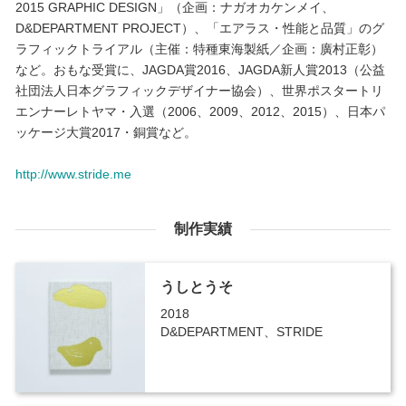
2015 GRAPHIC DESIGN」（企画：ナガオカケンメイ、
D&DEPARTMENT PROJECT）、「エアラス・性能と品質」のグ
ラフィックトライアル（主催：特種東海製紙／企画：廣村正彰）
など。おもな受賞に、JAGDA賞2016、JAGDA新人賞2013（公益
社団法人日本グラフィックデザイナー協会）、世界ポスタートリ
エンナーレトヤマ・入選（2006、2009、2012、2015）、日本パ
ッケージ大賞2017・銅賞など。
http://www.stride.me
制作実績
うしとうそ
2018
D&DEPARTMENT、STRIDE