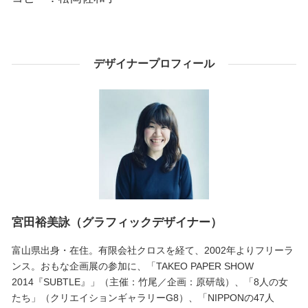
デザイナープロフィール
宮田裕美詠（グラフィックデザイナー）
富山県出身・在住。有限会社クロスを経て、2002年よりフリーラ
ンス。おもな企画展の参加に、「TAKEO PAPER SHOW
2014『SUBTLE』」（主催：竹尾／企画：原研哉）、「8人の女
たち」（クリエイションギャラリーG8）、「NIPPONの47人