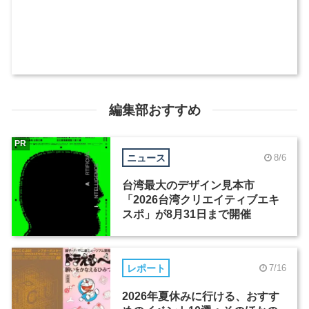
編集部おすすめ
PR
ニュース
8/6
台湾最大のデザイン見本市
「2026台湾クリエイティブエキ
スポ」が8月31日まで開催
レポート
7/16
2026年夏休みに行ける、おすす