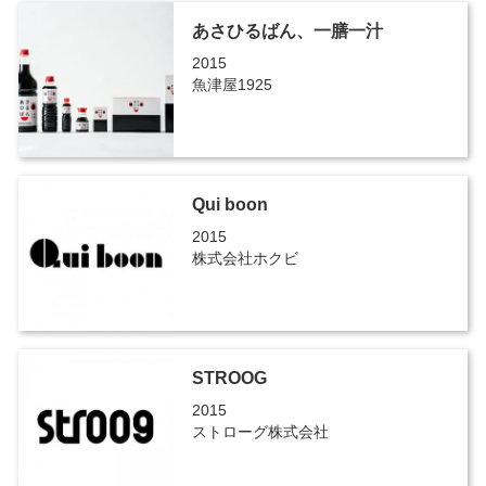
あさひるばん、一膳一汁
2015
魚津屋1925
Qui boon
2015
株式会社ホクビ
STROOG
2015
ストローグ株式会社