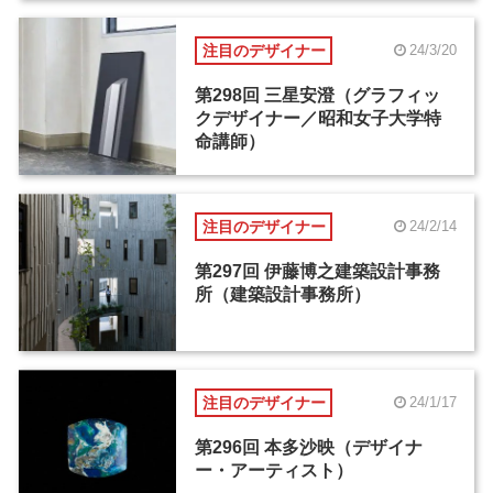
注目のデザイナー
24/3/20
第298回 三星安澄（グラフィッ
クデザイナー／昭和女子大学特
命講師）
注目のデザイナー
24/2/14
第297回 伊藤博之建築設計事務
所（建築設計事務所）
注目のデザイナー
24/1/17
第296回 本多沙映（デザイナ
ー・アーティスト）