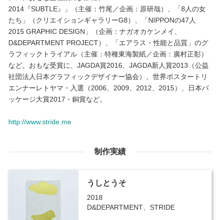
2014『SUBTLE』」（主催：竹尾／企画：原研哉）、「8人の女
たち」（クリエイションギャラリーG8）、「NIPPONの47人
2015 GRAPHIC DESIGN」（企画：ナガオカケンメイ、
D&DEPARTMENT PROJECT）、「エアラス・性能と品質」のグ
ラフィックトライアル（主催：特種東海製紙／企画：廣村正彰）
など。おもな受賞に、JAGDA賞2016、JAGDA新人賞2013（公益
社団法人日本グラフィックデザイナー協会）、世界ポスタートリ
エンナーレトヤマ・入選（2006、2009、2012、2015）、日本パ
ッケージ大賞2017・銅賞など。
http://www.stride.me
制作実績
うしとうそ
2018
D&DEPARTMENT、STRIDE