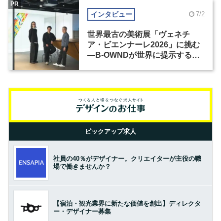
PR
インタビュー
7/2
世界最古の美術展「ヴェネチ
ア・ビエンナーレ2026」に挑む
―B-OWNDが世界に提示する美
の基準とは？（前編）
ピックアップ求人
社員の40％がデザイナー。クリエイターが主役の職
場で働きませんか？
【宿泊・観光業界に新たな価値を創出】ディレクタ
ー・デザイナー募集