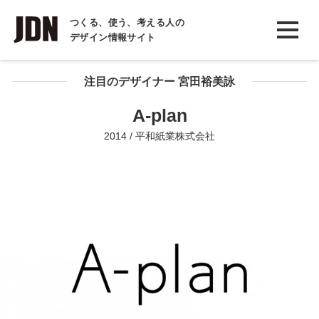
INTERVIEW
つくる、使う、考える人の
デザイン情報サイト
インタビュー
REPORT
注目のデザイナー 宮田裕美詠
レポート
A-plan
COLUMN
2014 / 平和紙業株式会社
コラム