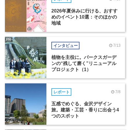
2026年夏休みに行ける、おすす
めのイベント10選：そのほかの
地域
PR
インタビュー
7/13
植物を主役に。パークスガーデ
ンの“残して磨く”リニューアル
プロジェクト（1）
レポート
7/8
五感でめぐる、金沢デザイン
旅。建築・工芸・香りに出会う4
つのスポット