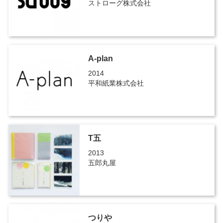
ストローグ株式会社
A-plan
2014
平和紙業株式会社
T五
2013
五郎丸屋
つりや