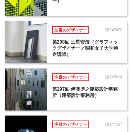
ー）
注目のデザイナー
24/3/20
第298回 三星安澄（グラフィッ
クデザイナー／昭和女子大学特
命講師）
注目のデザイナー
24/2/14
第297回 伊藤博之建築設計事務
所（建築設計事務所）
注目のデザイナー
24/1/17