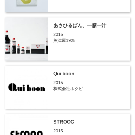
あさひるばん、一膳一汁
2015
魚津屋1925
Qui boon
2015
株式会社ホクビ
STROOG
2015