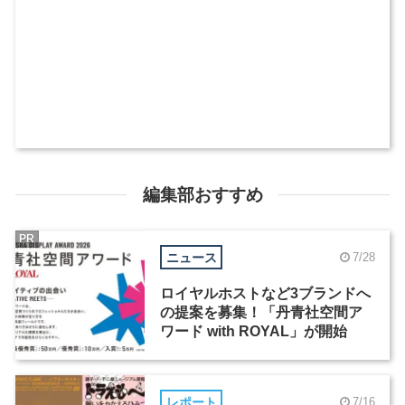
編集部おすすめ
PR
ニュース
7/28
ロイヤルホストなど3ブランドへ
の提案を募集！「丹青社空間ア
ワード with ROYAL」が開始
レポート
7/16