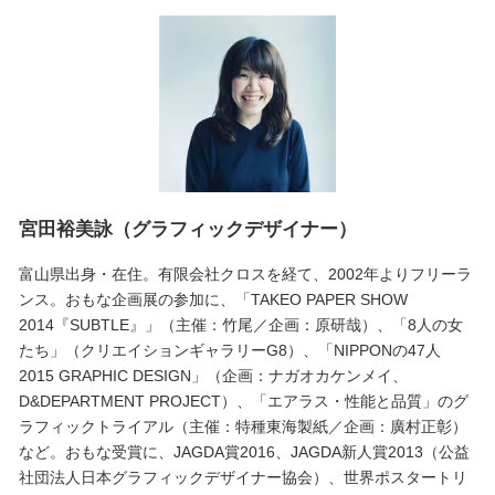
宮田裕美詠（グラフィックデザイナー）
富山県出身・在住。有限会社クロスを経て、2002年よりフリーラ
ンス。おもな企画展の参加に、「TAKEO PAPER SHOW
2014『SUBTLE』」（主催：竹尾／企画：原研哉）、「8人の女
たち」（クリエイションギャラリーG8）、「NIPPONの47人
2015 GRAPHIC DESIGN」（企画：ナガオカケンメイ、
D&DEPARTMENT PROJECT）、「エアラス・性能と品質」のグ
ラフィックトライアル（主催：特種東海製紙／企画：廣村正彰）
など。おもな受賞に、JAGDA賞2016、JAGDA新人賞2013（公益
社団法人日本グラフィックデザイナー協会）、世界ポスタートリ