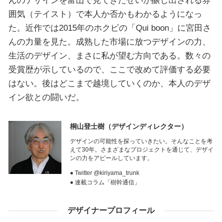
んのデザインを富山で見てきたせいか醸し出される雰
囲気（テイスト）で本人か否かもわかるようになっ
た。近作では2015年のホクビの「Qui boon」に宮田さ
んの力量を見た。成熟した市場に放つデザインの力、
生活のデザイン、まさに私が望む方向である。数々の
受賞歴が示しているので、ここで改めて評価する必要
はない。後はどこまで越境していくのか、本人のデザ
イン欲との闘いだ。
桐山登士樹
（デザインディレクター）
デザインの可能性を探っていきたい。そんなことを考
えて30年。さまざまなプロジェクトを通じて、デザイ
ンの力をアピールしています。
● Twitter @kiriyama_trunk
● 連載コラム「樹幹通信」
デザイナープロフィール