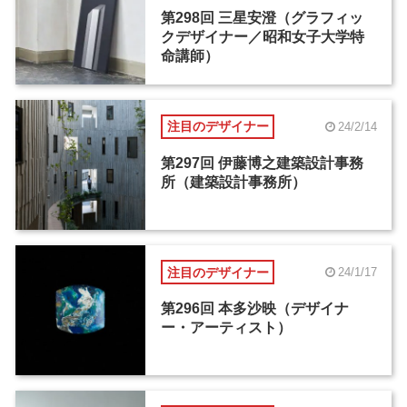
第298回 三星安澄（グラフィッ
クデザイナー／昭和女子大学特
命講師）
注目のデザイナー
24/2/14
第297回 伊藤博之建築設計事務
所（建築設計事務所）
注目のデザイナー
24/1/17
第296回 本多沙映（デザイナ
ー・アーティスト）