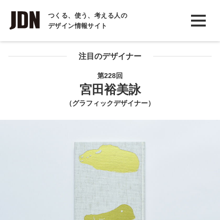
INTERVIEW
つくる、使う、考える人の
デザイン情報サイト
インタビュー
REPORT
注目のデザイナー
レポート
第228回
宮田裕美詠
COLUMN
（グラフィックデザイナー）
コラム