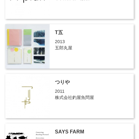
T五
2013
五郎丸屋
つりや
2011
株式会社釣屋魚問屋
SAYS FARM