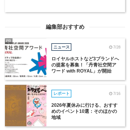
編集部おすすめ
PR
ニュース
7/28
ロイヤルホストなど3ブランドへ
の提案を募集！「丹青社空間ア
ワード with ROYAL」が開始
レポート
7/16
2026年夏休みに行ける、おすす
めのイベント10選：そのほかの
地域