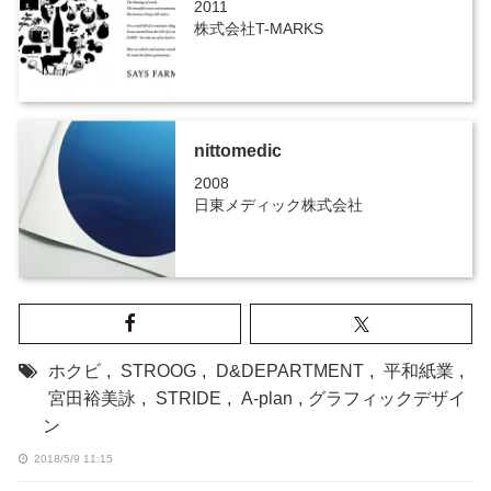
2011
株式会社T-MARKS
nittomedic
2008
日東メディック株式会社
ホクビ
,
STROOG
,
D&DEPARTMENT
,
平和紙業
,
宮田裕美詠
,
STRIDE
,
A-plan
,
グラフィックデザイ
ン
2018/5/9 11:15