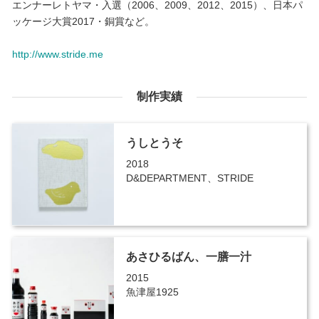
エンナーレトヤマ・入選（2006、2009、2012、2015）、日本パ
ッケージ大賞2017・銅賞など。
http://www.stride.me
制作実績
うしとうそ
2018
D&DEPARTMENT、STRIDE
あさひるばん、一膳一汁
2015
魚津屋1925