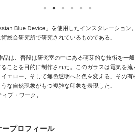
an Blue Device」を使用したインスタレーション
技術総合研究所で研究されているものである。
の作品は、普段は研究室の中にある萌芽的な技術を一般
することを目的に制作された。このガラスは電気を流
らイエロー、そして無色透明へと色を変える。その有
ような自然現象がもつ複雑な印象を表現した。
イティブ・ワーク。
ナープロフィール