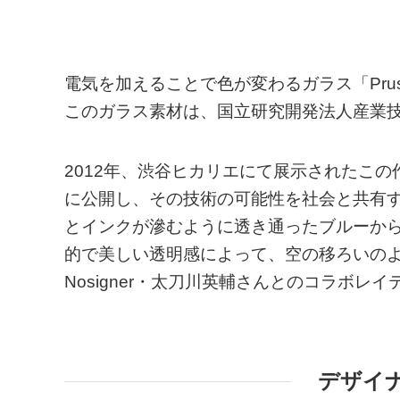
電気を加えることで色が変わるガラス「Prussi
このガラス素材は、国立研究開発法人産業
2012年、渋谷ヒカリエにて展示されたこ
に公開し、その技術の可能性を社会と共有
とインクが滲むように透き通ったブルーか
的で美しい透明感によって、空の移ろいの
Nosigner・太刀川英輔さんとのコラボレ
デザイ