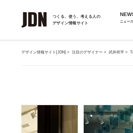
NEW
つくる、使う、考える人の
ニュー
デザイン情報サイト
デザイン情報サイト[JDN]
>
注目のデザイナー
>
武井祥平
>
T