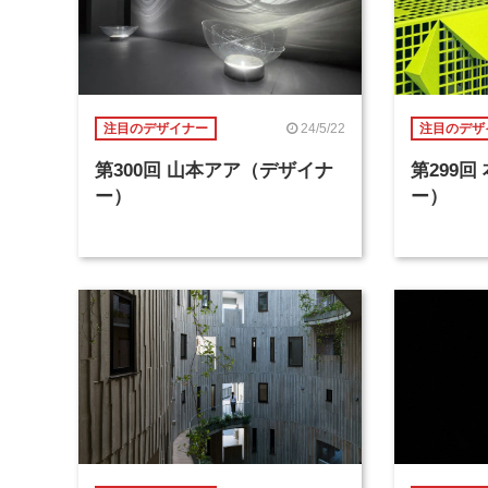
24/5/22
注目のデザイナー
注目のデザ
第300回 山本アア（デザイナ
第299
ー）
ー）