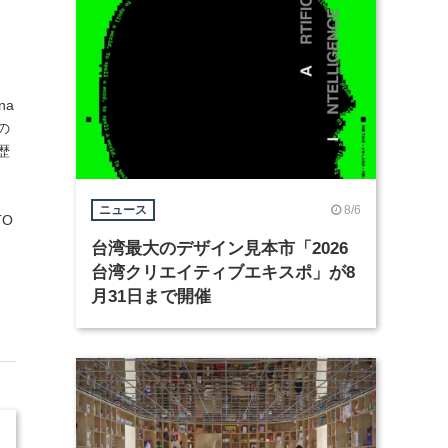
na
の
歴
8/6
ニュース
TO
台湾最大のデザイン見本市「2026
台湾クリエイティブエキスポ」が8
月31日まで開催