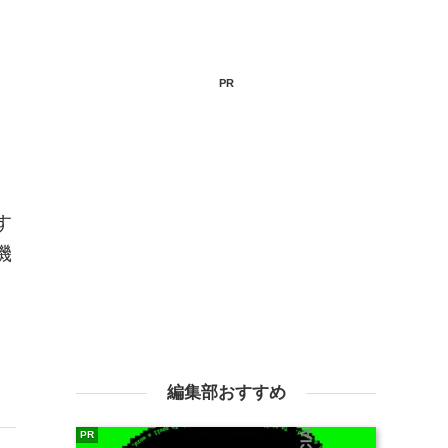
PR
。
す
機
編集部おすすめ
PR