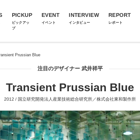
S
PICKUP
EVENT
INTERVIEW
REPORT
ス
ピックアッ
イベント
インタビュー
レポート
プ
ransient Prussian Blue
注目のデザイナー 武井祥平
Transient Prussian Blue
2012 / 国立研究開発法人産業技術総合研究所／株式会社東和製作所