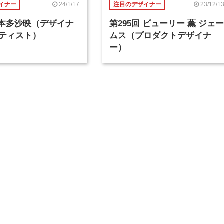
24/1/17
23/12/1
イナー
注目のデザイナー
回 本多沙映（デザイナ
第295回 ビューリー 薫 ジェー
ティスト）
ムス（プロダクトデザイナ
ー）