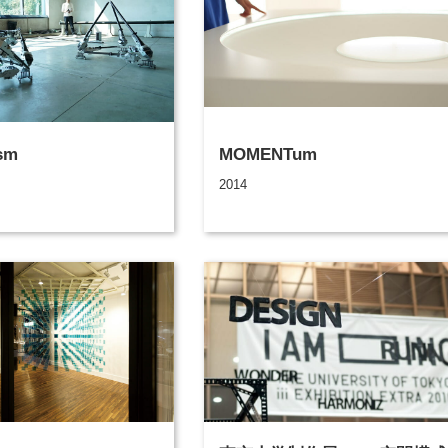
sm
MOMENTum
2014