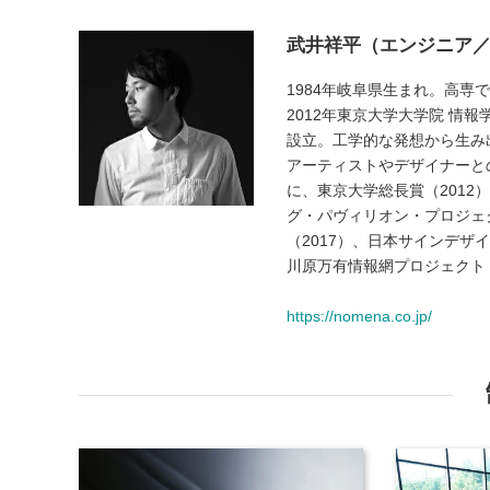
武井祥平（エンジニア
1984年岐阜県生まれ。高専
2012年東京大学大学院 情
設立。工学的な発想から生み
アーティストやデザイナーと
に、東京大学総長賞（2012
グ・パヴィリオン・プロジェク
（2017）、日本サインデザイ
川原万有情報網プロジェクト
https://nomena.co.jp/