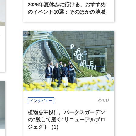
2026年夏休みに行ける、おすすめ
のイベント10選：そのほかの地域
PR
0
7/13
インタビュー
植物を主役に。パークスガーデン
の“残して磨く”リニューアルプロ
ジェクト（1）