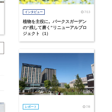
7/13
インタビュー
植物を主役に。パークスガーデン
の“残して磨く”リニューアルプロ
ジェクト（1）
7/8
レポート