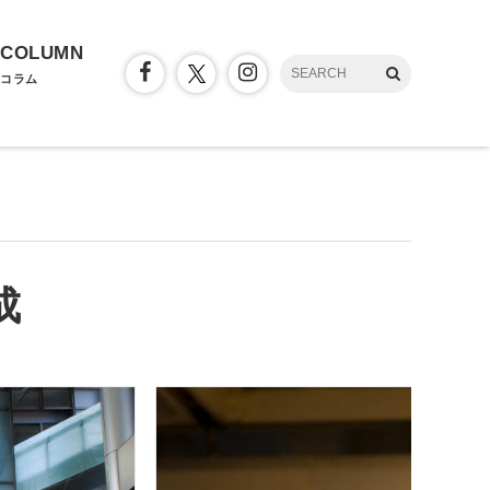
COLUMN
コラム
成