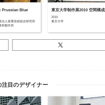
t Prussian Blue
東京大学制作展2010 空間構成
2010
発法人産業技術総合研究所
東京大学
東和製作所
の注目のデザイナー