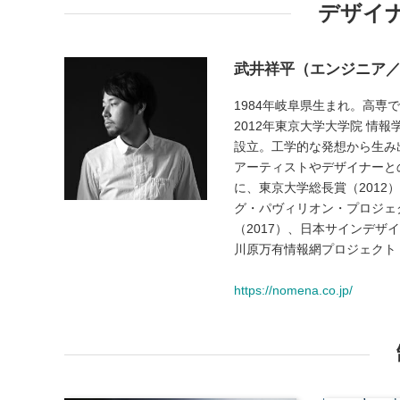
デザイ
武井祥平（エンジニア
1984年岐阜県生まれ。高専
2012年東京大学大学院 情
設立。工学的な発想から生み
アーティストやデザイナーと
に、東京大学総長賞（2012
グ・パヴィリオン・プロジェク
（2017）、日本サインデザイ
川原万有情報網プロジェクト
https://nomena.co.jp/