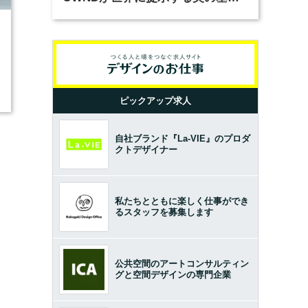
とは？（前編）
3
ピックアップ求人
自社ブランド『La-VIE』のプロダ
クトデザイナー
私たちとともに楽しく仕事ができ
るスタッフを募集します
公共空間のアートコンサルティン
グと空間デザインの専門企業