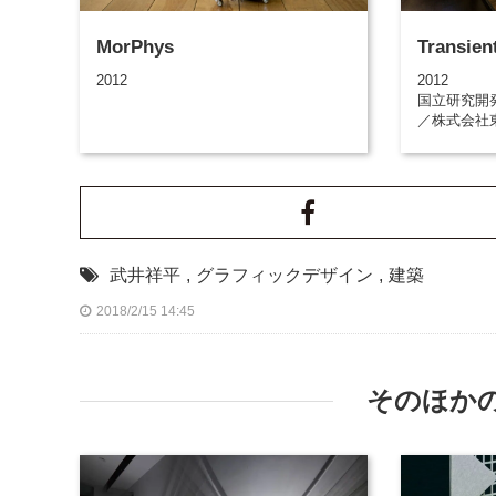
MorPhys
Transien
2012
2012
国立研究開
／株式会社
武井祥平
,
グラフィックデザイン
,
建築
2018/2/15 14:45
そのほか