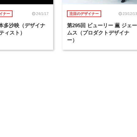
24/1/17
23/12/1
イナー
注目のデザイナー
回 本多沙映（デザイナ
第295回 ビューリー 薫 ジェー
ティスト）
ムス（プロダクトデザイナ
ー）