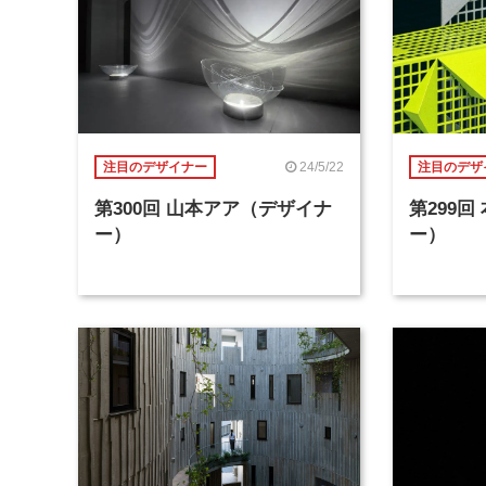
24/5/22
注目のデザイナー
注目のデザ
第300回 山本アア（デザイナ
第299
ー）
ー）