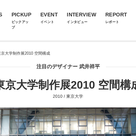
S
PICKUP
EVENT
INTERVIEW
REPORT
ス
ピックアッ
イベント
インタビュー
レポート
プ
東京大学制作展2010 空間構成
注目のデザイナー 武井祥平
東京大学制作展2010 空間構
2010 / 東京大学