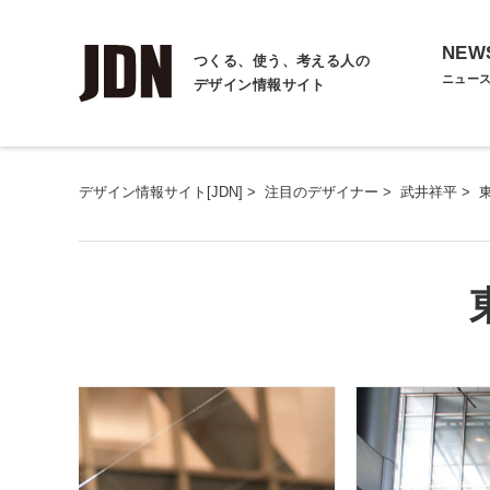
NEW
つくる、使う、考える人の
ニュー
デザイン情報サイト
デザイン情報サイト[JDN]
>
注目のデザイナー
>
武井祥平
>