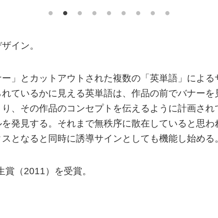
デザイン。
ナー」とカットアウトされた複数の「英単語」による
られているかに見える英単語は、作品の前でバナーを
まり、その作品のコンセプトを伝えるように計画され
ルを発見する。それまで無秩序に散在していると思わ
クスとなると同時に誘導サインとしても機能し始める
賞（2011）を受賞。