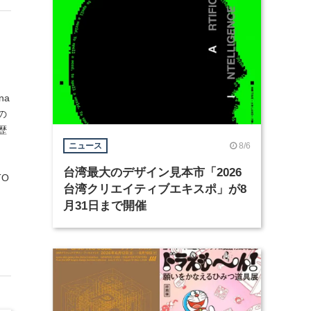
na
の
歴
8/6
ニュース
台湾最大のデザイン見本市「2026
TO
台湾クリエイティブエキスポ」が8
月31日まで開催