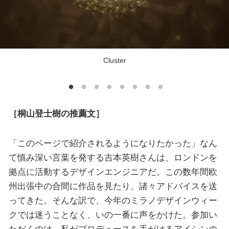
Cluster
［桐山登士樹の推薦文］
「このページで紹介されるようになりたかった」なん
て慎み深い言葉を発する吉本英樹さんは、ロンドンを
拠点に活動するデザインエンジニアだ。この数年間欧
州出張中の合間に作品を見たり、諸々アドバイスを送
ってきた。そんな訳で、今年のミラノデザインウィー
クでは迷うことなく、いの一番に声をかけた。参加い
ただくのは、私がプロデュースを手がけるアイシンの