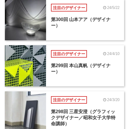
注目のデザイナー
24/5/22
第300回 山本アア（デザイナ
ー）
注目のデザイナー
24/4/10
第299回 本山真帆（デザイナ
ー）
注目のデザイナー
24/3/20
第298回 三星安澄（グラフィッ
クデザイナー／昭和女子大学特
命講師）