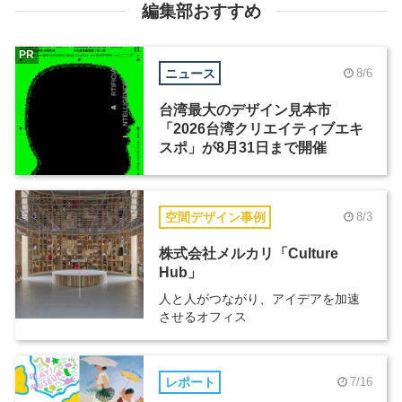
編集部おすすめ
PR
ニュース
8/6
台湾最大のデザイン見本市
「2026台湾クリエイティブエキ
スポ」が8月31日まで開催
空間デザイン事例
8/3
株式会社メルカリ「Culture
Hub」
人と人がつながり、アイデアを加速
させるオフィス
レポート
7/16