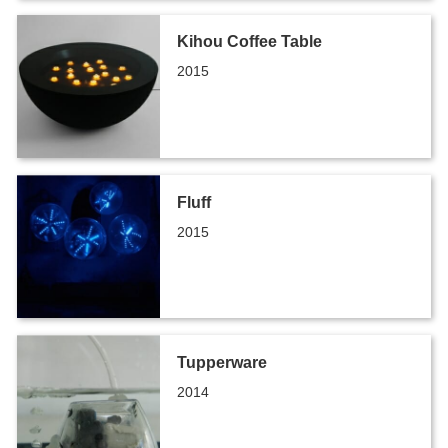
Kihou Coffee Table
2015
Fluff
2015
Tupperware
2014