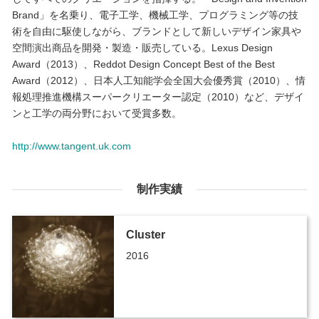
Brand」を名乗り、電子工学、機械工学、プログラミング等の技
術を自由に駆使しながら、ブランドとして新しいデザイン家具や
空間演出商品を開発・製造・販売している。Lexus Design
Award（2013）、Reddot Design Concept Best of the Best
Award（2012）、日本人工知能学会全国大会優秀賞（2010）、情
報処理推進機構スーパークリエーター認定（2010）など、デザイ
ンと工学の両分野において受賞多数。
http://www.tangent.uk.com
制作実績
Cluster
2016