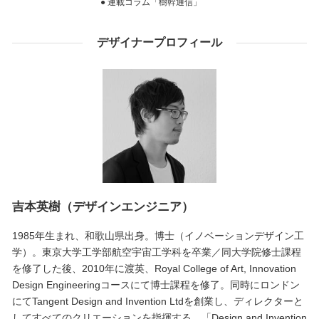
● 連載コラム「樹幹通信」
デザイナープロフィール
吉本英樹（デザインエンジニア）
1985年生まれ、和歌山県出身。博士（イノベーションデザイン工
学）。東京大学工学部航空宇宙工学科を卒業／同大学院修士課程
を修了した後、2010年に渡英、Royal College of Art, Innovation
Design Engineeringコースにて博士課程を修了。同時にロンドン
にてTangent Design and Invention Ltdを創業し、ディレクターと
してすべてのクリエーションを指揮する。「Design and Invention