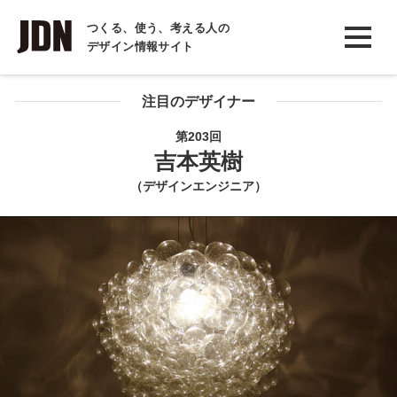
INTERVIEW
つくる、使う、考える人の
デザイン情報サイト
インタビュー
REPORT
注目のデザイナー
レポート
第203回
吉本英樹
COLUMN
（デザインエンジニア）
コラム