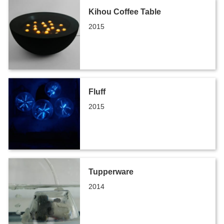
Kihou Coffee Table
2015
Fluff
2015
Tupperware
2014