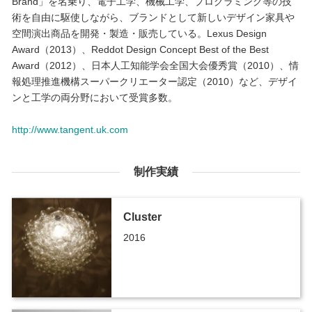
Brand」を名乗り、電子工学、機械工学、プログラミング等の技
術を自由に駆使しながら、ブランドとして新しいデザイン家具や
空間演出商品を開発・製造・販売している。Lexus Design
Award（2013）、Reddot Design Concept Best of the Best
Award（2012）、日本人工知能学会全国大会優秀賞（2010）、情
報処理推進機構スーパークリエーター認定（2010）など、デザイ
ンと工学の両分野において受賞多数。
http://www.tangent.uk.com
制作実績
Cluster
2016