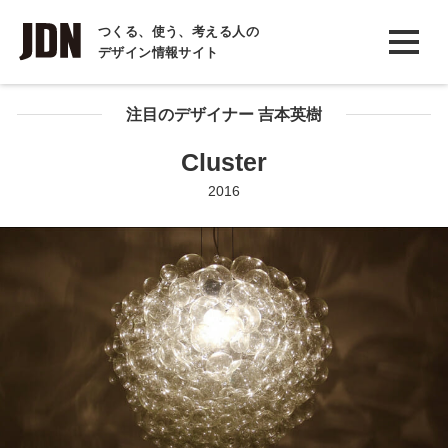
INTERVIEW
つくる、使う、考える人の
デザイン情報サイト
インタビュー
REPORT
注目のデザイナー 吉本英樹
レポート
Cluster
COLUMN
2016
コラム