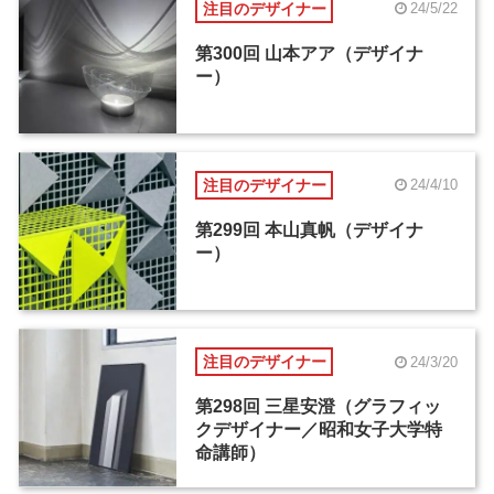
注目のデザイナー
24/5/22
第300回 山本アア（デザイナ
ー）
注目のデザイナー
24/4/10
第299回 本山真帆（デザイナ
ー）
注目のデザイナー
24/3/20
第298回 三星安澄（グラフィッ
クデザイナー／昭和女子大学特
命講師）