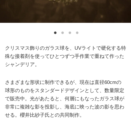
クリスマス飾りのガラス球を、UVライトで硬化する特
殊な接着剤を使ってひとつずつ手作業で重ねて作った
シャンデリア。
さまざまな形状に制作できるが、現在は直径60cmの
球形のものをスタンダードデザインとして、数量限定
で販売中。光があたると、何層にもなったガラス球が
非常に複雑な影を投影し、海底に映った波の影を思わ
せる。櫻井比紗子氏との共同制作。