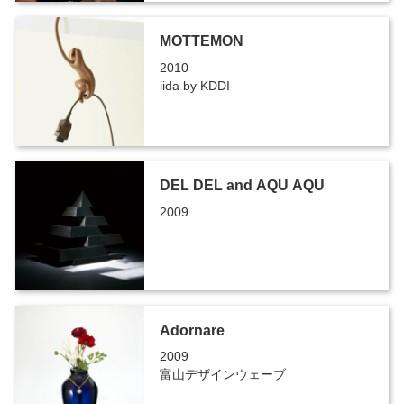
MOTTEMON
2010
iida by KDDI
DEL DEL and AQU AQU
2009
Adornare
2009
富山デザインウェーブ