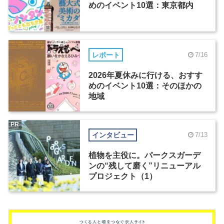
めのイベント10選：東京都内
レポート
7/16
2026年夏休みに行ける、おすす
めのイベント10選：そのほかの
地域
PR
インタビュー
7/13
植物を主役に。パークスガーデ
ンの“残して磨く”リニューアル
プロジェクト（1）