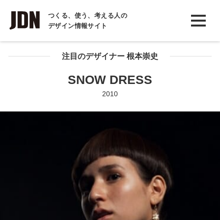
INTERVIEW
つくる、使う、考える人の
デザイン情報サイト
インタビュー
REPORT
注目のデザイナー 根本崇史
レポート
SNOW DRESS
COLUMN
2010
コラム