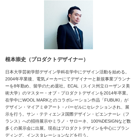
根本崇史（プロダクトデザイナー）
日本大学芸術学部デザイン学科在学中にデザイン活動を始める。
2004年卒業後、電気メーカーにてデザイナーと新規事業プランナ
ーを8年勤め、留学のため退社。ECAL（スイス州立ローザンヌ美
術大学）のマスター・オブ・プロダクトデザインを2014年卒業。
在学中にWOOL MARKとのコラボレーション作品「FUBUKI」が
デザイン・マイアミ＠アート・バーゼルにセレクションされ、展
示を行う。サン・テティエンヌ国際デザイン・ビエンナーレ（フ
ランス）への招待展示やミラノ・サローネ、100%DESIGNなど数
多くの展示会に出展。現在はプロダクトデザインを中心にブラン
ディング、インスタレーションなどを行う。