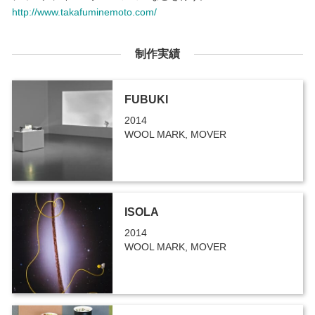
http://www.takafuminemoto.com/
制作実績
FUBUKI
2014
WOOL MARK, MOVER
ISOLA
2014
WOOL MARK, MOVER