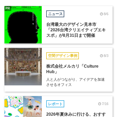
PR
ニュース
8/6
台湾最大のデザイン見本市
「2026台湾クリエイティブエキ
スポ」が8月31日まで開催
空間デザイン事例
8/3
株式会社メルカリ「Culture
Hub」
人と人がつながり、アイデアを加速
させるオフィス
レポート
7/16
2026年夏休みに行ける、おすす