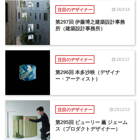
注目のデザイナー
24/2/14
第297回 伊藤博之建築設計事務
所（建築設計事務所）
注目のデザイナー
24/1/17
第296回 本多沙映（デザイナ
ー・アーティスト）
注目のデザイナー
23/12/13
第295回 ビューリー 薫 ジェーム
ス（プロダクトデザイナー）