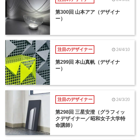
第300回 山本アア（デザイナ
ー）
注目のデザイナー
24/4/10
第299回 本山真帆（デザイナ
ー）
注目のデザイナー
24/3/20
第298回 三星安澄（グラフィッ
クデザイナー／昭和女子大学特
命講師）