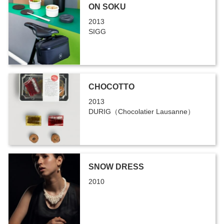
ON SOKU
2013
SIGG
CHOCOTTO
2013
DURIG（Chocolatier Lausanne）
SNOW DRESS
2010