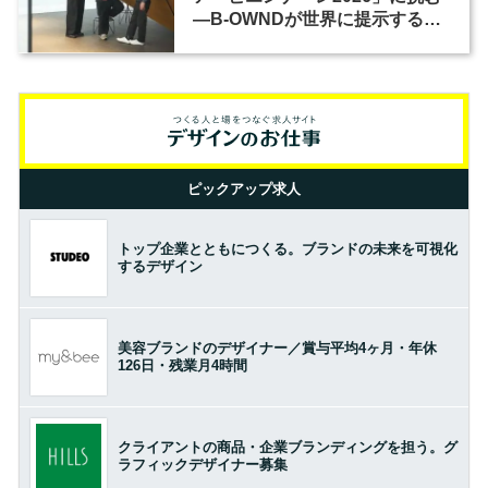
―B-OWNDが世界に提示する美
の基準とは？（前編）
ピックアップ求人
トップ企業とともにつくる。ブランドの未来を可視化
するデザイン
美容ブランドのデザイナー／賞与平均4ヶ月・年休
126日・残業月4時間
クライアントの商品・企業ブランディングを担う。グ
ラフィックデザイナー募集