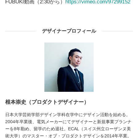
FUBUKI動画（2:30から）
https://vimeo.com/97299152
デザイナープロフィール
根本崇史（プロダクトデザイナー）
日本大学芸術学部デザイン学科在学中にデザイン活動を始める。
2004年卒業後、電気メーカーにてデザイナーと新規事業プランナ
ーを8年勤め、留学のため退社。ECAL（スイス州立ローザンヌ美
術大学）のマスター・オブ・プロダクトデザインを2014年卒業。