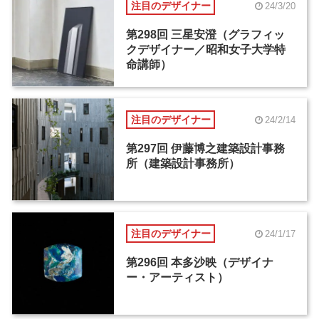
注目のデザイナー
24/3/20
第298回 三星安澄（グラフィッ
クデザイナー／昭和女子大学特
命講師）
注目のデザイナー
24/2/14
第297回 伊藤博之建築設計事務
所（建築設計事務所）
注目のデザイナー
24/1/17
第296回 本多沙映（デザイナ
ー・アーティスト）