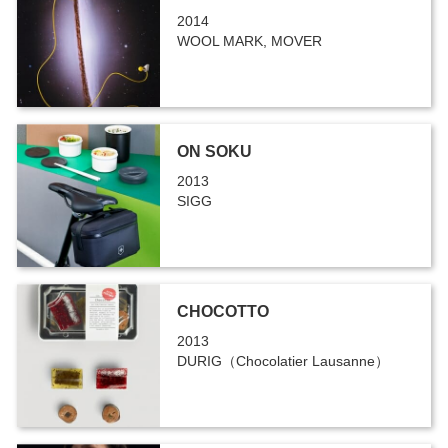
2014
WOOL MARK, MOVER
ON SOKU
2013
SIGG
CHOCOTTO
2013
DURIG（Chocolatier Lausanne）