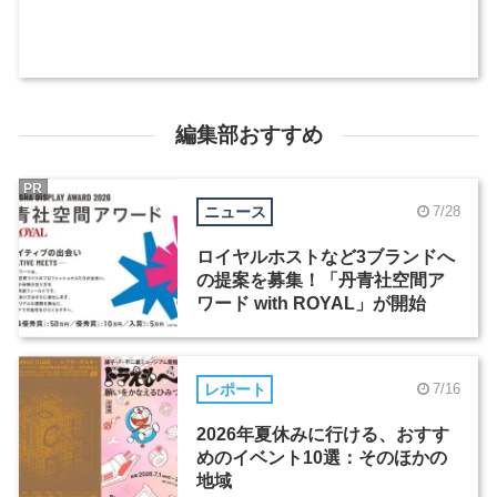
編集部おすすめ
PR
ニュース
7/28
ロイヤルホストなど3ブランドへ
の提案を募集！「丹青社空間ア
ワード with ROYAL」が開始
レポート
7/16
2026年夏休みに行ける、おすす
めのイベント10選：そのほかの
地域