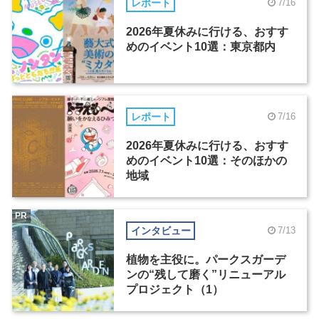
レポート
7/16
2026年夏休みに行ける、おすす
めのイベント10選：東京都内
レポート
7/16
2026年夏休みに行ける、おすす
めのイベント10選：そのほかの
地域
PR
インタビュー
7/13
植物を主役に。パークスガーデ
ンの“残して磨く”リニューアル
プロジェクト（1）