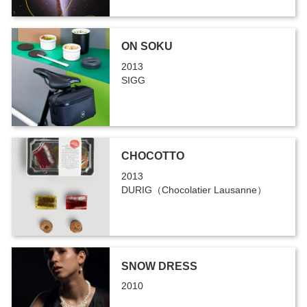
ON SOKU
2013
SIGG
CHOCOTTO
2013
DURIG（Chocolatier Lausanne）
SNOW DRESS
2010