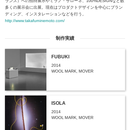
ランス）への招待展示やミラノ・サローネ、100%DESIGNなど数
多くの展示会に出展。現在はプロダクトデザインを中心にブラン
ディング、インスタレーションなどを行う。
http://www.takafuminemoto.com/
制作実績
FUBUKI
2014
WOOL MARK, MOVER
ISOLA
2014
WOOL MARK, MOVER