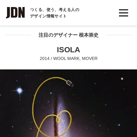
INTERVIEW
つくる、使う、考える人の
デザイン情報サイト
インタビュー
REPORT
注目のデザイナー 根本崇史
レポート
ISOLA
COLUMN
2014 / WOOL MARK, MOVER
コラム