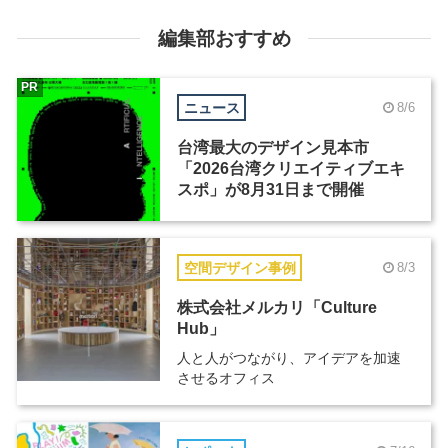
編集部おすすめ
PR
ニュース
8/6
台湾最大のデザイン見本市
「2026台湾クリエイティブエキ
スポ」が8月31日まで開催
空間デザイン事例
8/3
株式会社メルカリ「Culture
Hub」
人と人がつながり、アイデアを加速
させるオフィス