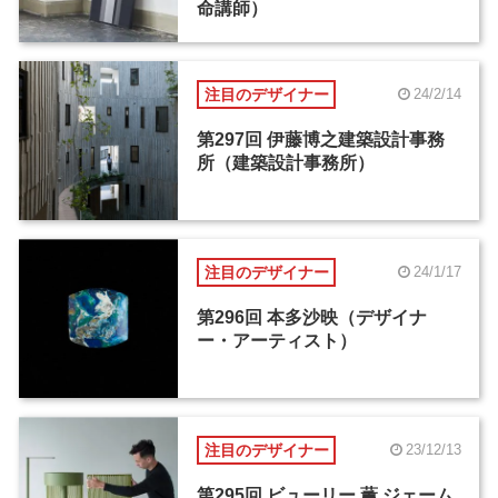
命講師）
注目のデザイナー
24/2/14
第297回 伊藤博之建築設計事務
所（建築設計事務所）
注目のデザイナー
24/1/17
第296回 本多沙映（デザイナ
ー・アーティスト）
注目のデザイナー
23/12/13
第295回 ビューリー 薫 ジェーム