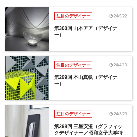
注目のデザイナー
24/5/22
第300回 山本アア（デザイナ
ー）
注目のデザイナー
24/4/10
第299回 本山真帆（デザイナ
ー）
注目のデザイナー
24/3/20
第298回 三星安澄（グラフィッ
クデザイナー／昭和女子大学特