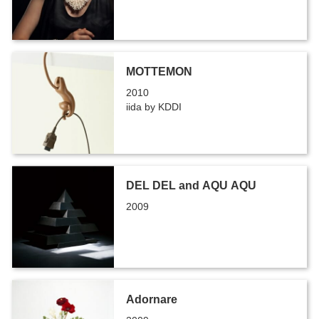
MOTTEMON
2010
iida by KDDI
DEL DEL and AQU AQU
2009
Adornare