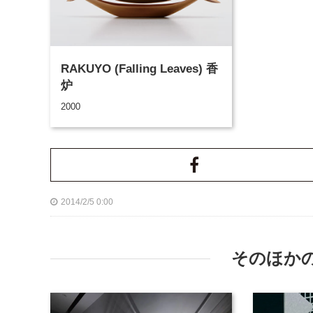
RAKUYO (Falling Leaves) 香
炉
2000
2014/2/5 0:00
そのほか