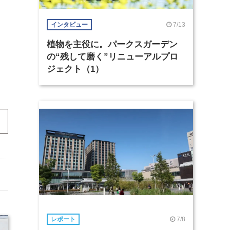
7/13
インタビュー
植物を主役に。パークスガーデン
の“残して磨く”リニューアルプロ
ジェクト（1）
7/8
レポート