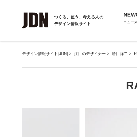
NEW
つくる、使う、考える人の
ニュー
デザイン情報サイト
デザイン情報サイト[JDN]
>
注目のデザイナー
>
勝目祥二
>
R
R