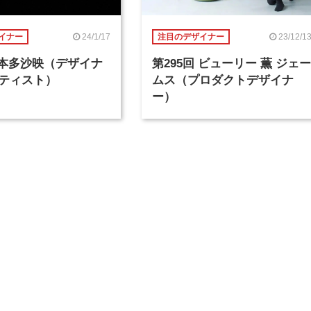
24/1/17
23/12/1
イナー
注目のデザイナー
回 本多沙映（デザイナ
第295回 ビューリー 薫 ジェー
ティスト）
ムス（プロダクトデザイナ
ー）