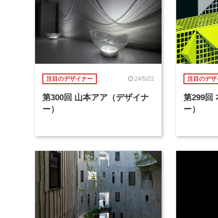
24/5/22
注目のデザイナー
注目のデザ
第300回 山本アア（デザイナ
第299
ー）
ー）