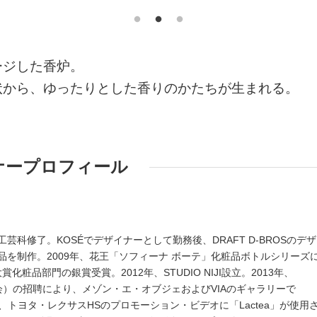
ージした香炉。
状から、ゆったりとした香りのかたちが生まれる。
ナープロフィール
）
芸科修了。KOSÉでデザイナーとして勤務後、DRAFT D-BROSのデ
品を制作。2009年、花王「ソフィーナ ボーテ」化粧品ボトルシリーズ
化粧品部門の銀賞受賞。2012年、STUDIO NIJI設立。2013年、
会）の招聘により、メゾン・エ・オブジェおよびVIAのギャラリーで
年、トヨタ・レクサスHSのプロモーション・ビデオに「Lactea」が使用