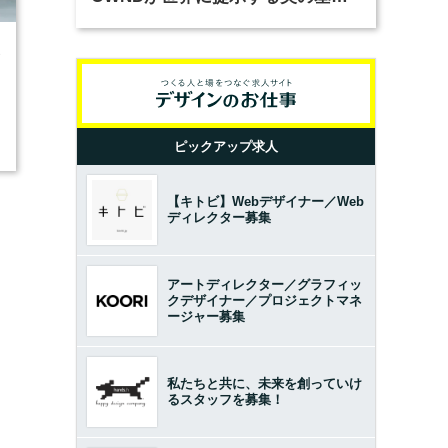
とは？（前編）
3
ピックアップ求人
【キトビ】Webデザイナー／Web
ディレクター募集
アートディレクター／グラフィッ
クデザイナー／プロジェクトマネ
ージャー募集
私たちと共に、未来を創っていけ
るスタッフを募集！