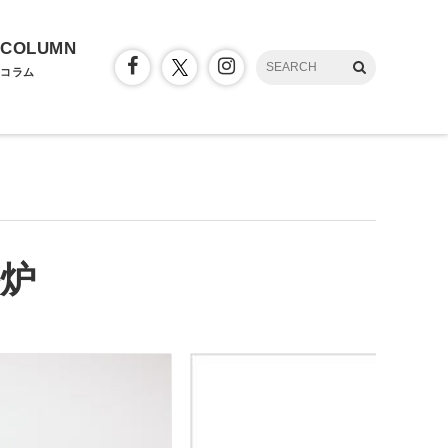
COLUMN
コラム
香炉