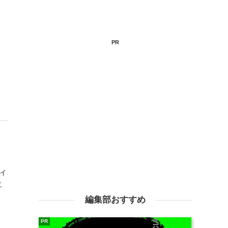
PR
ザイ
に
編集部おすすめ
さ
PR