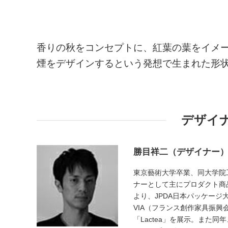
香りの秋をコンセプトに、紅葉の葉をイメ
煙をデザインするという発想で生まれた形
デザイ
勝目祥二（デザイナー
東京藝術大学卒業、同大学院工
ナーとして主にプロダクト商
より、JPDA日本パッケージ大賞
VIA（フランス創作家具振興
「Lactea」を展示。また同