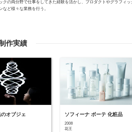
ックの両分野で仕事をしてきた経験を活かし、プロダクトやグラフィッ
ンなど様々な業務を行う。
制作実績
a 光のオブジェ
ソフィーナ ボーテ 化粧品
2008
花王