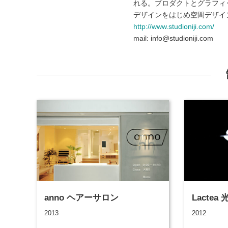
れる。プロダクトとグラフィ
デザインをはじめ空間デザイ
http://www.studioniji.com/
mail: info@studioniji.com
anno ヘアーサロン
Lacte
2013
2012