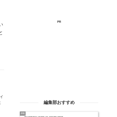
PR
い
と
ザイ
編集部おすすめ
に
PR