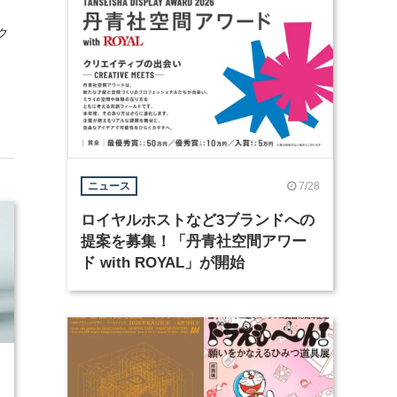
さ
ク
7/28
ニュース
ロイヤルホストなど3ブランドへの
提案を募集！「丹青社空間アワー
ド with ROYAL」が開始