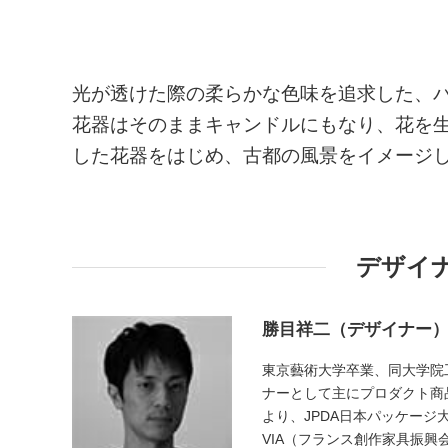
光が透けた際の柔らかな色味を追求した、
花器はそのままキャンドルにもなり、花を
した花器をはじめ、古都の風景をイメージ
デザイ
勝目祥二（デザイナー
東京藝術大学卒業、同大学院工
ナーとして主にプロダクト商
より、JPDA日本パッケージ大賞
VIA（フランス創作家具振興