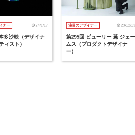
24/1/17
23/12/1
イナー
注目のデザイナー
回 本多沙映（デザイナ
第295回 ビューリー 薫 ジェー
ティスト）
ムス（プロダクトデザイナ
ー）