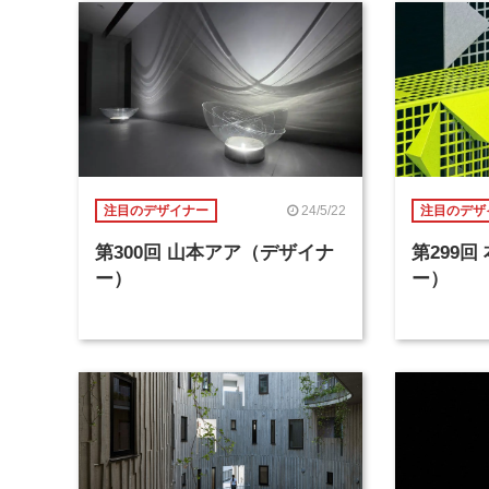
24/5/22
注目のデザイナー
注目のデザ
第300回 山本アア（デザイナ
第299
ー）
ー）