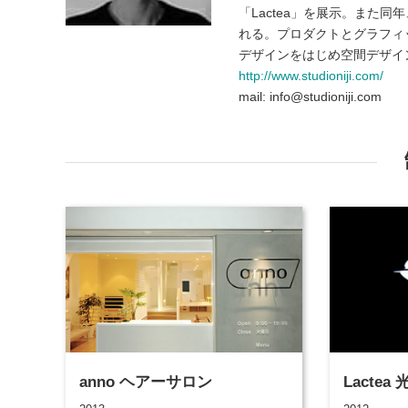
「Lactea」を展示。また同
れる。プロダクトとグラフィ
デザインをはじめ空間デザイ
http://www.studioniji.com/
mail: info@studioniji.com
anno ヘアーサロン
Lacte