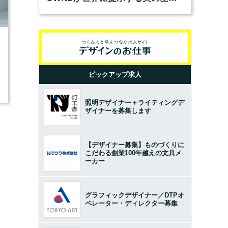
とは？（前編）
3
ピックアップ求人
照明デザイナー＋ライティングデ
ザイナーを募集します
【デザイナー募集】ものづくりに
こだわる創業100年越えの文具メ
ーカー
グラフィックデザイナー／DTPオ
ペレーター・ディレクター募集