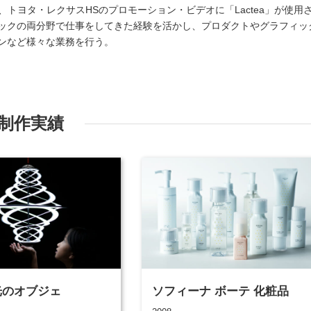
年、トヨタ・レクサスHSのプロモーション・ビデオに「Lactea」が使用
ックの両分野で仕事をしてきた経験を活かし、プロダクトやグラフィッ
ンなど様々な業務を行う。
制作実績
a 光のオブジェ
ソフィーナ ボーテ 化粧品