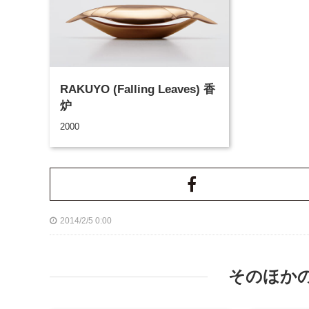
RAKUYO (Falling Leaves) 香
炉
2000
2014/2/5 0:00
そのほか