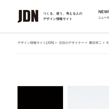
NEW
つくる、使う、考える人の
ニュー
デザイン情報サイト
デザイン情報サイト[JDN]
>
注目のデザイナー
>
勝目祥二
>
K