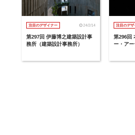
24/2/14
注目のデザイナー
注目のデザ
第297回 伊藤博之建築設計事
第296
務所（建築設計事務所）
ー・アー