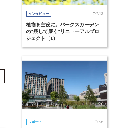
7/13
インタビュー
植物を主役に。パークスガーデン
の“残して磨く”リニューアルプロ
ジェクト（1）
7/8
レポート