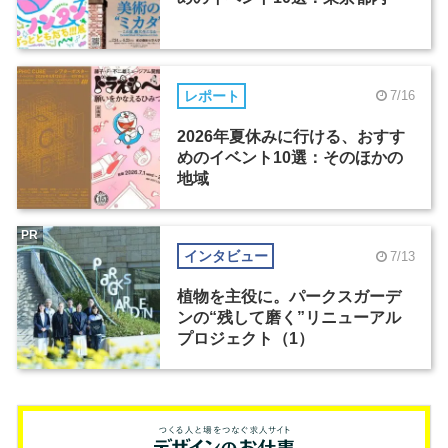
レポート
7/16
2026年夏休みに行ける、おすす
めのイベント10選：そのほかの
地域
PR
インタビュー
7/13
植物を主役に。パークスガーデ
ンの“残して磨く”リニューアル
プロジェクト（1）