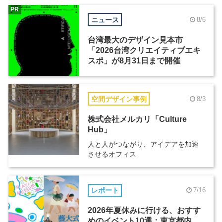
PR
ニュース
8/6
台湾最大のデザイン見本市
「2026台湾クリエイティブエキ
スポ」が8月31日まで開催
空間デザイン事例
8/3
株式会社メルカリ「Culture
Hub」
人と人がつながり、アイデアを加速
させるオフィス
レポート
7/16
2026年夏休みに行ける、おすす
めのイベント10選：東京都内