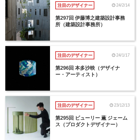
注目のデザイナー
24/2/14
第297回 伊藤博之建築設計事務
所（建築設計事務所）
注目のデザイナー
24/1/17
第296回 本多沙映（デザイナ
ー・アーティスト）
注目のデザイナー
23/12/13
第295回 ビューリー 薫 ジェーム
ス（プロダクトデザイナー）