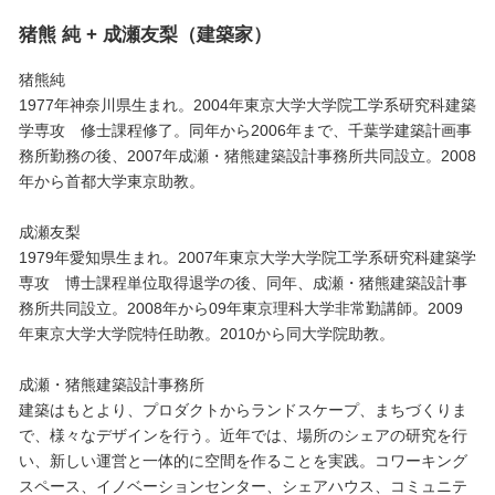
猪熊 純 + 成瀬友梨（建築家）
猪熊純
1977年神奈川県生まれ。2004年東京大学大学院工学系研究科建築
学専攻 修士課程修了。同年から2006年まで、千葉学建築計画事
務所勤務の後、2007年成瀬・猪熊建築設計事務所共同設立。2008
年から首都大学東京助教。
成瀬友梨
1979年愛知県生まれ。2007年東京大学大学院工学系研究科建築学
専攻 博士課程単位取得退学の後、同年、成瀬・猪熊建築設計事
務所共同設立。2008年から09年東京理科大学非常勤講師。2009
年東京大学大学院特任助教。2010から同大学院助教。
成瀬・猪熊建築設計事務所
建築はもとより、プロダクトからランドスケープ、まちづくりま
で、様々なデザインを行う。近年では、場所のシェアの研究を行
い、新しい運営と一体的に空間を作ることを実践。コワーキング
スペース、イノベーションセンター、シェアハウス、コミュニテ