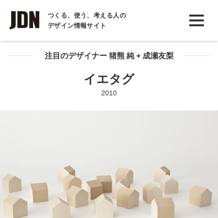
INTERVIEW
つくる、使う、考える人の
デザイン情報サイト
インタビュー
REPORT
注目のデザイナー 猪熊 純 + 成瀬友梨
レポート
イエタグ
COLUMN
2010
コラム