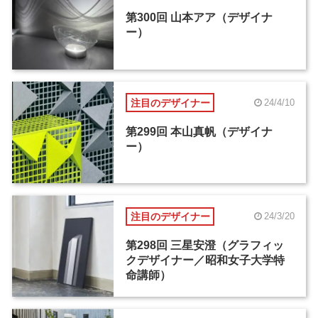
第300回 山本アア（デザイナ
ー）
注目のデザイナー
24/4/10
第299回 本山真帆（デザイナ
ー）
注目のデザイナー
24/3/20
第298回 三星安澄（グラフィッ
クデザイナー／昭和女子大学特
命講師）