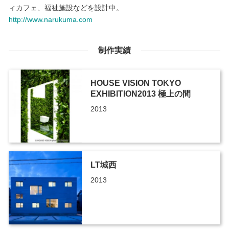
ィカフェ、福祉施設などを設計中。
http://www.narukuma.com
制作実績
HOUSE VISION TOKYO
EXHIBITION2013 極上の間
2013
LT城西
2013