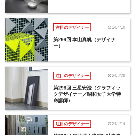
注目のデザイナー
24/4/10
第299回 本山真帆（デザイナ
ー）
注目のデザイナー
24/3/20
第298回 三星安澄（グラフィッ
クデザイナー／昭和女子大学特
命講師）
注目のデザイナー
24/2/14