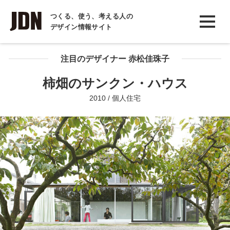
INTERVIEW
つくる、使う、考える人の
デザイン情報サイト
インタビュー
REPORT
注目のデザイナー 赤松佳珠子
レポート
柿畑のサンクン・ハウス
COLUMN
2010 / 個人住宅
コラム