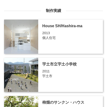
制作実績
House SH/Hashira-ma
2013
個人住宅
宇土市立宇土小学校
2011
宇土市
柿畑のサンクン・ハウス