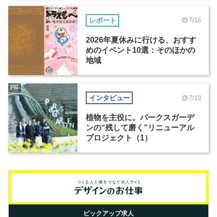
レポート
7/16
2026年夏休みに行ける、おすす
めのイベント10選：そのほかの
地域
PR
インタビュー
7/13
植物を主役に。パークスガーデ
ンの“残して磨く”リニューアル
プロジェクト（1）
ピックアップ求人