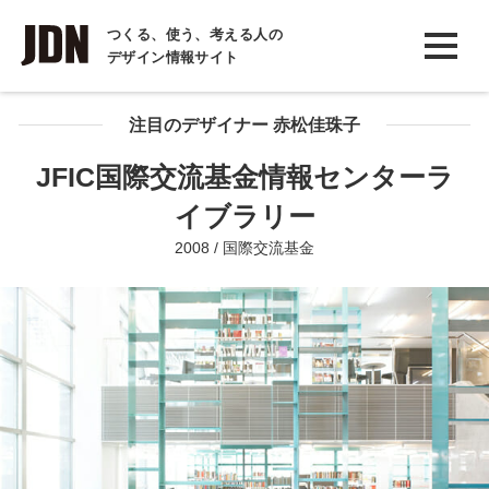
INTERVIEW
つくる、使う、考える人の
デザイン情報サイト
インタビュー
REPORT
注目のデザイナー 赤松佳珠子
レポート
JFIC国際交流基金情報センターラ
COLUMN
イブラリー
コラム
2008 / 国際交流基金