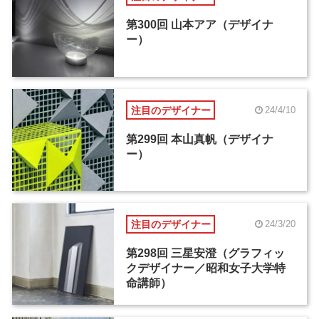
第300回 山本アア（デザイナ
ー）
注目のデザイナー
24/4/10
第299回 本山真帆（デザイナ
ー）
注目のデザイナー
24/3/20
第298回 三星安澄（グラフィッ
クデザイナー／昭和女子大学特
命講師）