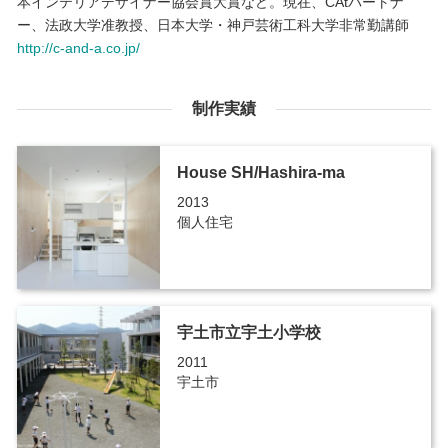
本インテリアデザイナー協会賞大賞など。現在、CAtパートナ
ー、法政大学准教授、日本大学・神戸芸術工科大学非常勤講師
http://c-and-a.co.jp/
制作実績
House SH/Hashira-ma
2013
個人住宅
宇土市立宇土小学校
2011
宇土市