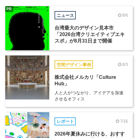
PR
ニュース
8/6
台湾最大のデザイン見本市
「2026台湾クリエイティブエキ
スポ」が8月31日まで開催
空間デザイン事例
8/3
株式会社メルカリ「Culture
Hub」
人と人がつながり、アイデアを加速
させるオフィス
レポート
7/16
2026年夏休みに行ける、おすす