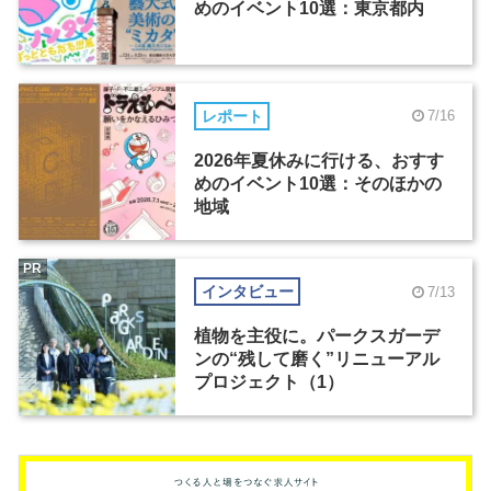
めのイベント10選：東京都内
レポート
7/16
2026年夏休みに行ける、おすす
めのイベント10選：そのほかの
地域
PR
インタビュー
7/13
植物を主役に。パークスガーデ
ンの“残して磨く”リニューアル
プロジェクト（1）