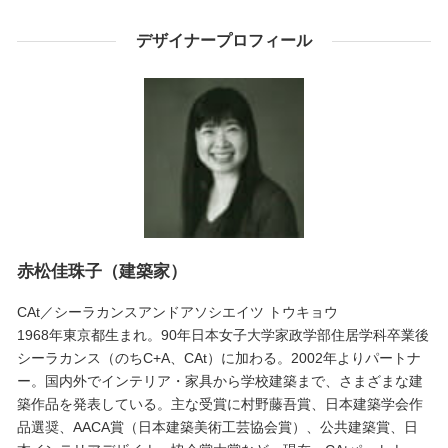
デザイナープロフィール
赤松佳珠子（建築家）
CAt／シーラカンスアンドアソシエイツ トウキョウ
1968年東京都生まれ。90年日本女子大学家政学部住居学科卒業後
シーラカンス（のちC+A、CAt）に加わる。2002年よりパートナ
ー。国内外でインテリア・家具から学校建築まで、さまざまな建
築作品を発表している。主な受賞に村野藤吾賞、日本建築学会作
品選奨、AACA賞（日本建築美術工芸協会賞）、公共建築賞、日