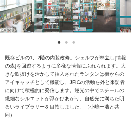
既存ビルの1、2階の内装改修。シェルフが林立し[情報
の森]を回遊するように多様な情報にふれられます。大
きな吹抜けを活かして挿入されたランタンは街からの
アイキャッチとして機能し、JFICの活動を外と来訪者
に向けて積極的に発信します。逆光の中でスチールの
繊細なシルエットが浮かびあがり、自然光に満ちた明
るいライブラリーを目指しました。（小嶋一浩と共
同）