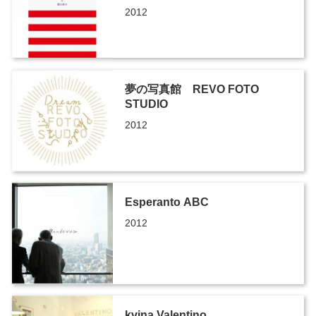
2012
夢の写真館 REVO FOTO
STUDIO
2012
Esperanto ABC
2012
kvina Valentino