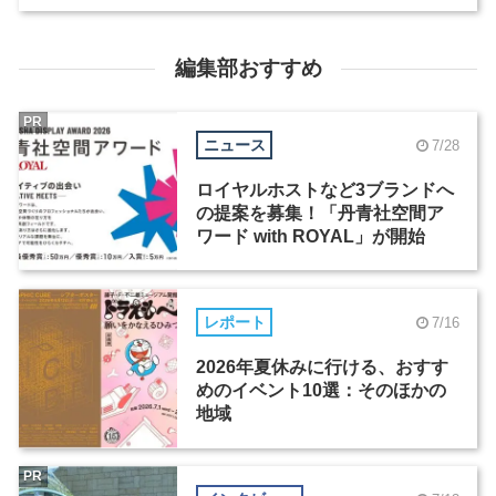
編集部おすすめ
PR
ニュース
7/28
ロイヤルホストなど3ブランドへ
の提案を募集！「丹青社空間ア
ワード with ROYAL」が開始
レポート
7/16
2026年夏休みに行ける、おすす
めのイベント10選：そのほかの
地域
PR