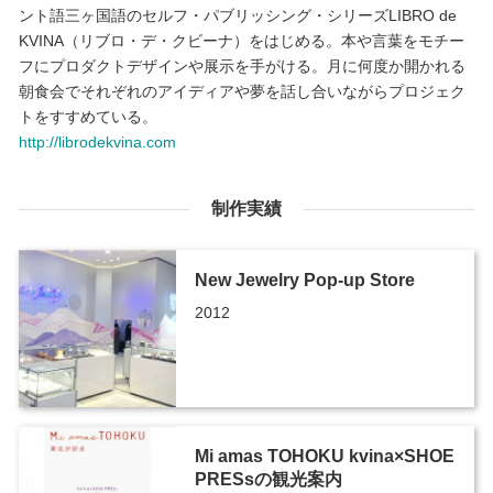
ント語三ヶ国語のセルフ・パブリッシング・シリーズLIBRO de
KVINA（リブロ・デ・クビーナ）をはじめる。本や言葉をモチー
フにプロダクトデザインや展示を手がける。月に何度か開かれる
朝食会でそれぞれのアイディアや夢を話し合いながらプロジェク
トをすすめている。
http://librodekvina.com
制作実績
New Jewelry Pop-up Store
2012
Mi amas TOHOKU kvina×SHOE
PRESsの観光案内