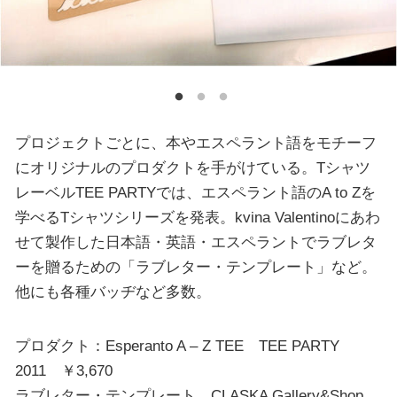
プロジェクトごとに、本やエスペラント語をモチーフ
にオリジナルのプロダクトを手がけている。Tシャツ
レーベルTEE PARTYでは、エスペラント語のA to Zを
学べるTシャツシリーズを発表。kvina Valentinoにあわ
せて製作した日本語・英語・エスペラントでラブレタ
ーを贈るための「ラブレター・テンプレート」など。
他にも各種バッヂなど多数。
プロダクト：Esperanto A – Z TEE TEE PARTY
2011 ￥3,670
ラブレター・テンプレート CLASKA Gallery&Shop