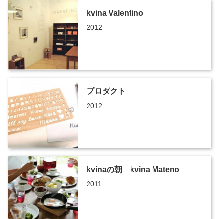
kvina Valentino
2012
プロダクト
2012
kvinaの朝 kvina Mateno
2011