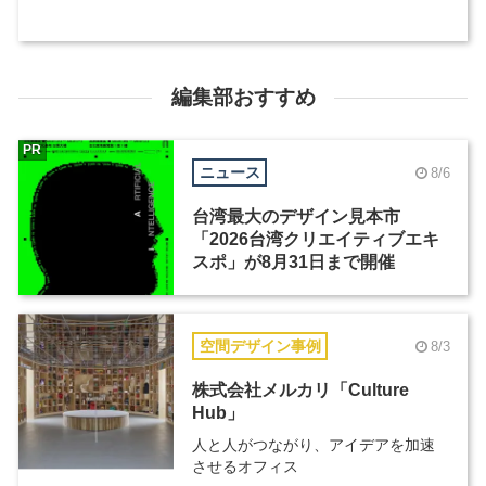
編集部おすすめ
PR
ニュース
8/6
台湾最大のデザイン見本市
「2026台湾クリエイティブエキ
スポ」が8月31日まで開催
空間デザイン事例
8/3
株式会社メルカリ「Culture
Hub」
人と人がつながり、アイデアを加速
させるオフィス