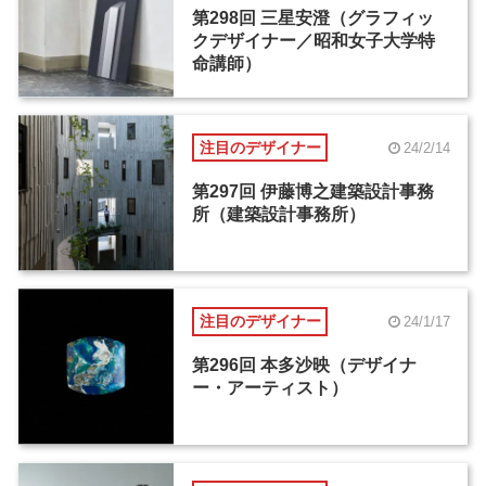
第298回 三星安澄（グラフィッ
クデザイナー／昭和女子大学特
命講師）
注目のデザイナー
24/2/14
第297回 伊藤博之建築設計事務
所（建築設計事務所）
注目のデザイナー
24/1/17
第296回 本多沙映（デザイナ
ー・アーティスト）