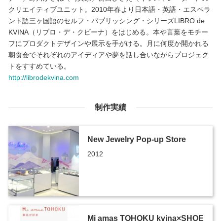
クリエイティブユニット。2010年春より日本語・英語・エスペラ
ント語三ヶ国語のセルフ・パブリッシング・シリーズLIBRO de
KVINA（リブロ・デ・クビーナ）をはじめる。本や言葉をモチー
フにプロダクトデザインや展示を手がける。月に何度か開かれる
朝食会でそれぞれのアイディアや夢を話し合いながらプロジェク
トをすすめている。
http://librodekvina.com
制作実績
New Jewelry Pop-up Store
2012
Mi amas TOHOKU kvina×SHOE