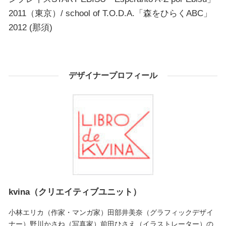
2011（東京）/ school of T.O.D.A.「森をひらくABC」
2012 (那須)
デザイナープロフィール
kvina（クリエイティブユニット）
小林エリカ（作家・マンガ家）田部井美奈（グラフィックデザイ
ナー）野川かさね（写真家）前田ひさえ（イラストレーター）の