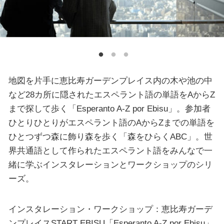
地図を片手に恵比寿ガーデンプレイス内の木や池の中
など28カ所に隠されたエスペラント語の単語をAからZ
まで探して歩く「Esperanto A-Z por Ebisu」。参加者
ひとりひとりがエスペラント語のAからZまでの単語を
ひとつずつ森に飾り森を歩く「森をひらくABC」。世
界共通語として作られたエスペラント語をみんなで一
緒に学ぶインスタレーションとワークショップのシリ
ーズ。
インスタレーション・ワークショップ：恵比寿ガーデ
ンプレイスSTART EBISU「Esperanto A-Z por Ebisu」