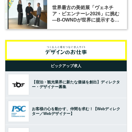
世界最古の美術展「ヴェネチ
ア・ビエンナーレ2026」に挑む
―B-OWNDが世界に提示する美
の基準とは？（前編）
ピックアップ求人
【宿泊・観光業界に新たな価値を創出】ディレクタ
ー・デザイナー募集
お客様の心を動かす、仲間を求む！【Webディレク
ター／Webデザイナー】