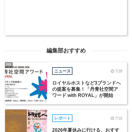
編集部おすすめ
PR
ニュース
7/28
ロイヤルホストなど3ブランドへ
の提案を募集！「丹青社空間ア
ワード with ROYAL」が開始
レポート
7/16
2026年夏休みに行ける、おすす