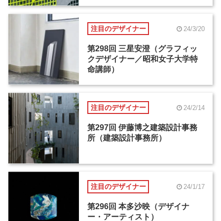
注目のデザイナー
24/3/20
第298回 三星安澄（グラフィッ
クデザイナー／昭和女子大学特
命講師）
注目のデザイナー
24/2/14
第297回 伊藤博之建築設計事務
所（建築設計事務所）
注目のデザイナー
24/1/17
第296回 本多沙映（デザイナ
ー・アーティスト）