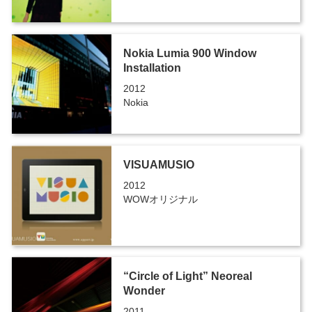
Nokia Lumia 900 Window
Installation
2012
Nokia
VISUAMUSIO
2012
WOWオリジナル
“Circle of Light” Neoreal
Wonder
2011