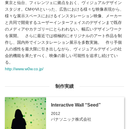
東京と仙台、フィレンツェに拠点をおく、ヴィジュアルデザイン
スタジオ。CMやVIといった、広告における様々な映像表現から、
様々な展示スペースにおけるインスタレーション映像、メーカー
と共同で開発するユーザーインターフェイスのデザインまで既存
のメディアやカテゴリーにとらわれない、幅広いデザインワーク
を展開。 さらに最近では積極的にオリジナルのアート作品を制
作し、国内外でインスタレーション展示を多数実施。 作り手個
人の感性を最大限に引き出しながら、ヴィジュアルデザインの社
会的機能を果たすべく、映像の新しい可能性を追求し続けてい
る。
http://www.w0w.co.jp/
制作実績
Interactive Wall “Seed”
2012
パナソニック株式会社