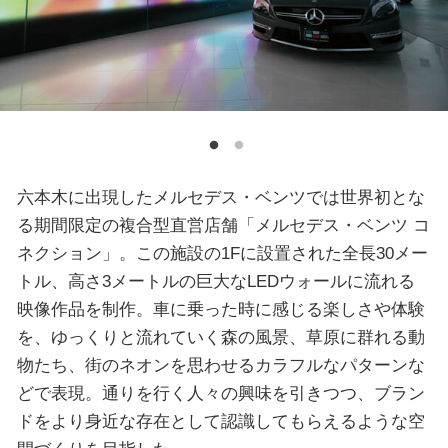
六本木に出現したメルセデス・ベンツでは世界初とな
る期間限定の複合型直営店舗「メルセデス・ベンツ コ
ネクション」。この施設の1Fに設置された全長30メー
トル、高さ3メートルの巨大なLEDウォールに流れる
映像作品を制作。車に乗った時に感じる楽しさや体験
を、ゆっくりと流れていく森の風景、草原に群れる動
物たち、街のネオンを思わせるカラフルなパターンな
どで表現。通りを行く人々の興味を引きつつ、ブラン
ドをより身近な存在として認識してもらえるような空