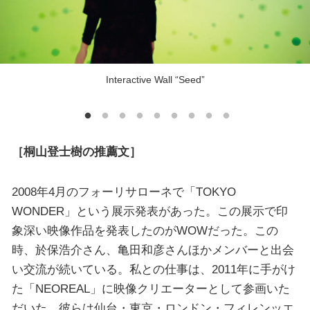
Interactive Wall “Seed”
［桐山登士樹の推薦文］
2008年4月のフォーリサローネで「TOKYO
WONDER」という展示発表があった。この展示で印
象深い映像作品を発表したのがWOWだった。この
時、於保浩介さん、亀田和彦さんほかメンバーと出会
い交流が続いている。私との仕事は、2011年に手がけ
た「NEOREAL」に映像クリエーターとして参画いた
だいた。彼らは仙台・東京・ロンドン・フィレンッエ