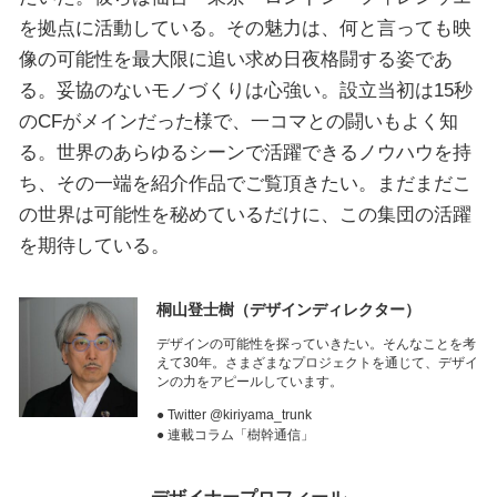
を拠点に活動している。その魅力は、何と言っても映
像の可能性を最大限に追い求め日夜格闘する姿であ
る。妥協のないモノづくりは心強い。設立当初は15秒
のCFがメインだった様で、一コマとの闘いもよく知
る。世界のあらゆるシーンで活躍できるノウハウを持
ち、その一端を紹介作品でご覧頂きたい。まだまだこ
の世界は可能性を秘めているだけに、この集団の活躍
を期待している。
桐山登士樹
（デザインディレクター）
デザインの可能性を探っていきたい。そんなことを考
えて30年。さまざまなプロジェクトを通じて、デザイ
ンの力をアピールしています。
● Twitter @kiriyama_trunk
● 連載コラム「樹幹通信」