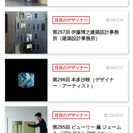
注目のデザイナー
24/2/14
第297回 伊藤博之建築設計事務
所（建築設計事務所）
注目のデザイナー
24/1/17
第296回 本多沙映（デザイナ
ー・アーティスト）
注目のデザイナー
23/12/13
第295回 ビューリー 薫 ジェーム