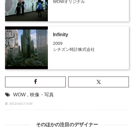
WOWオリジナル
Infinity
2009
シチズン時計株式会社
WOW
,
映像・写真
2012/10/17 0:00
そのほかの注目のデザイナー