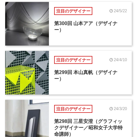
注目のデザイナー
24/5/22
第300回 山本アア（デザイナ
ー）
注目のデザイナー
24/4/10
第299回 本山真帆（デザイナ
ー）
注目のデザイナー
24/3/20
第298回 三星安澄（グラフィッ
クデザイナー／昭和女子大学特
命講師）