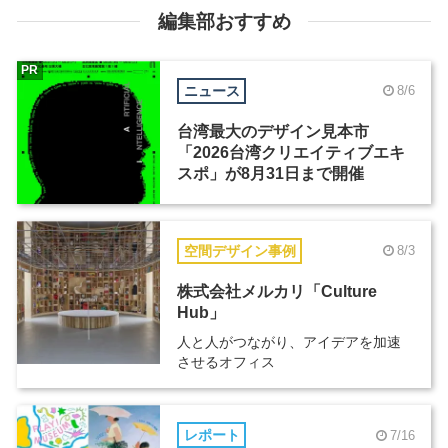
編集部おすすめ
PR
ニュース
8/6
台湾最大のデザイン見本市
「2026台湾クリエイティブエキ
スポ」が8月31日まで開催
空間デザイン事例
8/3
株式会社メルカリ「Culture
Hub」
人と人がつながり、アイデアを加速
させるオフィス
レポート
7/16