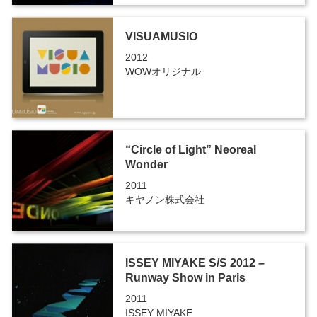
VISUAMUSIO
2012
WOWオリジナル
“Circle of Light” Neoreal
Wonder
2011
キヤノン株式会社
ISSEY MIYAKE S/S 2012 –
Runway Show in Paris
2011
ISSEY MIYAKE