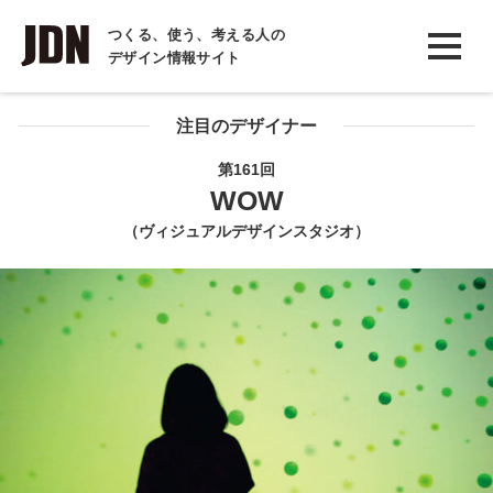
INTERVIEW
つくる、使う、考える人の
デザイン情報サイト
インタビュー
REPORT
注目のデザイナー
レポート
第161回
WOW
COLUMN
（ヴィジュアルデザインスタジオ）
コラム