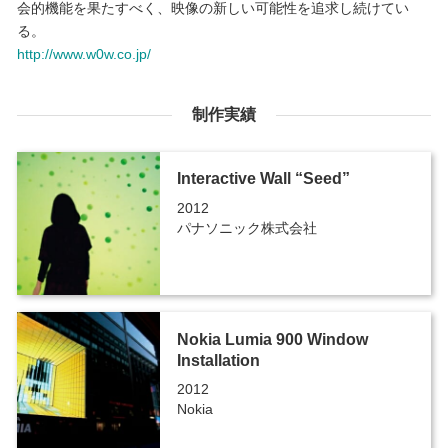
会的機能を果たすべく、映像の新しい可能性を追求し続けてい
る。
http://www.w0w.co.jp/
制作実績
Interactive Wall “Seed”
2012
パナソニック株式会社
Nokia Lumia 900 Window
Installation
2012
Nokia