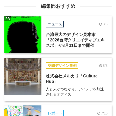
編集部おすすめ
PR
ニュース
8/6
台湾最大のデザイン見本市
「2026台湾クリエイティブエキ
スポ」が8月31日まで開催
空間デザイン事例
8/3
株式会社メルカリ「Culture
Hub」
人と人がつながり、アイデアを加速
させるオフィス
レポート
7/16