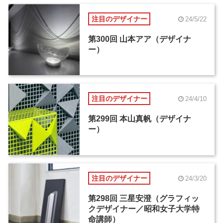
注目のデザイナー
24/5/22
第300回 山本アア（デザイナ
ー）
注目のデザイナー
24/4/10
第299回 本山真帆（デザイナ
ー）
注目のデザイナー
24/3/20
第298回 三星安澄（グラフィッ
クデザイナー／昭和女子大学特
命講師）