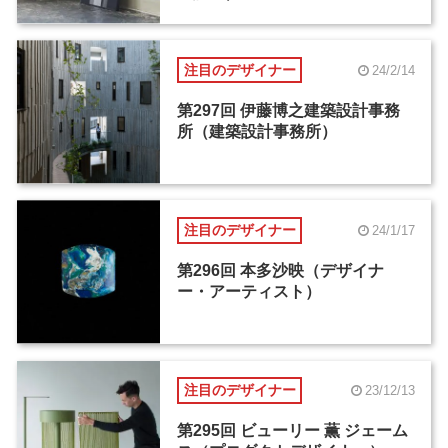
注目のデザイナー
24/2/14
第297回 伊藤博之建築設計事務
所（建築設計事務所）
注目のデザイナー
24/1/17
第296回 本多沙映（デザイナ
ー・アーティスト）
注目のデザイナー
23/12/13
第295回 ビューリー 薫 ジェーム