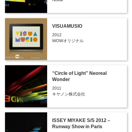
VISUAMUSIO
2012
WOWオリジナル
“Circle of Light” Neoreal
Wonder
2011
キヤノン株式会社
ISSEY MIYAKE S/S 2012 –
Runway Show in Paris