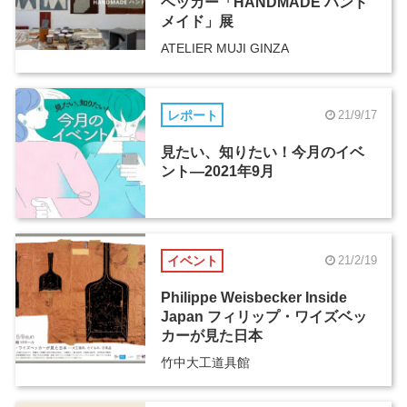
ベッカー「HANDMADE ハンド
メイド」展
ATELIER MUJI GINZA
レポート
21/9/17
見たい、知りたい！今月のイベ
ント―2021年9月
イベント
21/2/19
Philippe Weisbecker Inside
Japan フィリップ・ワイズベッ
カーが見た日本
竹中大工道具館