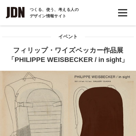
INTERVIEW
つくる、使う、考える人の
デザイン情報サイト
インタビュー
REPORT
イベント
レポート
フィリップ・ワイズベッカー作品展
COLUMN
「PHILIPPE WEISBECKER / in sight」
コラム