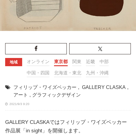
オンライン
東京都
関東
近畿
中部
地域
中国・四国
北海道・東北
九州・沖縄
フィリップ・ワイズベッカー
,
GALLERY CLASKA
,
アート
,
グラフィックデザイン
2021/9/3 9:20
GALLERY CLASKAではフィリップ・ワイズベッカー
作品展「in sight」を開催します。