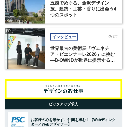
五感でめぐる、金沢デザイン
旅。建築・工芸・香りに出会う4
つのスポット
PR
インタビュー
7/2
世界最古の美術展「ヴェネチ
ア・ビエンナーレ2026」に挑む
―B-OWNDが世界に提示する美
の基準とは？（前編）
ピックアップ求人
お客様の心を動かす、仲間を求む！【Webディレク
ター／Webデザイナー】