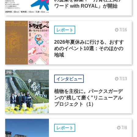
ワード with ROYAL」が開始
レポート
7/16
2026年夏休みに行ける、おすす
めのイベント10選：そのほかの
地域
PR
インタビュー
7/13
植物を主役に。パークスガーデ
ンの“残して磨く”リニューアル
プロジェクト（1）
レポート
7/8