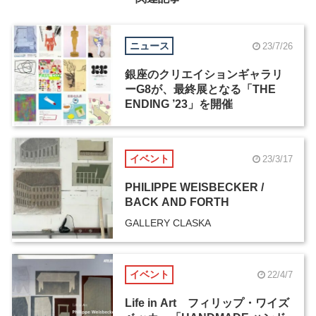
ニュース
23/7/26
銀座のクリエイションギャラリ
ーG8が、最終展となる「THE
ENDING ’23」を開催
イベント
23/3/17
PHILIPPE WEISBECKER /
BACK AND FORTH
GALLERY CLASKA
イベント
22/4/7
Life in Art フィリップ・ワイズ