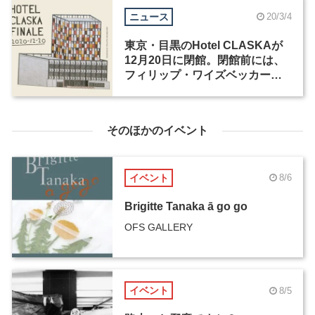
ニュース
20/3/4
東京・目黒のHotel CLASKAが
12月20日に閉館。閉館前には、
フィリップ・ワイズベッカーの
展示や各種キャンペーンも予定
そのほかのイベント
イベント
8/6
Brigitte Tanaka ā go go
OFS GALLERY
イベント
8/5