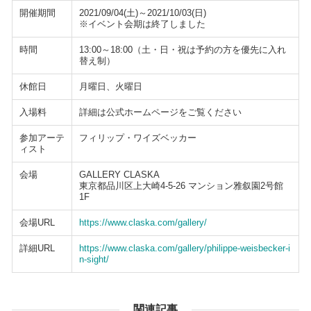
開催期間
2021/09/04(土)～2021/10/03(日)
※イベント会期は終了しました
時間
13:00～18:00（土・日・祝は予約の方を優先に入れ
替え制）
休館日
月曜日、火曜日
入場料
詳細は公式ホームページをご覧ください
参加アーテ
フィリップ・ワイズベッカー
ィスト
会場
GALLERY CLASKA
東京都品川区上大崎4-5-26 マンション雅叙園2号館
1F
会場URL
https://www.claska.com/gallery/
詳細URL
https://www.claska.com/gallery/philippe-weisbecker-i
n-sight/
関連記事