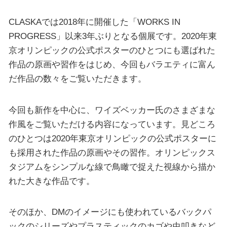
CLASKAでは2018年に開催した「WORKS IN
PROGRESS」以来3年ぶりとなる個展です。2020年東
京オリンピックの公式ポスターのひとつにも選ばれた
作品の原画や習作をはじめ、今回もバラエティに富ん
だ作品の数々をご覧いただきます。
今回も新作を中心に、ワイズベッカー氏のさまざまな
作風をご覧いただける内容になっています。見どころ
のひとつは2020年東京オリンピックの公式ポスターに
も採用された作品の原画やその習作。オリンピックス
タジアムをシンプルな線で鳥瞰で捉えた視線から描か
れた大きな作品です。
そのほか、DMのイメージにも使われているバックパ
ックのシリーズやプラスティックのカゴや虫叩きなど