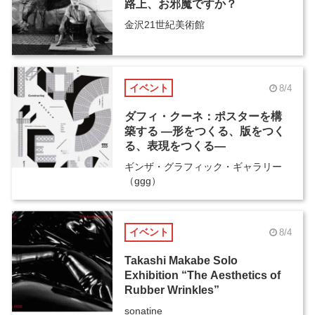
路上、お邪魔ですか？
金沢21世紀美術館
イベント
8/4
ダフィ・クーネ：ポスターを構
築する ―形をつくる、版をつく
る、表現をつくる―
ギンザ・グラフィック・ギャラリー
（ggg）
イベント
8/4
Takashi Makabe Solo
Exhibition “The Aesthetics of
Rubber Wrinkles”
sonatine