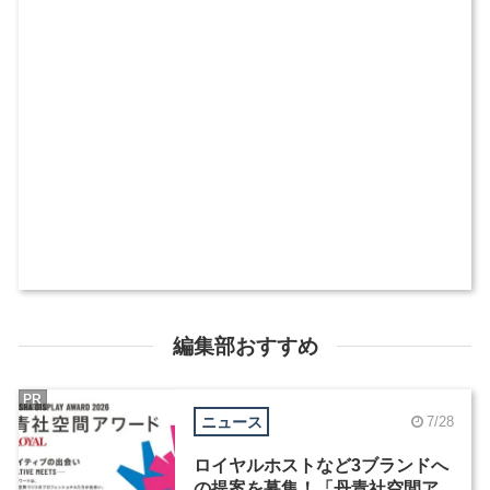
編集部おすすめ
PR
ニュース
7/28
ロイヤルホストなど3ブランドへ
の提案を募集！「丹青社空間ア