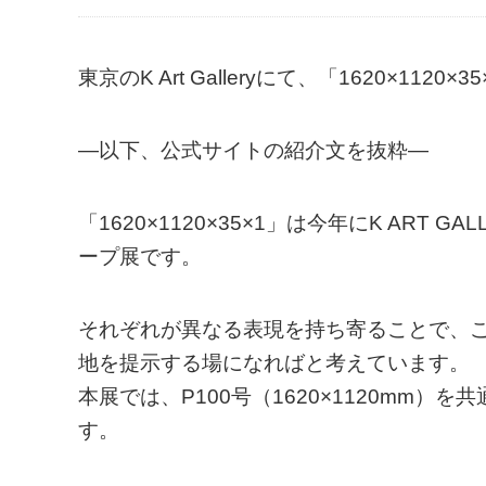
東京のK Art Galleryにて、「1620×11
—以下、公式サイトの紹介文を抜粋—
「1620×1120×35×1」は今年にK AR
ープ展です。
それぞれが異なる表現を持ち寄ることで、
地を提示する場になればと考えています。
本展では、P100号（1620×1120mm
す。