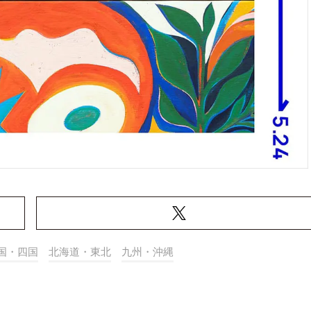
国・四国
北海道・東北
九州・沖縄