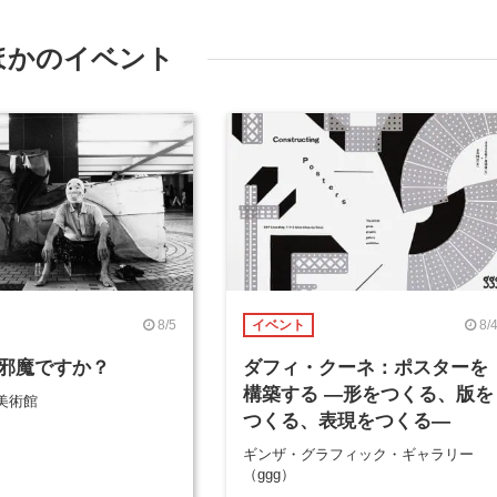
ほかのイベント
8/5
8/
イベント
邪魔ですか？
ダフィ・クーネ：ポスターを
構築する ―形をつくる、版を
美術館
つくる、表現をつくる―
ギンザ・グラフィック・ギャラリー
（ggg）