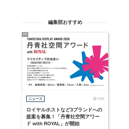
編集部おすすめ
PR
7/28
ニュース
ロイヤルホストなど3ブランドへの
提案を募集！「丹青社空間アワー
ド with ROYAL」が開始