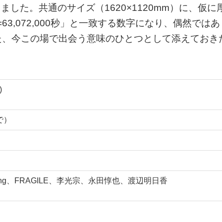
ました。共通のサイズ（1620×1120mm）に、仮に
63,072,000秒」と一致する数字になり、偶然ではあ
た、今この場で出会う意味のひとつとして添えておき
)
まで）
ung、FRAGILE、李光宗、永田惇也、渡辺明日香