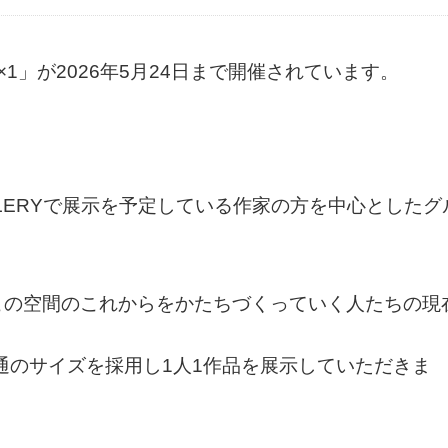
20×35×1」が2026年5月24日まで開催されています。
T GALLERYで展示を予定している作家の方を中心としたグ
この空間のこれからをかたちづくっていく人たちの現
）を共通のサイズを採用し1人1作品を展示していただきま