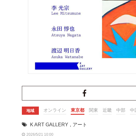
オンライン
東京都
関東
近畿
中部
中
地域
K ART GALLERY
,
アート
2026/5/21 10:00