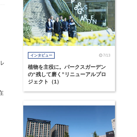
7/13
インタビュー
ル
植物を主役に。パークスガーデン
の“残して磨く”リニューアルプロ
ジェクト（1）
在