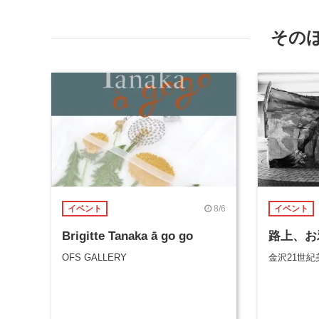
その
8/6
イベント
イベント
Brigitte Tanaka ā go go
路上、お
OFS GALLERY
金沢21世紀