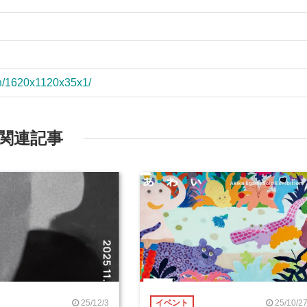
ion/1620x1120x35x1/
関連記事
25/12/3
25/10/2
イベント