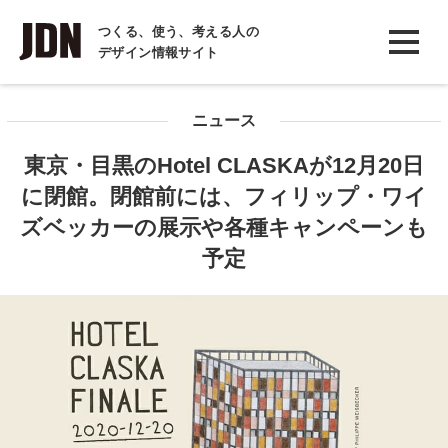
INTERVIEW
つくる、使う、考える人の
デザイン情報サイト
インタビュー
REPORT
ニュース
レポート
東京・目黒のHotel CLASKAが12月20日
COLUMN
に閉館。閉館前には、フィリップ・ワイ
コラム
ズベッカーの展示や各種キャンペーンも
予定