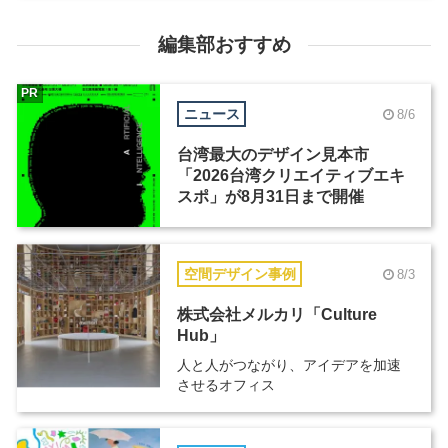
編集部おすすめ
PR
ニュース
8/6
台湾最大のデザイン見本市
「2026台湾クリエイティブエキ
スポ」が8月31日まで開催
空間デザイン事例
8/3
株式会社メルカリ「Culture
Hub」
人と人がつながり、アイデアを加速
させるオフィス