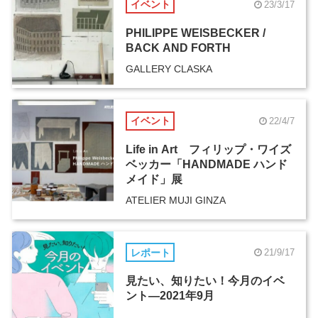
イベント
23/3/17
PHILIPPE WEISBECKER /
BACK AND FORTH
GALLERY CLASKA
イベント
22/4/7
Life in Art フィリップ・ワイズ
ベッカー「HANDMADE ハンド
メイド」展
ATELIER MUJI GINZA
レポート
21/9/17
見たい、知りたい！今月のイベ
ント―2021年9月