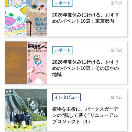
レポート
7/16
2026年夏休みに行ける、おすす
めのイベント10選：東京都内
レポート
7/16
2026年夏休みに行ける、おすす
めのイベント10選：そのほかの
地域
PR
インタビュー
7/13
植物を主役に。パークスガーデ
ンの“残して磨く”リニューアル
プロジェクト（1）