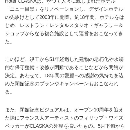
Hotel CLASKAは、かつて人々に親しまれたホテル
「ニュー目黒」をリノベーションし、デザインホテル
の先駆けとして2003年に開業。約18年間、ホテルをは
じめ、レストラン・レンタルスタジオ・ギャラリー＆
ショップからなる複合施設として運営をおこなってき
た。
このほど、竣工から51年経過した建物の老朽化や永続
的な保守整備・改修が困難であることなどから閉館が
決定。あわせて、18年間の愛顧への感謝の気持ちを込
めた閉館記念のプランやキャンペーンもおこなわれ
る。
また、閉館記念ビジュアルは、オープン10周年を迎え
た際にフランス人アーティストのフィリップ・ワイズ
ベッカーがCLASKAの外観を描いたもの。5月下旬から