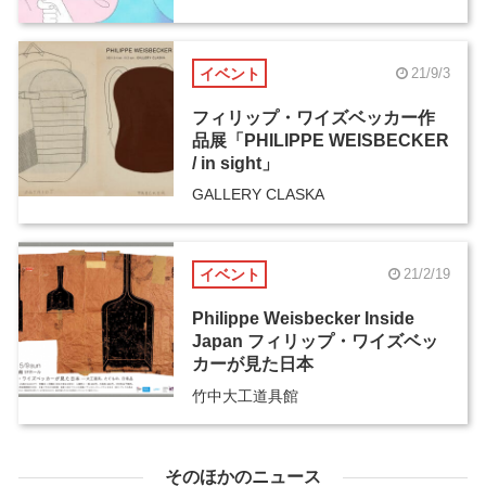
イベント
21/9/3
フィリップ・ワイズベッカー作
品展「PHILIPPE WEISBECKER
/ in sight」
GALLERY CLASKA
イベント
21/2/19
Philippe Weisbecker Inside
Japan フィリップ・ワイズベッ
カーが見た日本
竹中大工道具館
そのほかのニュース