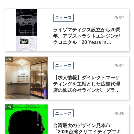
ニュース
8/7
ライゾマティクス設立から20周
年、アブストラクトエンジンが
クロニクル「20 Years in
Motion」を公開
PR
ニュース
8/7
【求人情報】ダイレクトマーケ
ティングを主軸とした広告代理
店の株式会社ラインが、グラフ
ィックデザイナーを募集
PR
ニュース
8/6
台湾最大のデザイン見本市
「2026台湾クリエイティブエキ